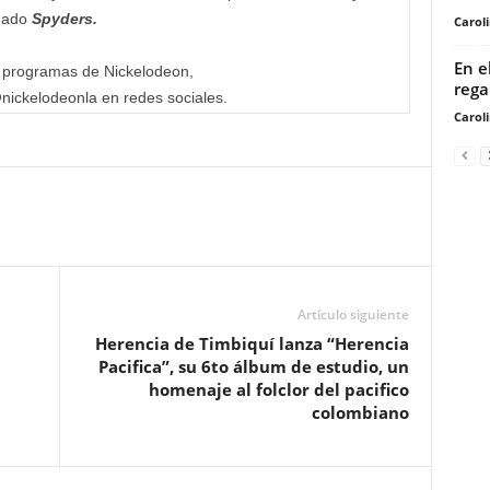
amado
Spyders.
Carol
En e
s programas de Nickelodeon,
rega
nickelodeonla en redes sociales.
Carol
Artículo siguiente
Herencia de Timbiquí lanza “Herencia
Pacifica”, su 6to álbum de estudio, un
homenaje al folclor del pacifico
colombiano