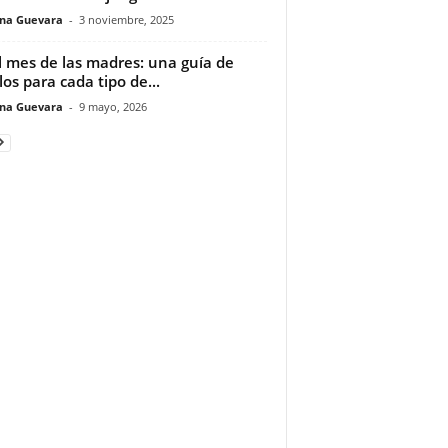
ina Guevara
-
3 noviembre, 2025
l mes de las madres: una guía de
los para cada tipo de...
ina Guevara
-
9 mayo, 2026