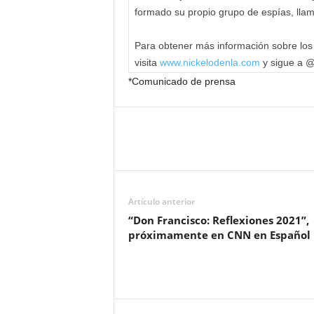
formado su propio grupo de espías, ll
Para obtener más información sobre lo
visita
www.nickelodenla.com
y sigue a @
*Comunicado de prensa
Artículo anterior
“Don Francisco: Reflexiones 2021”,
próximamente en CNN en Español