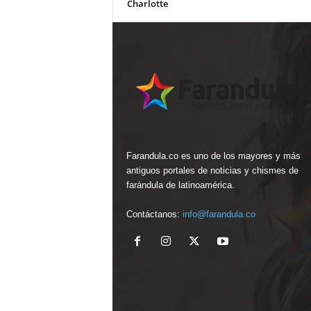
Charlotte
Farandula.co es uno de los mayores y más
antiguos portales de noticias y chismes de
farándula de latinoamérica.
Contáctanos:
info@farandula.co