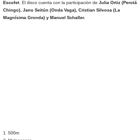
Escofet
. El disco cuenta con la participación de
Julia Ortiz (Perotá
Chingo), Jano Seitún (Onda Vaga), Cristian Silvosa (La
Magnísima Gronda) y Manuel Schaller.
1. 500m