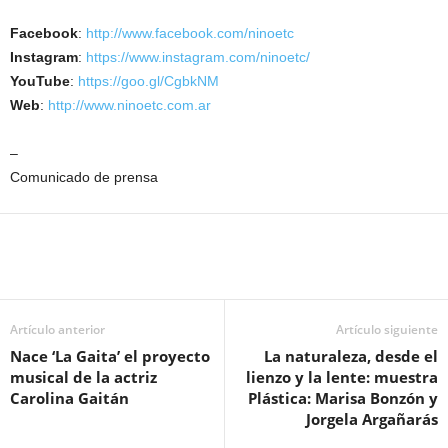
Facebook
:
http://www.facebook.com/ninoetc
Instagram
:
https://www.instagram.com/ninoetc/
YouTube
:
https://goo.gl/CgbkNM
Web
:
http://www.ninoetc.com.ar
–
Comunicado de prensa
Artículo anterior
Artículo siguiente
Nace ‘La Gaita’ el proyecto
La naturaleza, desde el
musical de la actriz
lienzo y la lente: muestra
Carolina Gaitán
Plástica: Marisa Bonzón y
Jorgela Argañarás