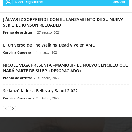
3,099
Seguidores
SEGUIR
J ÁLVAREZ SORPRENDE CON EL LANZAMIENTO DE SU NUEVA
SERIE ‘EL JONSON RELOADED’
Prensa de artistas
-
27 agosto, 2021
El Universo de The Walking Dead vive en AMC
Carolina Guevara
-
14 marzo, 2024
NICOLE VEGA PRESENTA «MANIQUÍ» EL NUEVO SENCILLO QUE
HARÁ PARTE DE SU EP «DESGRACIADO»
Prensa de artistas
-
31 enero, 2022
Se lanzó la feria Belleza y Salud 2.022
Carolina Guevara
-
2 octubre, 2022