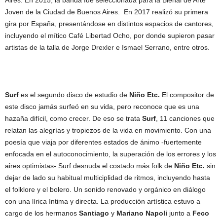
Joven de la Ciudad de Buenos Aires. En 2017 realizó su primera
gira por España, presentándose en distintos espacios de cantores,
incluyendo el mítico Café Libertad Ocho, por donde supieron pasar
artistas de la talla de Jorge Drexler e Ismael Serrano, entre otros.
Surf
es el segundo disco de estudio de
Niño Etc.
El compositor de
este disco jamás surfeó en su vida, pero reconoce que es una
hazaña difícil, como crecer. De eso se trata
Surf
, 11 canciones que
relatan las alegrías y tropiezos de la vida en movimiento. Con una
poesía que viaja por diferentes estados de ánimo -fuertemente
enfocada en el autoconocimiento, la superación de los errores y los
aires optimistas- Surf desnuda el costado más folk de
Niño Etc.
sin
dejar de lado su habitual multiciplidad de ritmos, incluyendo hasta
el folklore y el bolero. Un sonido renovado y orgánico en diálogo
con una lírica íntima y directa. La producción artística estuvo a
cargo de los hermanos
Santiago
y
Mariano Napoli
junto a
Feco