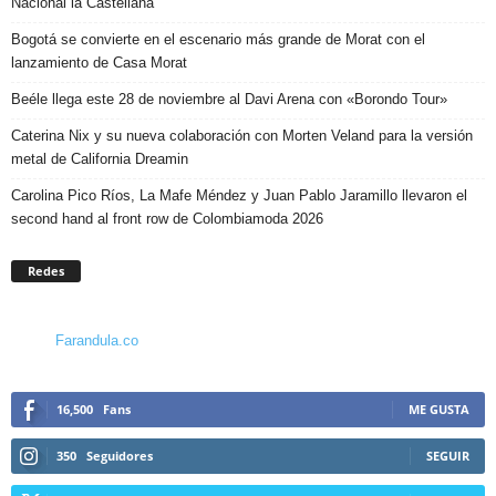
Nacional la Castellana
Bogotá se convierte en el escenario más grande de Morat con el
lanzamiento de Casa Morat
Beéle llega este 28 de noviembre al Davi Arena con «Borondo Tour»
Caterina Nix y su nueva colaboración con Morten Veland para la versión
metal de California Dreamin
Carolina Pico Ríos, La Mafe Méndez y Juan Pablo Jaramillo llevaron el
second hand al front row de Colombiamoda 2026
Redes
Farandula.co
16,500
Fans
ME GUSTA
350
Seguidores
SEGUIR