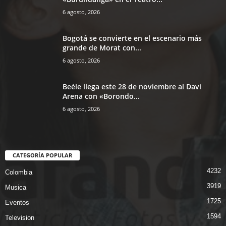
6 agosto, 2026
Bogotá se convierte en el escenario más
grande de Morat con...
6 agosto, 2026
Beéle llega este 28 de noviembre al Davi
Arena con «Borondo...
6 agosto, 2026
CATEGORÍA POPULAR
4232
Colombia
3919
Musica
1725
Eventos
1594
Television