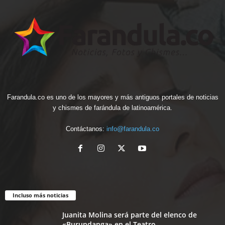
Farandula.co es uno de los mayores y más antiguos portales de noticias
y chismes de farándula de latinoamérica.
Contáctanos:
info@farandula.co
Incluso más noticias
Juanita Molina será parte del elenco de
«Burundanga» en el Teatro...