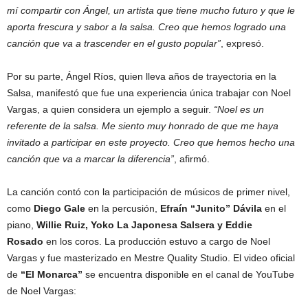
mí compartir con Ángel, un artista que tiene mucho futuro y que le
aporta frescura y sabor a la salsa. Creo que hemos logrado una
canción que va a trascender en el gusto popular”
, expresó.
Por su parte, Ángel Ríos, quien lleva años de trayectoria en la
Salsa, manifestó que fue una experiencia única trabajar con Noel
Vargas, a quien considera un ejemplo a seguir.
“Noel es un
referente de la salsa. Me siento muy honrado de que me haya
invitado a participar en este proyecto. Creo que hemos hecho una
canción que va a marcar la diferencia”
, afirmó.
La canción contó con la participación de músicos de primer nivel,
como
Diego Gale
en la percusión,
Efraín “Junito” Dávila
en el
piano,
Willie Ruiz, Yoko La Japonesa Salsera y Eddie
Rosado
en los coros. La producción estuvo a cargo de Noel
Vargas y fue masterizado en Mestre Quality Studio. El video oficial
de
“El Monarca”
se encuentra disponible en el canal de YouTube
de Noel Vargas: