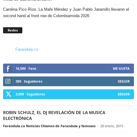
Carolina Pico Ríos, La Mafe Méndez y Juan Pablo Jaramillo llevaron el
second hand al front row de Colombiamoda 2026
Redes
Farandula.co
16,500
Fans
ME GUSTA
350
Seguidores
SEGUIR
3,099
Seguidores
SEGUIR
ROBIN SCHULZ, EL DJ REVELACIÓN DE LA MUSICA
ELECTRÓNICA
Farandula.co Noticias Chismes de Farandula y famosos
-
20 enero, 2015