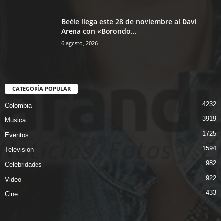
Beéle llega este 28 de noviembre al Davi
Arena con «Borondo...
6 agosto, 2026
CATEGORÍA POPULAR
4232
Colombia
3919
Musica
1725
Eventos
1594
Television
982
Celebridades
922
Video
433
Cine