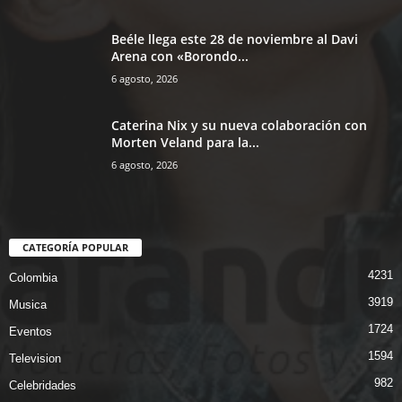
Beéle llega este 28 de noviembre al Davi
Arena con «Borondo...
6 agosto, 2026
Caterina Nix y su nueva colaboración con
Morten Veland para la...
6 agosto, 2026
CATEGORÍA POPULAR
4231
Colombia
3919
Musica
1724
Eventos
1594
Television
982
Celebridades