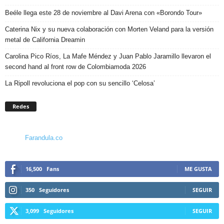
Beéle llega este 28 de noviembre al Davi Arena con «Borondo Tour»
Caterina Nix y su nueva colaboración con Morten Veland para la versión
metal de California Dreamin
Carolina Pico Ríos, La Mafe Méndez y Juan Pablo Jaramillo llevaron el
second hand al front row de Colombiamoda 2026
La Ripoll revoluciona el pop con su sencillo ‘Celosa’
Redes
Farandula.co
16,500
Fans
ME GUSTA
350
Seguidores
SEGUIR
3,099
Seguidores
SEGUIR