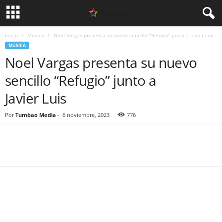
Inicio
Musica
Noel Vargas presenta su nuevo sencillo “Refugio” junto a Javier Luis
MUSICA
Noel Vargas presenta su nuevo
sencillo “Refugio” junto a
Javier Luis
Por
Tumbao Media
-
6 noviembre, 2023
776