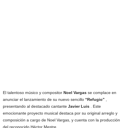
El talentoso músico y compositor
Noel Vargas
se complace en
anunciar el lanzamiento de su nuevo sencillo
“Refugio”
,
presentando al destacado cantante
Javier Luis
. Este
emocionante proyecto musical destaca por su original arreglo y
composición a cargo de Noel Vargas, y cuenta con la producción
del reconocido Héctor Mestre.