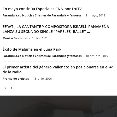
En mayo continúa Especiales CNN por truTV
Farandula.co Noticias Chismes de Farandula y famosos
-
11 mayo, 2018
EFRAT , LA CANTANTE Y COMPOSITORA ISRAELÍ- PANAMEÑA
LANZA SU SEGUNDO SINGLE “PAPELES, BALLET,...
Mónica Sastoque
-
7 julio, 2021
Éxito de Maluma en el Luna Park
Farandula.co Noticias Chismes de Farandula y famosos
-
18 octubre, 2015
El primer artista del género vallenato en posicionarse en el #1
de la radio...
Prensa de artistas
-
15 junio, 2026