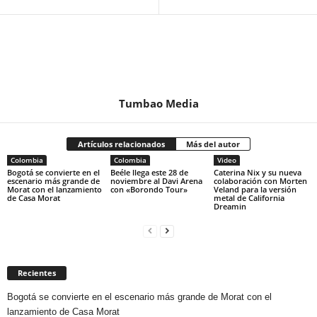
Tumbao Media
Artículos relacionados
Más del autor
Colombia
Colombia
Video
Bogotá se convierte en el
Beéle llega este 28 de
Caterina Nix y su nueva
escenario más grande de
noviembre al Davi Arena
colaboración con Morten
Morat con el lanzamiento
con «Borondo Tour»
Veland para la versión
de Casa Morat
metal de California
Dreamin
Recientes
Bogotá se convierte en el escenario más grande de Morat con el
lanzamiento de Casa Morat