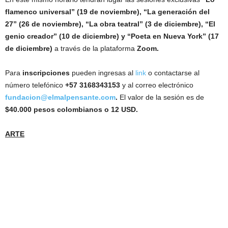
flamenco universal” (19 de noviembre), “La generación del
27” (26 de noviembre), “La obra teatral” (3 de diciembre), “El
genio creador” (10 de diciembre) y “Poeta en Nueva York” (17
de diciembre)
a través de la plataforma
Zoom.
Para
inscripciones
pueden ingresas al
link
o contactarse al
número telefónico
+57 3168343153
y al correo electrónico
fundacion@elmalpensante.com
.
El valor de la sesión es de
$40.000 pesos colombianos o 12 USD.
ARTE