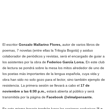
El escritor
Gonzalo Mallarino Flores,
autor de varios libros de
poemas, 7 novelas (entre ellas la Trilogía Bogotá) y asiduo
colaborador de periódicos y revistas, será el encargado de guiar a
los asistentes por la obra de
Federico García Lorca.
En este club
de lectura se pondrá sobre la mesa los mitos alrededor de uno de
los poetas más importantes de la lengua española, cuya vida y
obra han sido no solo gozo para el lector, sino también ejemplo de
resistencia. La primera sesión se llevará a cabo el
17 de
noviembre a las 6:00 p.m.,
estará abierta al público y será
transmitida por la página de
Facebook @elmalpensante.
En este mismo horario tendrán lugar las sesiones exclusivas
“Lo