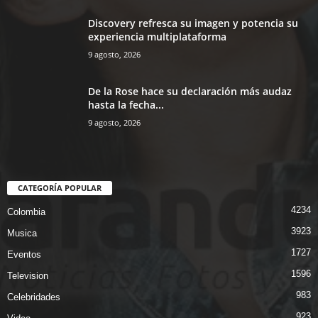
Discovery refresca su imagen y potencia su
experiencia multiplataforma
9 agosto, 2026
De la Rose hace su declaración más audaz
hasta la fecha...
9 agosto, 2026
CATEGORÍA POPULAR
4234
Colombia
3923
Musica
1727
Eventos
1596
Television
983
Celebridades
923