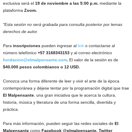
exclusiva será el
19 de noviembre a las 5:00 p.m.
mediante la
plataforma
Zoom.
*Esta sesión no será grabada para consulta posterior por temas
derechos de autor.
Para
inscripciones
pueden ingresar al
link
o contactarse al
número telefónico
+57 3168343153
y al correo electrónico
fundacion@elmalpensante.com
.
El valor de la sesión es de
$40.000 pesos colombianos o 12 USD.
Conozca una forma diferente de leer y vivir el arte de la época
contemporánea y déjese tentar por la programación digital que trae
El Malpensante
, una gran iniciativa que le acerca la cultura,
historia, música y literatura de una forma sencilla, divertida y
práctica.
Para más información, pueden seguir las redes sociales de
El
Malpensante
como
Facebook @elmalpensante, Twitter