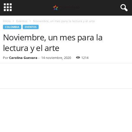
Inicio
Eventos
Noviembre, un mes para la lectura y el arte
COLOMBIA
EVENTOS
Noviembre, un mes para la
lectura y el arte
Por
Carolina Guevara
-
14 noviembre, 2020
1214