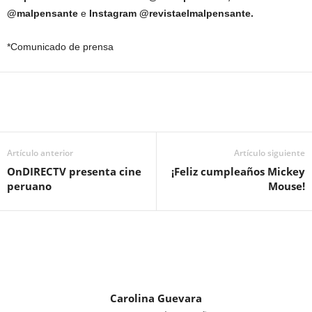
@malpensante
e
Instagram @revistaelmalpensante.
*Comunicado de prensa
Artículo anterior
Artículo siguiente
OnDIRECTV presenta cine
¡Feliz cumpleaños Mickey
peruano
Mouse!
Carolina Guevara