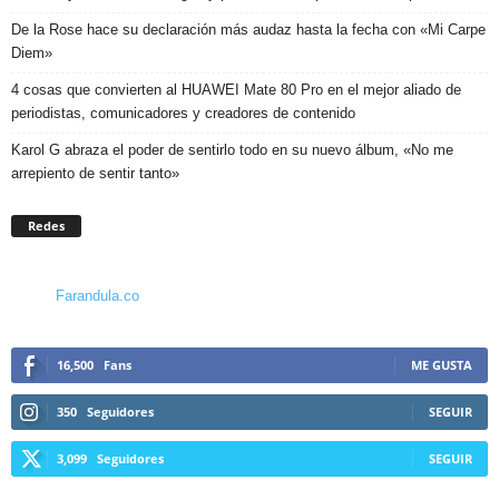
De la Rose hace su declaración más audaz hasta la fecha con «Mi Carpe
Diem»
4 cosas que convierten al HUAWEI Mate 80 Pro en el mejor aliado de
periodistas, comunicadores y creadores de contenido
Karol G abraza el poder de sentirlo todo en su nuevo álbum, «No me
arrepiento de sentir tanto»
Redes
Farandula.co
16,500
Fans
ME GUSTA
350
Seguidores
SEGUIR
3,099
Seguidores
SEGUIR