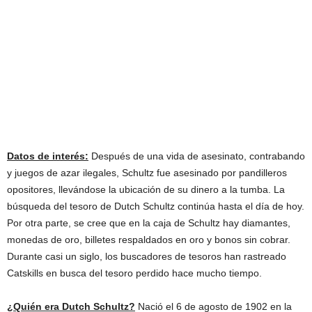
Datos de interés:
Después de una vida de asesinato, contrabando
y juegos de azar ilegales, Schultz fue asesinado por pandilleros
opositores, llevándose la ubicación de su dinero a la tumba. La
búsqueda del tesoro de Dutch Schultz continúa hasta el día de hoy.
Por otra parte, se cree que en la caja de Schultz hay diamantes,
monedas de oro, billetes respaldados en oro y bonos sin cobrar.
Durante casi un siglo, los buscadores de tesoros han rastreado
Catskills en busca del tesoro perdido hace mucho tiempo.
¿Quién era Dutch Schultz?
Nació el 6 de agosto de 1902 en la