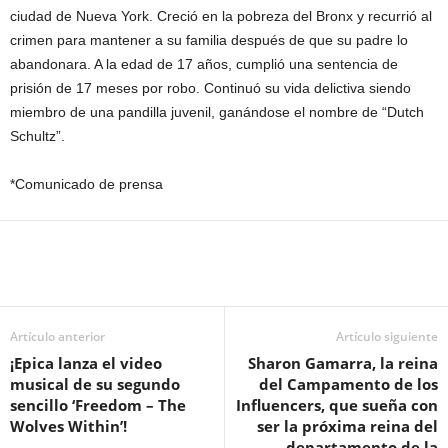
ciudad de Nueva York. Creció en la pobreza del Bronx y recurrió al
crimen para mantener a su familia después de que su padre lo
abandonara. A la edad de 17 años, cumplió una sentencia de
prisión de 17 meses por robo. Continuó su vida delictiva siendo
miembro de una pandilla juvenil, ganándose el nombre de “Dutch
Schultz”.
*Comunicado de prensa
Artículo anterior
Artículo siguiente
¡Epica lanza el video
Sharon Gamarra, la reina
musical de su segundo
del Campamento de los
sencillo ‘Freedom – The
Influencers, que sueña con
Wolves Within’!
ser la próxima reina del
departamento de la