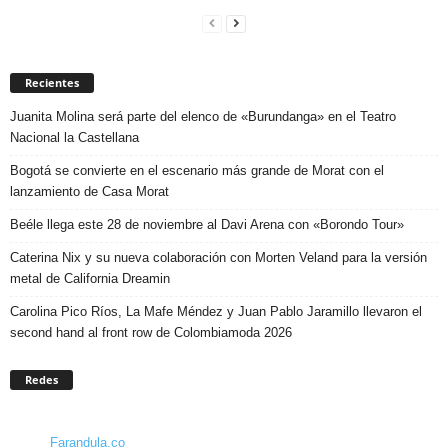
Recientes
Juanita Molina será parte del elenco de «Burundanga» en el Teatro
Nacional la Castellana
Bogotá se convierte en el escenario más grande de Morat con el
lanzamiento de Casa Morat
Beéle llega este 28 de noviembre al Davi Arena con «Borondo Tour»
Caterina Nix y su nueva colaboración con Morten Veland para la versión
metal de California Dreamin
Carolina Pico Ríos, La Mafe Méndez y Juan Pablo Jaramillo llevaron el
second hand al front row de Colombiamoda 2026
Redes
Farandula.co