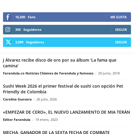
16,500
Fans
ME GUSTA
350
Seguidores
SEGUIR
3,099
Seguidores
SEGUIR
J Álvarez recibe disco de oro por su álbum ‘La fama que
camina’
Farandula.co Noticias Chismes de Farandula y famosos
-
29 junio, 2018
Sushi Week 2026 el primer festival de sushi con opción Pet
Friendly de Colombia
Carolina Guevara
-
26 julio, 2026
«EMPEZAR DE CERO», EL NUEVO LANZAMIENTO DE MIA TERÁN
Editor Farandula
-
19 enero, 2023
MECHA, GANADOR DE LA SEXTA FECHA DE COMBATE