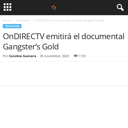
Inicio
Television
OnDIRECTV emitirá el documental Gangster’s Gold
TELEVISION
OnDIRECTV emitirá el documental
Gangster’s Gold
Por
Carolina Guevara
-
30 noviembre, 2020
1133