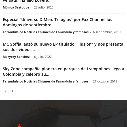
versátil: «Emilio Lovera...
Mónica Sastoque
-
22 julio, 2025
Especial “Universo X-Men: Trilogías” por Fox Channel los
domingos de septiembre
Farandula.co Noticias Chismes de Farandula y famosos
-
6 septiembre, 2019
MC Soffia lanzó su nuevo EP titulado: “Ilusión” y nos presenta
sus dos videos...
Maryory Sanchez
-
6 julio, 2022
Sky Zone compañía pionera en parques de trampolines llego a
Colombia y celebró su...
Farandula.co Noticias Chismes de Farandula y famosos
-
21 octubre, 2018