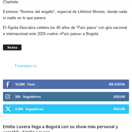
Charlotte
Estrenos “Rostros del engaño”, especial de Lifetime Movies, donde nada
ni nadie es lo que parece
El Águila Descalza celebra los 40 años de “País paisa” con gira nacional
e internacional este 2026 vuelve «País paisa» a Bogotá
Redes
Farandula.co
16,500
Fans
ME GUSTA
350
Seguidores
SEGUIR
3,099
Seguidores
SEGUIR
Emilio Lovera llega a Bogotá con su show más personal y