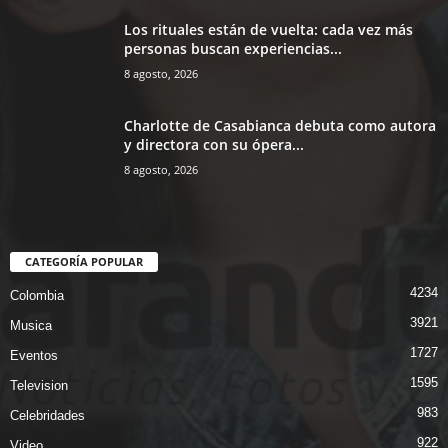
Los rituales están de vuelta: cada vez más
personas buscan experiencias...
8 agosto, 2026
Charlotte de Casabianca debuta como autora
y directora con su ópera...
8 agosto, 2026
CATEGORÍA POPULAR
4234
Colombia
3921
Musica
1727
Eventos
1595
Television
983
Celebridades
922
Video