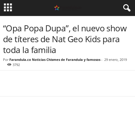
“Opa Popa Dupa”, el nuevo show
de títeres de Nat Geo Kids para
toda la familia
Por
Farandula.co Noticias Chismes de Farandula y famosos
-
29 enero, 2019
3792