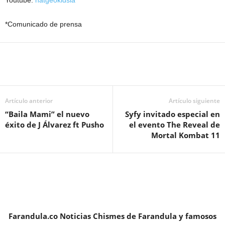
*Comunicado de prensa
Artículo anterior
Artículo siguiente
“Baila Mami” el nuevo
Syfy invitado especial en
éxito de J Álvarez ft Pusho
el evento The Reveal de
Mortal Kombat 11
Farandula.co Noticias Chismes de Farandula y famosos