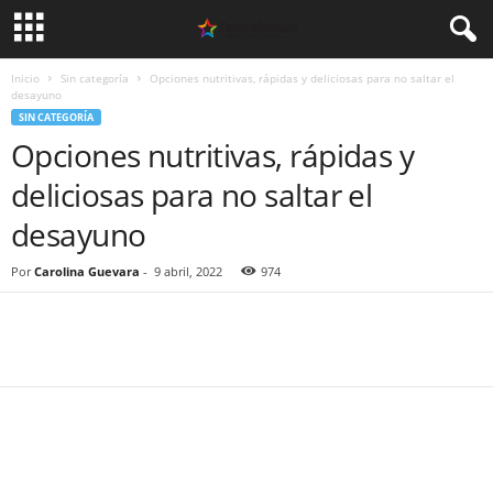
Inicio
Sin categoría
Opciones nutritivas, rápidas y deliciosas para no saltar el
desayuno
SIN CATEGORÍA
Opciones nutritivas, rápidas y
deliciosas para no saltar el
desayuno
Por
Carolina Guevara
-
9 abril, 2022
974