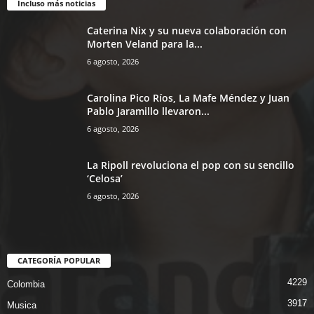
Incluso más noticias
Caterina Nix y su nueva colaboración con
Morten Veland para la...
6 agosto, 2026
Carolina Pico Ríos, La Mafe Méndez y Juan
Pablo Jaramillo llevaron...
6 agosto, 2026
La Ripoll revoluciona el pop con su sencillo
‘Celosa’
6 agosto, 2026
CATEGORÍA POPULAR
4229
Colombia
3917
Musica