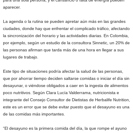
para una sola persona, y el cansancio o falta de energía pueden
aparecer.
La agenda o la rutina se pueden apretar aún más en las grandes
ciudades, donde hay que enfrentar el complicado tráfico, afectando
la sincronización del horario y las actividades diarias. En Colombia,
por ejemplo, según un estudio de la consultora Sinnetic, un 20% de
las personas afirman que tarda más de una hora en llegar a sus
lugares de trabajo.
Este tipo de situaciones podría afectar la salud de las personas,
que por ahorrar tiempo deciden saltarse comidas o iniciar el día sin
desayunar, o viéndose obligados a caer en la ingesta de alimentos
poco nutritivos. Según Clara Lucía Valderrama, nutricionista e
integrante del Consejo Consultor de Dietistas de Herbalife Nutrition,
este es un error que se debe evitar puesto que el desayuno es una
de las comidas más importantes.
“El desayuno es la primera comida del día, la que rompe el ayuno