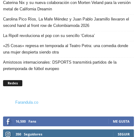
Caterina Nix y su nueva colaboración con Morten Veland para la versión
metal de California Dreamin
Carolina Pico Ríos, La Mafe Méndez y Juan Pablo Jaramillo llevaron el
second hand al front row de Colombiamoda 2026
La Ripoll revoluciona el pop con su sencillo ‘Celosa’
«25 Cosas» regresa en temporada al Teatro Petra: una comedia donde
una mujer despierta siendo otra
Amistosos internacionales: DSPORTS transmitirá partidos de la
pretemporada de fútbol europeo
Redes
Farandula.co
16,500
Fans
ME GUSTA
350
Seguidores
SEGUIR