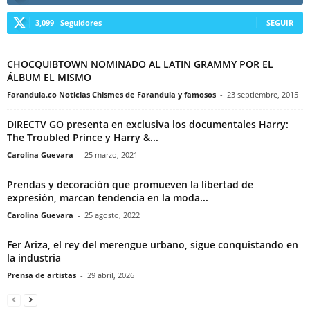
3,099
Seguidores
SEGUIR
CHOCQUIBTOWN NOMINADO AL LATIN GRAMMY POR EL
ÁLBUM EL MISMO
Farandula.co Noticias Chismes de Farandula y famosos
-
23 septiembre, 2015
DIRECTV GO presenta en exclusiva los documentales Harry:
The Troubled Prince y Harry &...
Carolina Guevara
-
25 marzo, 2021
Prendas y decoración que promueven la libertad de
expresión, marcan tendencia en la moda...
Carolina Guevara
-
25 agosto, 2022
Fer Ariza, el rey del merengue urbano, sigue conquistando en
la industria
Prensa de artistas
-
29 abril, 2026