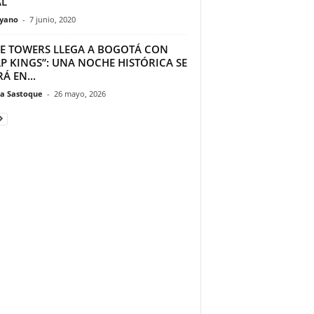
AL
yano
-
7 junio, 2020
E TOWERS LLEGA A BOGOTÁ CON
P KINGS”: UNA NOCHE HISTÓRICA SE
RÁ EN...
a Sastoque
-
26 mayo, 2026