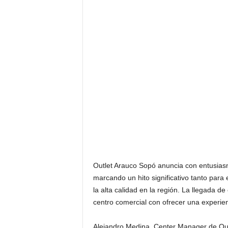
Outlet Arauco Sopó anuncia con entusiasm
marcando un hito significativo tanto para
la alta calidad en la región. La llegada 
centro comercial con ofrecer una experien
Alejandro Medina, Center Manager de Out