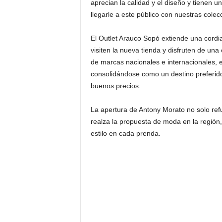
aprecian la calidad y el diseño y tienen un
llegarle a este público con nuestras cole
El Outlet Arauco Sopó extiende una cordia
visiten la nueva tienda y disfruten de un
de marcas nacionales e internacionales, 
consolidándose como un destino preferid
buenos precios.
La apertura de Antony Morato no solo ref
realza la propuesta de moda en la región
estilo en cada prenda.