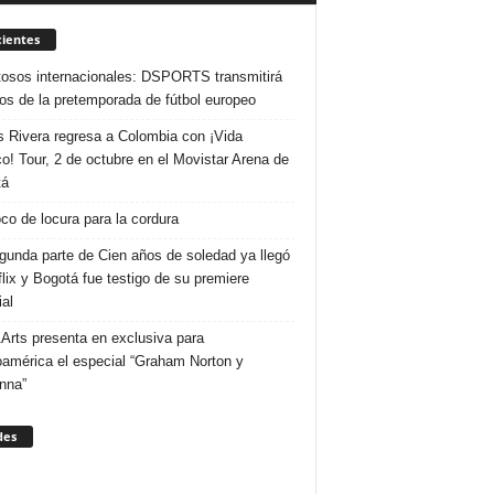
ientes
osos internacionales: DSPORTS transmitirá
dos de la pretemporada de fútbol europeo
s Rivera regresa a Colombia con ¡Vida
o! Tour, 2 de octubre en el Movistar Arena de
tá
co de locura para la cordura
gunda parte de Cien años de soledad ya llegó
flix y Bogotá fue testigo de su premiere
al
Arts presenta en exclusiva para
oamérica el especial “Graham Norton y
nna”
des