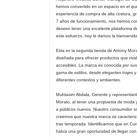
hemos convertido en un espacio en el qu
experiencia de compra de alta costura, g
7 años de funcionamiento, nos hemos conv
deseen tener una excelente plataforma de
este esfuerzo, hoy le damos la bienvenid
Esta es la segunda tienda de Antony Mor
diseñada para ofrecer productos que riva
accesibles. La marca es conocida por sus
gama de estilos, desde elegantes trajes 
diferentes contextos y ambientes.
Muhtasim Abdala, Gerente y representante
Morato, al tener una propuesta de moda y 
a públicos nuevos. Nuestro consumidor si
creemos que nuestra marca se caracteriza
tras temporada. Identificamos que en Cu
había una gran oportunidad de llegar co