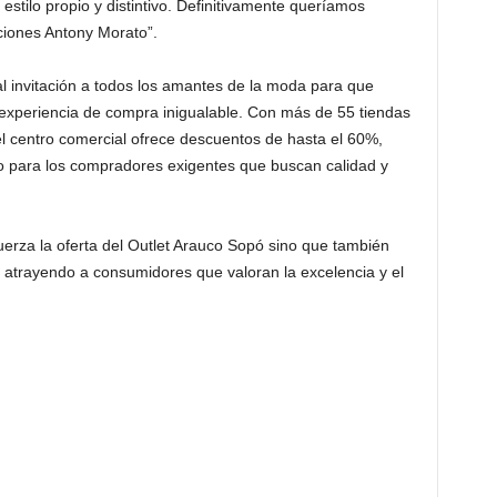
 estilo propio y distintivo. Definitivamente queríamos
cciones Antony Morato”.
l invitación a todos los amantes de la moda para que
a experiencia de compra inigualable. Con más de 55 tiendas
el centro comercial ofrece descuentos de hasta el 60%,
o para los compradores exigentes que buscan calidad y
uerza la oferta del Outlet Arauco Sopó sino que también
, atrayendo a consumidores que valoran la excelencia y el