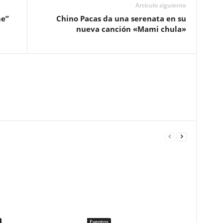
Artículo siguiente
me”
Chino Pacas da una serenata en su
nueva canción «Mami chula»
Eventos