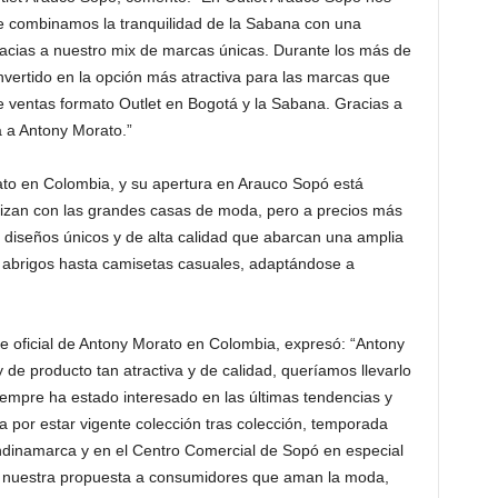
e combinamos la tranquilidad de la Sabana con una
racias a nuestro mix de marcas únicas. Durante los más de
ertido en la opción más atractiva para las marcas que
 ventas formato Outlet en Bogotá y la Sabana. Gracias a
a a Antony Morato.”
ato en Colombia, y su apertura en Arauco Sopó está
lizan con las grandes casas de moda, pero a precios más
 diseños únicos y de alta calidad que abarcan una amplia
y abrigos hasta camisetas casuales, adaptándose a
 oficial de Antony Morato en Colombia, expresó: “Antony
de producto tan atractiva y de calidad, queríamos llevarlo
empre ha estado interesado en las últimas tendencias y
 por estar vigente colección tras colección, temporada
ndinamarca y en el Centro Comercial de Sopó en especial
n nuestra propuesta a consumidores que aman la moda,