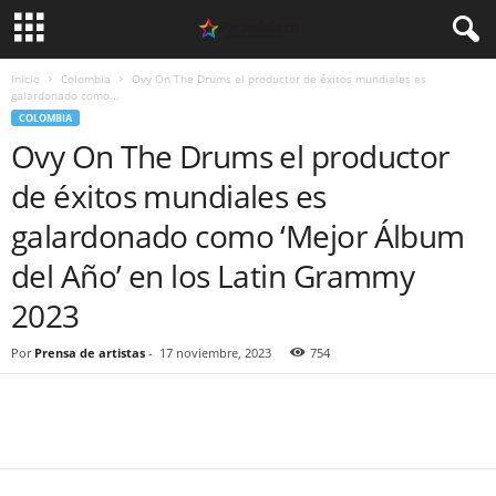
Inicio
Colombia
Ovy On The Drums el productor de éxitos mundiales es
galardonado como...
COLOMBIA
Ovy On The Drums el productor
de éxitos mundiales es
galardonado como ‘Mejor Álbum
del Año’ en los Latin Grammy
2023
Por
Prensa de artistas
-
17 noviembre, 2023
754