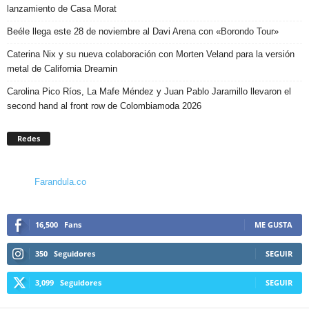
lanzamiento de Casa Morat
Beéle llega este 28 de noviembre al Davi Arena con «Borondo Tour»
Caterina Nix y su nueva colaboración con Morten Veland para la versión
metal de California Dreamin
Carolina Pico Ríos, La Mafe Méndez y Juan Pablo Jaramillo llevaron el
second hand al front row de Colombiamoda 2026
Redes
Farandula.co
16,500
Fans
ME GUSTA
350
Seguidores
SEGUIR
3,099
Seguidores
SEGUIR