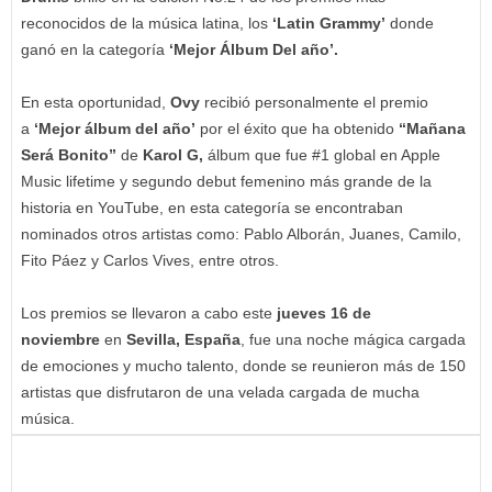
reconocidos de la música latina, los
‘Latin Grammy’
donde
ganó en la categoría
‘Mejor Álbum Del año’.
En esta oportunidad,
Ovy
recibió personalmente el premio
a
‘Mejor álbum del año’
por el éxito que ha obtenido
“Mañana
Será Bonito”
de
Karol G,
álbum que fue #1 global en Apple
Music lifetime y segundo debut femenino más grande de la
historia en YouTube, en esta categoría se encontraban
nominados otros artistas como: Pablo Alborán, Juanes, Camilo,
Fito Páez y Carlos Vives, entre otros.
Los premios se llevaron a cabo este
jueves 16 de
noviembre
en
Sevilla, España
, fue una noche mágica cargada
de emociones y mucho talento, donde se reunieron más de 150
artistas que disfrutaron de una velada cargada de mucha
música.