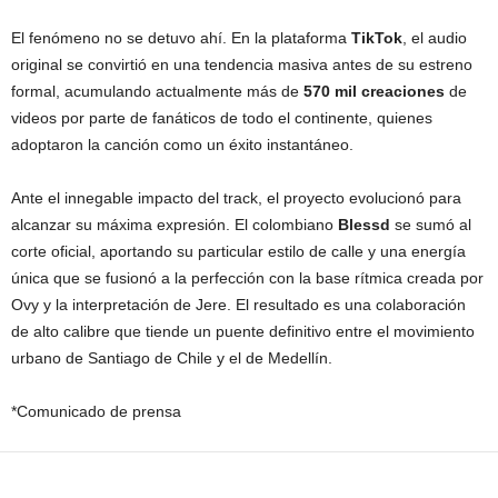
El fenómeno no se detuvo ahí. En la plataforma
TikTok
, el audio
original se convirtió en una tendencia masiva antes de su estreno
formal, acumulando actualmente más de
570 mil creaciones
de
videos por parte de fanáticos de todo el continente, quienes
adoptaron la canción como un éxito instantáneo.
Ante el innegable impacto del track, el proyecto evolucionó para
alcanzar su máxima expresión. El colombiano
Blessd
se sumó al
corte oficial, aportando su particular estilo de calle y una energía
única que se fusionó a la perfección con la base rítmica creada por
Ovy y la interpretación de Jere. El resultado es una colaboración
de alto calibre que tiende un puente definitivo entre el movimiento
urbano de Santiago de Chile y el de Medellín.
*Comunicado de prensa