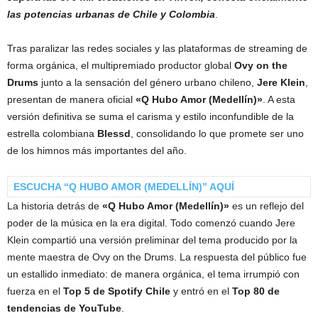
las potencias urbanas de Chile y Colombia
.
Tras paralizar las redes sociales y las plataformas de streaming de
forma orgánica, el multipremiado productor global
Ovy on the
Drums
junto a la sensación del género urbano chileno,
Jere Klein
,
presentan de manera oficial
«Q Hubo Amor (Medellín)»
. A esta
versión definitiva se suma el carisma y estilo inconfundible de la
estrella colombiana
Blessd
, consolidando lo que promete ser uno
de los himnos más importantes del año.
ESCUCHA “Q HUBO AMOR (MEDELLÍN)” AQUÍ
La historia detrás de
«Q Hubo Amor (Medellín)»
es un reflejo del
poder de la música en la era digital. Todo comenzó cuando Jere
Klein compartió una versión preliminar del tema producido por la
mente maestra de Ovy on the Drums. La respuesta del público fue
un estallido inmediato: de manera orgánica, el tema irrumpió con
fuerza en el
Top 5 de Spotify Chile
y entró en el
Top 80 de
tendencias de YouTube
.