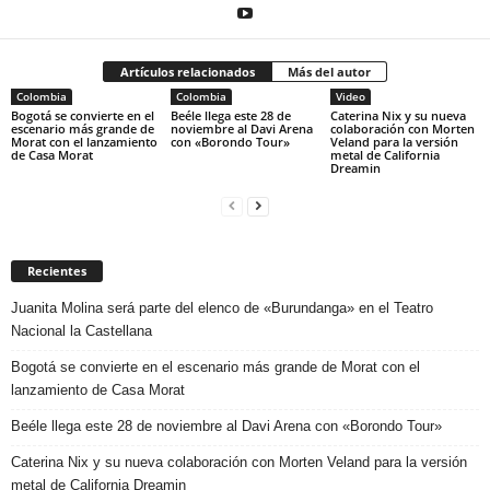
Artículos relacionados
Más del autor
Colombia
Colombia
Video
Bogotá se convierte en el
Beéle llega este 28 de
Caterina Nix y su nueva
escenario más grande de
noviembre al Davi Arena
colaboración con Morten
Morat con el lanzamiento
con «Borondo Tour»
Veland para la versión
de Casa Morat
metal de California
Dreamin
Recientes
Juanita Molina será parte del elenco de «Burundanga» en el Teatro
Nacional la Castellana
Bogotá se convierte en el escenario más grande de Morat con el
lanzamiento de Casa Morat
Beéle llega este 28 de noviembre al Davi Arena con «Borondo Tour»
Caterina Nix y su nueva colaboración con Morten Veland para la versión
metal de California Dreamin