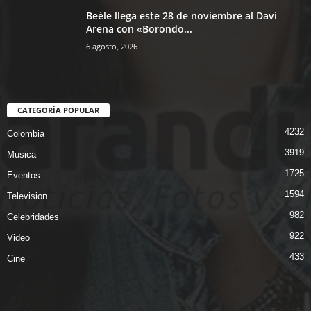
Beéle llega este 28 de noviembre al Davi
Arena con «Borondo...
6 agosto, 2026
CATEGORÍA POPULAR
4232
Colombia
3919
Musica
1725
Eventos
1594
Television
982
Celebridades
922
Video
433
Cine