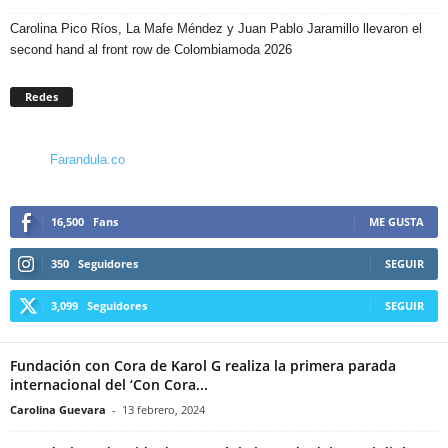
Carolina Pico Ríos, La Mafe Méndez y Juan Pablo Jaramillo llevaron el
second hand al front row de Colombiamoda 2026
Redes
Farandula.co
16,500
Fans
ME GUSTA
350
Seguidores
SEGUIR
3,099
Seguidores
SEGUIR
Fundación con Cora de Karol G realiza la primera parada
internacional del ‘Con Cora...
Carolina Guevara
-
13 febrero, 2024