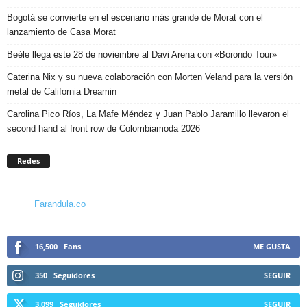
Bogotá se convierte en el escenario más grande de Morat con el
lanzamiento de Casa Morat
Beéle llega este 28 de noviembre al Davi Arena con «Borondo Tour»
Caterina Nix y su nueva colaboración con Morten Veland para la versión
metal de California Dreamin
Carolina Pico Ríos, La Mafe Méndez y Juan Pablo Jaramillo llevaron el
second hand al front row de Colombiamoda 2026
Redes
Farandula.co
16,500
Fans
ME GUSTA
350
Seguidores
SEGUIR
3,099
Seguidores
SEGUIR