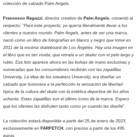
colección de calzado Palm Angels.
Francesco Ragazzi
, director creativo de
Palm Angels
, comentó al
respecto: “
Para este proyecto, yo quería literalmente llevar a los
clientes a nuestro mundo. Palm Angels, antes de ser una marca,
nació como un libro de fotografías en blanco y negro que tomé en
2011 de la escena skateboard de Los Ángeles. Hay una imagen en
el libro que es tan vívida, que retrata a un skater con el pelo largo y
rubio. Esa foto aparece ahora en las bolsas de mano exclusivas y
numeradas que los consumidores recibirán con las zapatillas
University. La idea de los sneakers University, era diseñar un
calzado que fusionara a la perfección la sensación de libertad
típica de la cultura del skate con la estética deportiva de los años
ochenta. Estas zapatillas son el último ícono de la marca. Espero
que los clientes las disfruten tanto como yo cuando las diseñé
”.
La colección estará disponible a partir del 25 de enero de 2023,
exclusivamente en
FARFETCH
, con precios a partir de los 495
euros.