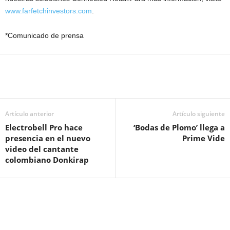
www.farfetchinvestors.com
.
*Comunicado de prensa
Artículo anterior
Artículo siguiente
Electrobell Pro hace
‘Bodas de Plomo’ llega a
presencia en el nuevo
Prime Vide
video del cantante
colombiano Donkirap