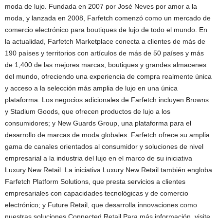
moda de lujo. Fundada en 2007 por José Neves por amor a la
moda, y lanzada en 2008, Farfetch comenzó como un mercado de
comercio electrónico para boutiques de lujo de todo el mundo. En
la actualidad, Farfetch Marketplace conecta a clientes de más de
190 países y territorios con artículos de más de 50 países y más
de 1,400 de las mejores marcas, boutiques y grandes almacenes
del mundo, ofreciendo una experiencia de compra realmente única
y acceso a la selección más amplia de lujo en una única
plataforma. Los negocios adicionales de Farfetch incluyen Browns
y Stadium Goods, que ofrecen productos de lujo a los
consumidores; y New Guards Group, una plataforma para el
desarrollo de marcas de moda globales. Farfetch ofrece su amplia
gama de canales orientados al consumidor y soluciones de nivel
empresarial a la industria del lujo en el marco de su iniciativa
Luxury New Retail. La iniciativa Luxury New Retail también engloba
Farfetch Platform Solutions, que presta servicios a clientes
empresariales con capacidades tecnológicas y de comercio
electrónico; y Future Retail, que desarrolla innovaciones como
nuestras soluciones Connected Retail.Para más información, visite