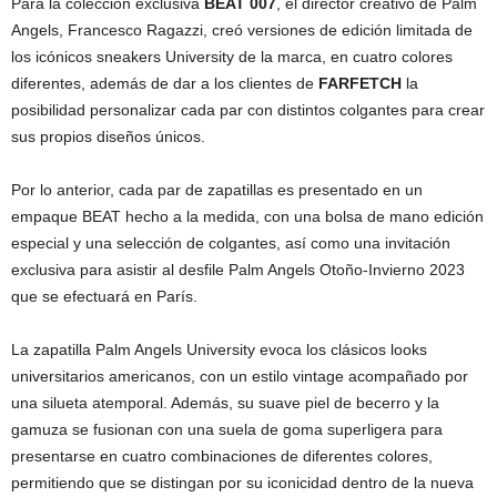
Para la colección exclusiva
BEAT 007
, el director creativo de Palm
Angels, Francesco Ragazzi, creó versiones de edición limitada de
los icónicos sneakers University de la marca, en cuatro colores
diferentes, además de dar a los clientes de
FARFETCH
la
posibilidad personalizar cada par con distintos colgantes para crear
sus propios diseños únicos.
Por lo anterior, cada par de zapatillas es presentado en un
empaque BEAT hecho a la medida, con una bolsa de mano edición
especial y una selección de colgantes, así como una invitación
exclusiva para asistir al desfile Palm Angels Otoño-Invierno 2023
que se efectuará en París.
La zapatilla Palm Angels University evoca los clásicos looks
universitarios americanos, con un estilo vintage acompañado por
una silueta atemporal. Además, su suave piel de becerro y la
gamuza se fusionan con una suela de goma superligera para
presentarse en cuatro combinaciones de diferentes colores,
permitiendo que se distingan por su iconicidad dentro de la nueva