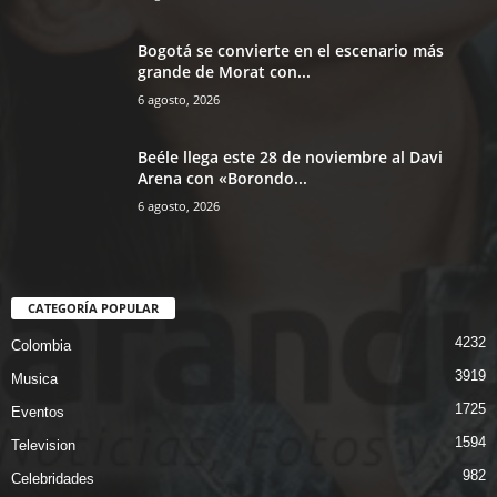
Bogotá se convierte en el escenario más
grande de Morat con...
6 agosto, 2026
Beéle llega este 28 de noviembre al Davi
Arena con «Borondo...
6 agosto, 2026
CATEGORÍA POPULAR
4232
Colombia
3919
Musica
1725
Eventos
1594
Television
982
Celebridades