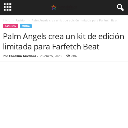
Inicio
Fashion
Palm Angels crea un kit de edición limitada para Farfetch Beat
FASHION
MODA
Palm Angels crea un kit de edición
limitada para Farfetch Beat
Por
Carolina Guevara
-
26 enero, 2023
884