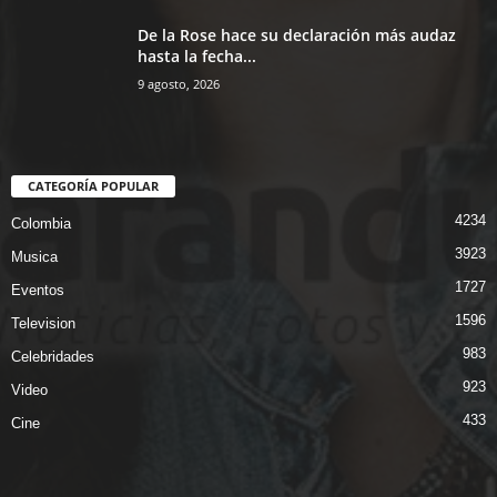
De la Rose hace su declaración más audaz
hasta la fecha...
9 agosto, 2026
CATEGORÍA POPULAR
4234
Colombia
3923
Musica
1727
Eventos
1596
Television
983
Celebridades
923
Video
433
Cine