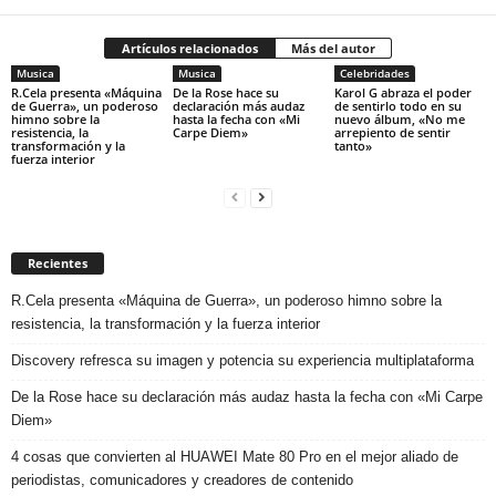
Artículos relacionados
Más del autor
Musica
Musica
Celebridades
R.Cela presenta «Máquina
De la Rose hace su
Karol G abraza el poder
de Guerra», un poderoso
declaración más audaz
de sentirlo todo en su
himno sobre la
hasta la fecha con «Mi
nuevo álbum, «No me
resistencia, la
Carpe Diem»
arrepiento de sentir
transformación y la
tanto»
fuerza interior
Recientes
R.Cela presenta «Máquina de Guerra», un poderoso himno sobre la
resistencia, la transformación y la fuerza interior
Discovery refresca su imagen y potencia su experiencia multiplataforma
De la Rose hace su declaración más audaz hasta la fecha con «Mi Carpe
Diem»
4 cosas que convierten al HUAWEI Mate 80 Pro en el mejor aliado de
periodistas, comunicadores y creadores de contenido