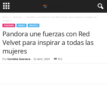
Inicio
Fashion
Pandora une fuerzas con Red Velvet para inspirar a todas las
mujeres
FASHION
MODA
MUSICA
Pandora une fuerzas con Red
Velvet para inspirar a todas las
mujeres
Por
Carolina Guevara
-
22 abril, 2024
812