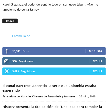
Karol G abraza el poder de sentirlo todo en su nuevo álbum, «No me
arrepiento de sentir tanto»
Redes
Farandula.co
16,500
Fans
ME GUSTA
350
Seguidores
SEGUIR
3,099
Seguidores
SEGUIR
El canal AXN trae ‘Absentia’ la serie que Colombia estaba
esperando
Farandula.co Noticias Chismes de Farandula y famosos
-
26 julio, 2018
History presenta la 6ta edición de “Una idea para cambiar la