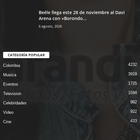
Beéle llega este 28 de noviembre al Davi
Arena con «Borondo...
6 agosto, 2026
CATEGORÍA POPULAR
4232
Colombia
3919
Musica
1725
Eventos
1594
Television
982
Celebridades
922
Video
433
Cine