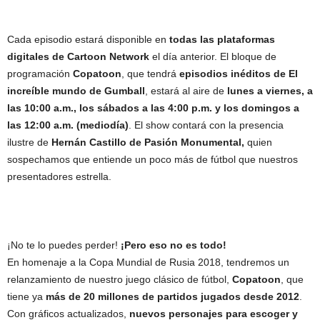
Cada episodio estará disponible en
todas las plataformas
digitales de Cartoon Network
el día anterior. El bloque de
programación
Copatoon
, que tendrá
episodios inéditos de El
increíble mundo de Gumball
, estará al aire de
lunes a viernes, a
las 10:00 a.m., los sábados a las 4:00 p.m. y los domingos a
las 12:00 a.m. (mediodía)
. El show contará con la presencia
ilustre de
Hernán Castillo de Pasión Monumental,
quien
sospechamos que entiende un poco más de fútbol que nuestros
presentadores estrella.
¡No te lo puedes perder!
¡Pero eso no es todo!
En homenaje a la Copa Mundial de Rusia 2018, tendremos un
relanzamiento de nuestro juego clásico de fútbol,
Copatoon
, que
tiene ya
más de 20 millones de partidos jugados desde 2012
.
Con gráficos actualizados,
nuevos personajes para escoger y