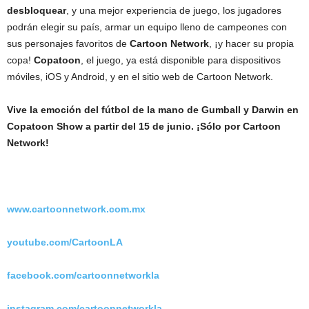
desbloquear
, y una mejor experiencia de juego, los jugadores
podrán elegir su país, armar un equipo lleno de campeones con
sus personajes favoritos de
Cartoon Network
, ¡y hacer su propia
copa!
Copatoon
, el juego, ya está disponible para dispositivos
móviles, iOS y Android, y en el sitio web de Cartoon Network.
Vive la emoción del fútbol de la mano de Gumball y Darwin en
Copatoon Show a partir del 15 de junio. ¡Sólo por Cartoon
Network!
www.cartoonnetwork.com.mx
youtube.com/CartoonLA
facebook.com/cartoonnetworkla
instagram.com/cartoonnetworkla