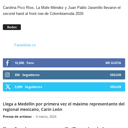
Carolina Pico Ríos, La Mafe Méndez y Juan Pablo Jaramillo llevaron el
second hand al front row de Colombiamoda 2026
Redes
Farandula.co
16,500
Fans
ME GUSTA
350
Seguidores
SEGUIR
3,099
Seguidores
SEGUIR
Llega a Medellín por primera vez el máximo representante del
regional mexicano, Carin León
Prensa de artistas
-
6 marzo, 2024