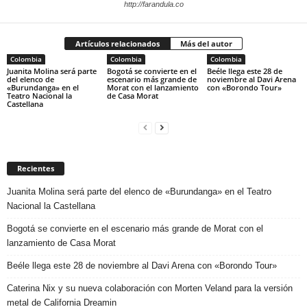
http://farandula.co
Artículos relacionados
Más del autor
Colombia
Colombia
Colombia
Juanita Molina será parte
Bogotá se convierte en el
Beéle llega este 28 de
del elenco de
escenario más grande de
noviembre al Davi Arena
«Burundanga» en el
Morat con el lanzamiento
con «Borondo Tour»
Teatro Nacional la
de Casa Morat
Castellana
Recientes
Juanita Molina será parte del elenco de «Burundanga» en el Teatro
Nacional la Castellana
Bogotá se convierte en el escenario más grande de Morat con el
lanzamiento de Casa Morat
Beéle llega este 28 de noviembre al Davi Arena con «Borondo Tour»
Caterina Nix y su nueva colaboración con Morten Veland para la versión
metal de California Dreamin