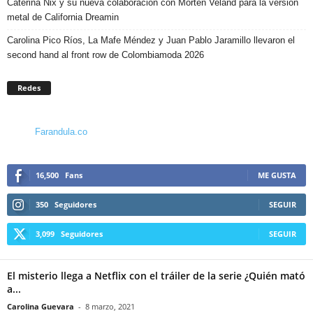
Caterina Nix y su nueva colaboración con Morten Veland para la versión
metal de California Dreamin
Carolina Pico Ríos, La Mafe Méndez y Juan Pablo Jaramillo llevaron el
second hand al front row de Colombiamoda 2026
Redes
Farandula.co
16,500
Fans
ME GUSTA
350
Seguidores
SEGUIR
3,099
Seguidores
SEGUIR
El misterio llega a Netflix con el tráiler de la serie ¿Quién mató
a...
Carolina Guevara
-
8 marzo, 2021