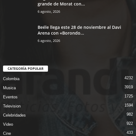
grande de Morat con...
6 agosto, 2026
Beéle llega este 28 de noviembre al Davi
Arena con «Borondo...
6 agosto, 2026
CATEGORÍA POPULAR
4232
Colombia
3919
Musica
1725
Eventos
1594
Television
982
Celebridades
922
Video
433
Cine