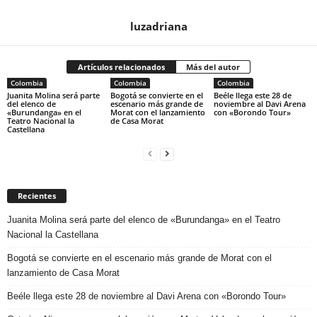
luzadriana
Artículos relacionados
Más del autor
Colombia
Colombia
Colombia
Juanita Molina será parte
Bogotá se convierte en el
Beéle llega este 28 de
del elenco de
escenario más grande de
noviembre al Davi Arena
«Burundanga» en el
Morat con el lanzamiento
con «Borondo Tour»
Teatro Nacional la
de Casa Morat
Castellana
Recientes
Juanita Molina será parte del elenco de «Burundanga» en el Teatro
Nacional la Castellana
Bogotá se convierte en el escenario más grande de Morat con el
lanzamiento de Casa Morat
Beéle llega este 28 de noviembre al Davi Arena con «Borondo Tour»