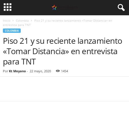
Inicio
Colombia
Piso 21 y su reciente lanzamiento «Tomar Distancia» en
entrevista para TNT
COLOMBIA
Piso 21 y su reciente lanzamiento
«Tomar Distancia» en entrevista
para TNT
Por
Kt Moyano
-
22 mayo, 2020
1454