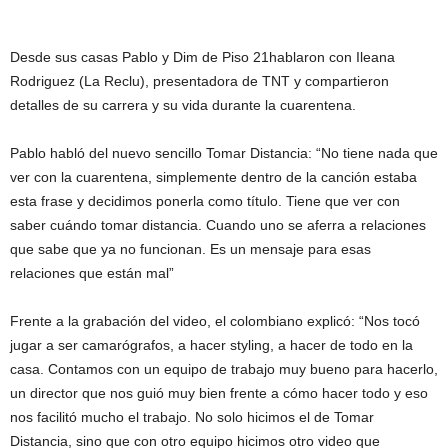
Desde sus casas Pablo y Dim de Piso 21hablaron con Ileana
Rodriguez (La Reclu), presentadora de TNT y compartieron
detalles de su carrera y su vida durante la cuarentena.
Pablo habló del nuevo sencillo Tomar Distancia: “No tiene nada que
ver con la cuarentena, simplemente dentro de la canción estaba
esta frase y decidimos ponerla como título. Tiene que ver con
saber cuándo tomar distancia. Cuando uno se aferra a relaciones
que sabe que ya no funcionan. Es un mensaje para esas
relaciones que están mal”
Frente a la grabación del video, el colombiano explicó: “Nos tocó
jugar a ser camarógrafos, a hacer styling, a hacer de todo en la
casa. Contamos con un equipo de trabajo muy bueno para hacerlo,
un director que nos guió muy bien frente a cómo hacer todo y eso
nos facilitó mucho el trabajo. No solo hicimos el de Tomar
Distancia, sino que con otro equipo hicimos otro video que