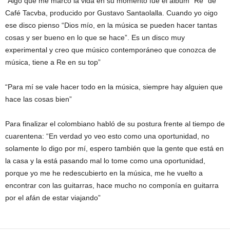
“Algo que me marcó la vida en su momento fue el álbum “Re” de
Café Tacvba, producido por Gustavo Santaolalla. Cuando yo oigo
ese disco pienso “Dios mío, en la música se pueden hacer tantas
cosas y ser bueno en lo que se hace”. Es un disco muy
experimental y creo que músico contemporáneo que conozca de
música, tiene a Re en su top”
“Para mí se vale hacer todo en la música, siempre hay alguien que
hace las cosas bien”
Para finalizar el colombiano habló de su postura frente al tiempo de
cuarentena: “En verdad yo veo esto como una oportunidad, no
solamente lo digo por mí, espero también que la gente que está en
la casa y la está pasando mal lo tome como una oportunidad,
porque yo me he redescubierto en la música, me he vuelto a
encontrar con las guitarras, hace mucho no componía en guitarra
por el afán de estar viajando”