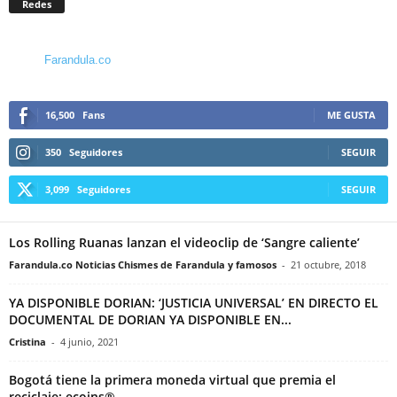
Redes
Farandula.co
16,500
Fans
ME GUSTA
350
Seguidores
SEGUIR
3,099
Seguidores
SEGUIR
Los Rolling Ruanas lanzan el videoclip de ‘Sangre caliente’
Farandula.co Noticias Chismes de Farandula y famosos
-
21 octubre, 2018
YA DISPONIBLE DORIAN: ‘JUSTICIA UNIVERSAL’ EN DIRECTO EL
DOCUMENTAL DE DORIAN YA DISPONIBLE EN...
Cristina
-
4 junio, 2021
Bogotá tiene la primera moneda virtual que premia el
reciclaje: ecoins®