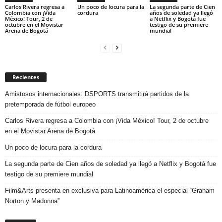
Carlos Rivera regresa a
Un poco de locura para la
La segunda parte de Cien
Colombia con ¡Vida
cordura
años de soledad ya llegó
México! Tour, 2 de
a Netflix y Bogotá fue
octubre en el Movistar
testigo de su premiere
Arena de Bogotá
mundial
Recientes
Amistosos internacionales: DSPORTS transmitirá partidos de la
pretemporada de fútbol europeo
Carlos Rivera regresa a Colombia con ¡Vida México! Tour, 2 de octubre
en el Movistar Arena de Bogotá
Un poco de locura para la cordura
La segunda parte de Cien años de soledad ya llegó a Netflix y Bogotá fue
testigo de su premiere mundial
Film&Arts presenta en exclusiva para Latinoamérica el especial “Graham
Norton y Madonna”