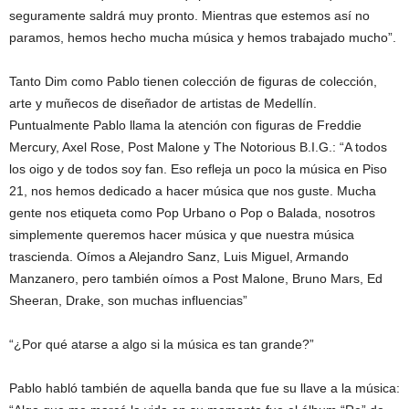
seguramente saldrá muy pronto. Mientras que estemos así no
paramos, hemos hecho mucha música y hemos trabajado mucho”.
Tanto Dim como Pablo tienen colección de figuras de colección,
arte y muñecos de diseñador de artistas de Medellín.
Puntualmente Pablo llama la atención con figuras de Freddie
Mercury, Axel Rose, Post Malone y The Notorious B.I.G.: “A todos
los oigo y de todos soy fan. Eso refleja un poco la música en Piso
21, nos hemos dedicado a hacer música que nos guste. Mucha
gente nos etiqueta como Pop Urbano o Pop o Balada, nosotros
simplemente queremos hacer música y que nuestra música
trascienda. Oímos a Alejandro Sanz, Luis Miguel, Armando
Manzanero, pero también oímos a Post Malone, Bruno Mars, Ed
Sheeran, Drake, son muchas influencias”
“¿Por qué atarse a algo si la música es tan grande?”
Pablo habló también de aquella banda que fue su llave a la música: