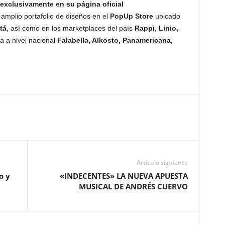
exclusivamente en su página oficial
amplio portafolio de diseños en el
PopUp Store
ubicado
tá
, así como en los marketplaces del país
Rappi, Linio,
 a nivel nacional
Falabella, Alkosto, Panamericana
,
Artículo siguiente
o y
«INDECENTES» LA NUEVA APUESTA
MUSICAL DE ANDRÉS CUERVO