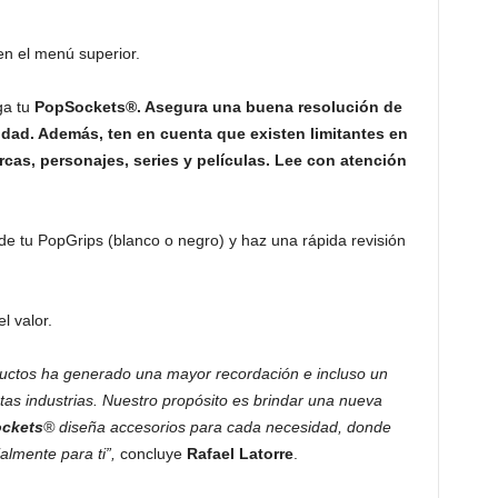
n el menú superior.
ga tu
PopSockets®. Asegura una buena resolución de
idad. Además, ten en cuenta que existen limitantes en
cas, personajes, series y películas. Lee con atención
de tu PopGrips (blanco o negro) y haz una rápida revisión
 valor.
uctos ha generado una mayor recordación e incluso un
tas industrias. Nuestro propósito es brindar una nueva
ckets
® diseña accesorios para cada necesidad, donde
lmente para ti”,
concluye
Rafael Latorre
.