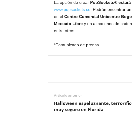
La opción de crear
PopSockets® estará 
www.popsockets.co
. Podrán encontrar un 
en el
Centro Comercial Unicentro Bogo
Mercado Libre
y en almacenes de cadena
entre otros.
*Comunicado de prensa
Artículo anterior
Halloween espeluznante, terrorífic
muy seguro en Florida