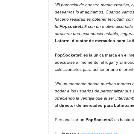
“El potencial de nuestra mente creativa
deseamos lo imaginamos. Cuando vamos 
hacerlo realidad es obtener felicidad. con
tu
Popsockets
® con un motivo diseñado 
ofrecerte una experiencia estable, segura 
Latorre, director de mercadeo para La
PopSockets®
es la única marca en el me
adecuarse al momento, el lugar y al mood 
coleccionarlos para así tener uno difere
“En un momento donde muchas marcas apo
poder a los usuarios de personalizar sus
ofreciendo la ventaja que al ser intercamb
el
director de mercadeo para Latinoamé
Personalizar un
PopSockets®
es bastant