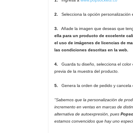
1.
Ingresa a
www.popsockets.co
2.
Selecciona la opción personalización e
3.
Añade la imagen que deseas que ten
ella para un producto de excelente cal
el uso de imágenes de licencias de mar
las condiciones descritas en la web.
4.
Guarda tu diseño, selecciona el color 
previa de la muestra del producto.
5.
Genera la orden de pedido y cancela el
“Sabemos que la personalización de prod
incremento en ventas en marcas de distin
alternativa de autoexpresión, pues
Popso
estamos convencidos que hay uno especia