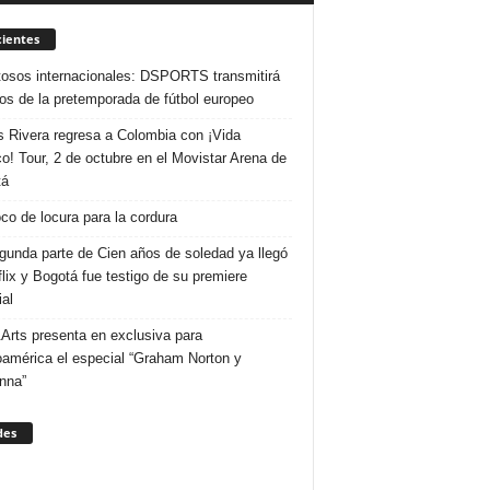
ientes
osos internacionales: DSPORTS transmitirá
dos de la pretemporada de fútbol europeo
s Rivera regresa a Colombia con ¡Vida
o! Tour, 2 de octubre en el Movistar Arena de
tá
co de locura para la cordura
gunda parte de Cien años de soledad ya llegó
flix y Bogotá fue testigo de su premiere
al
Arts presenta en exclusiva para
oamérica el especial “Graham Norton y
nna”
des