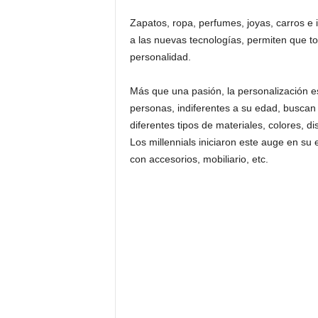
Zapatos, ropa, perfumes, joyas, carros e i
a las nuevas tecnologías, permiten que to
personalidad.
Más que una pasión, la personalización e
personas, indiferentes a su edad, buscan 
diferentes tipos de materiales, colores, di
Los millennials iniciaron este auge en su e
con accesorios, mobiliario, etc.