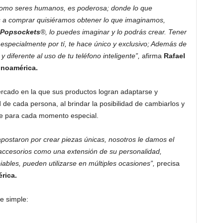
, como seres humanos, es poderosa; donde lo que
a comprar quisiéramos obtener lo que imaginamos,
Popsockets
®, lo puedes imaginar y lo podrás crear. Tener
especialmente por tí, te hace único y exclusivo; Además de
y diferente al uso de tu teléfono inteligente”,
afirma
Rafael
tinoamérica.
rcado en la que sus productos logran adaptarse y
de cada persona, al brindar la posibilidad de cambiarlos y
nte para cada momento especial.
staron por crear piezas únicas, nosotros le damos el
 accesorios como una extensión de su personalidad,
iables, pueden utilizarse en múltiples ocasiones”,
precisa
rica.
e simple: