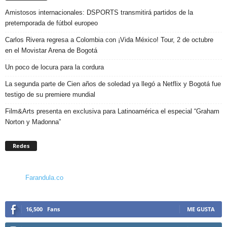
Amistosos internacionales: DSPORTS transmitirá partidos de la
pretemporada de fútbol europeo
Carlos Rivera regresa a Colombia con ¡Vida México! Tour, 2 de octubre
en el Movistar Arena de Bogotá
Un poco de locura para la cordura
La segunda parte de Cien años de soledad ya llegó a Netflix y Bogotá fue
testigo de su premiere mundial
Film&Arts presenta en exclusiva para Latinoamérica el especial “Graham
Norton y Madonna”
Redes
Farandula.co
16,500
Fans
ME GUSTA