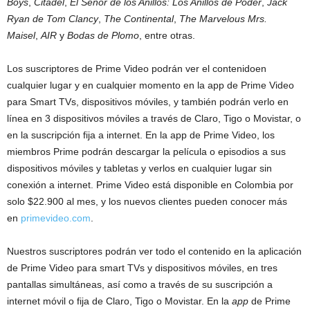
Boys
,
Citadel
,
El Señor de los Anillos: Los Anillos de Poder
,
Jack
Ryan de Tom Clancy
,
The Continental
,
The Marvelous Mrs.
Maisel
,
AIR
y
Bodas de Plomo
, entre otras.
Los suscriptores de Prime Video podrán ver el contenidoen
cualquier lugar y en cualquier momento en la app de Prime Video
para Smart TVs, dispositivos móviles, y también podrán verlo en
línea en 3 dispositivos móviles a través de Claro, Tigo o Movistar, o
en la suscripción fija a internet. En la app de Prime Video, los
miembros Prime podrán descargar la película o episodios a sus
dispositivos móviles y tabletas y verlos en cualquier lugar sin
conexión a internet. Prime Video está disponible en Colombia por
solo $22.900 al mes, y los nuevos clientes pueden conocer más
en
primevideo.com
.
Nuestros suscriptores podrán ver todo el contenido en la aplicación
de Prime Video para smart TVs y dispositivos móviles, en tres
pantallas simultáneas, así como a través de su suscripción a
internet móvil o fija de Claro, Tigo o Movistar. En la
app
de Prime