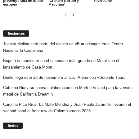
pretemporada de fútbol
“Graham Norton y
Silverstone
europeo
Madonna”
Recientes
Juanita Molina será parte del elenco de «Burundanga» en el Teatro
Nacional la Castellana
Bogotá se convierte en el escenario más grande de Morat con el
lanzamiento de Casa Morat
Beéle llega este 28 de noviembre al Davi Arena con «Borondo Tour»
Caterina Nix y su nueva colaboración con Morten Veland para la versión
metal de California Dreamin
Carolina Pico Ríos, La Mafe Méndez y Juan Pablo Jaramillo llevaron el
second hand al front row de Colombiamoda 2026
Redes