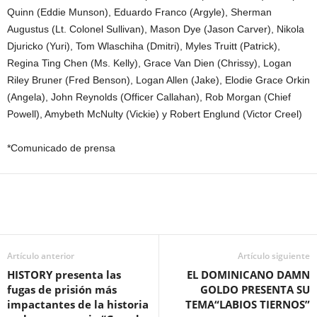
Quinn (Eddie Munson), Eduardo Franco (Argyle), Sherman
Augustus (Lt. Colonel Sullivan), Mason Dye (Jason Carver), Nikola
Djuricko (Yuri), Tom Wlaschiha (Dmitri), Myles Truitt (Patrick),
Regina Ting Chen (Ms. Kelly), Grace Van Dien (Chrissy), Logan
Riley Bruner (Fred Benson), Logan Allen (Jake), Elodie Grace Orkin
(Angela), John Reynolds (Officer Callahan), Rob Morgan (Chief
Powell), Amybeth McNulty (Vickie) y Robert Englund (Victor Creel)
*Comunicado de prensa
Artículo anterior
Artículo siguiente
HISTORY presenta las
EL DOMINICANO DAMN
fugas de prisión más
GOLDO PRESENTA SU
impactantes de la historia
TEMA“LABIOS TIERNOS”