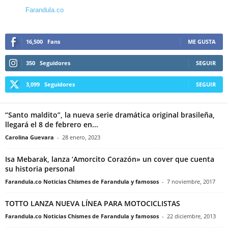
Farandula.co
16,500
Fans
ME GUSTA
350
Seguidores
SEGUIR
3,099
Seguidores
SEGUIR
“Santo maldito”, la nueva serie dramática original brasileña,
llegará el 8 de febrero en...
Carolina Guevara
-
28 enero, 2023
Isa Mebarak, lanza ‘Amorcito Corazón» un cover que cuenta
su historia personal
Farandula.co Noticias Chismes de Farandula y famosos
-
7 noviembre, 2017
TOTTO LANZA NUEVA LÍNEA PARA MOTOCICLISTAS
Farandula.co Noticias Chismes de Farandula y famosos
-
22 diciembre, 2013