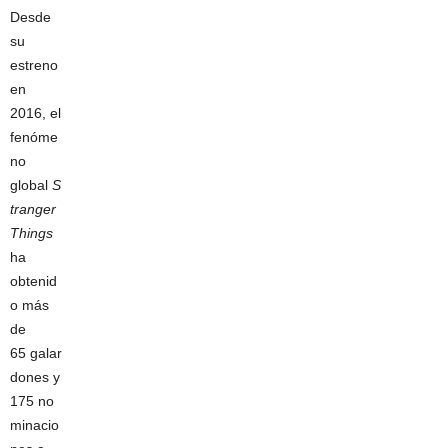
Desde
su
estreno
en
2016, el
fenóme
no
global
S
tranger
Things
ha
obtenid
o más
de
65 galar
dones y
175 no
minacio