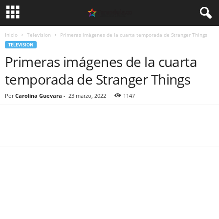
Inicio
Television
Primeras imágenes de la cuarta temporada de Stranger Things
TELEVISION
Primeras imágenes de la cuarta
temporada de Stranger Things
Por
Carolina Guevara
-
23 marzo, 2022
1147