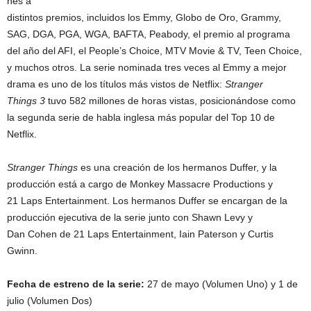
nes a
distintos premios, incluidos los Emmy, Globo de Oro, Grammy,
SAG, DGA, PGA, WGA, BAFTA, Peabody, el premio al programa
del año del AFI, el People’s Choice, MTV Movie & TV, Teen Choice,
y muchos otros. La serie nominada tres veces al Emmy a mejor
drama es uno de los títulos más vistos de Netflix:
Stranger
Things 3
tuvo 582 millones de horas vistas, posicionándose como
la segunda serie de habla inglesa más popular del Top 10 de
Netflix.
Stranger Things
es una creación de los hermanos Duffer, y la
producción está a cargo de Monkey Massacre Productions y
21 Laps Entertainment. Los hermanos Duffer se encargan de la
producción ejecutiva de la serie junto con Shawn Levy y
Dan Cohen de 21 Laps Entertainment, Iain Paterson y Curtis
Gwinn.
Fecha de estreno de la serie:
27 de mayo (Volumen Uno) y 1 de
julio (Volumen Dos)