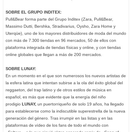
SOBRE EL GRUPO INDITEX:
Pull&Bear forma parte del Grupo Inditex (Zara, Pull&Bear,
Massimo Dutti, Bershka, Stradivarius, Oysho, Zara Home y
Uterqüe), uno de los mayores distribuidores de moda del mundo
con más de 7.300 tiendas en 96 mercados, 50 de ellos con
plataforma integrada de tiendas físicas y online, y con tiendas
online globales que llegan a más de 200 mercados.
SOBRE LUNAY:
En un momento en el que son numerosos los nuevos artistas de
la esfera latina que intentan subirse a la ola del éxito global del
reggaeton, del trap latino y de otros estilos de música en
español, es más que evidente que la energía del niño
prodigio
LUNAY,
un puertorriqueño de solo 19 años, ha llegado
para establecerse como la indiscutible superestrella de la nueva
generación del género. Tras irrumpir en las listas y en las
plataformas de vídeo de los fans de todo el mundo con