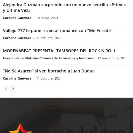
Alejandra Guzmán sorprende con un nuevo sencillo «Primera
y Última Vez»
Carolina Guevara
-
14 mayo, 2021
Vallejo 777 le pone ritmo al romance con “Me Enredé”
Carolina Guevara
-
31 octubre, 2025
MORENABEAT PRESENTA: ‘TAMBORES DEL ROCK N’ROLL
Farandula.co Noticias Chismes de Farandula y famosos
-
12 noviembre, 2015
“No Se Azaren” si ven borracho a Juan Duque
Carolina Guevara
-
11 octubre, 2024