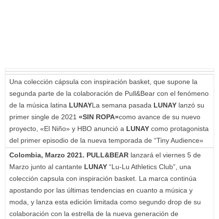
Una colección cápsula con inspiración basket, que supone la
segunda parte de la colaboración de Pull&Bear con el fenómeno
de la música latina
LUNAY
La semana pasada
LUNAY
lanzó su
primer single de 2021
«SIN ROPA»
como avance de su nuevo
proyecto, «El Niño» y HBO anunció a
LUNAY
como protagonista
del primer episodio de la nueva temporada de “Tiny Audience»
Colombia, Marzo 2021. PULL&BEAR
lanzará el viernes 5 de
Marzo junto al cantante
LUNAY
“Lu-Lu Athletics Club”, una
colección capsula con inspiración basket. La marca continúa
apostando por las últimas tendencias en cuanto a música y
moda, y lanza esta edición limitada como segundo drop de su
colaboración con la estrella de la nueva generación de