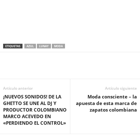
ETIQUETAS
AZUL
LUNAY
MODA
Artículo anterior
Artículo siguiente
¡NUEVOS SONIDOS! DE LA
Moda consciente – la
GHETTO SE UNE AL DJ Y
apuesta de esta marca de
PRODUCTOR COLOMBIANO
zapatos colombiana
MARCO ACEVEDO EN
«PERDIENDO EL CONTROL»