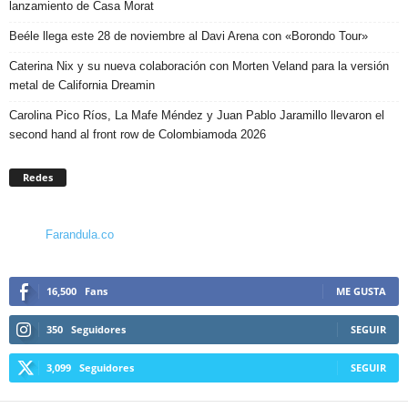
lanzamiento de Casa Morat
Beéle llega este 28 de noviembre al Davi Arena con «Borondo Tour»
Caterina Nix y su nueva colaboración con Morten Veland para la versión
metal de California Dreamin
Carolina Pico Ríos, La Mafe Méndez y Juan Pablo Jaramillo llevaron el
second hand al front row de Colombiamoda 2026
Redes
Farandula.co
16,500
Fans
ME GUSTA
350
Seguidores
SEGUIR
3,099
Seguidores
SEGUIR