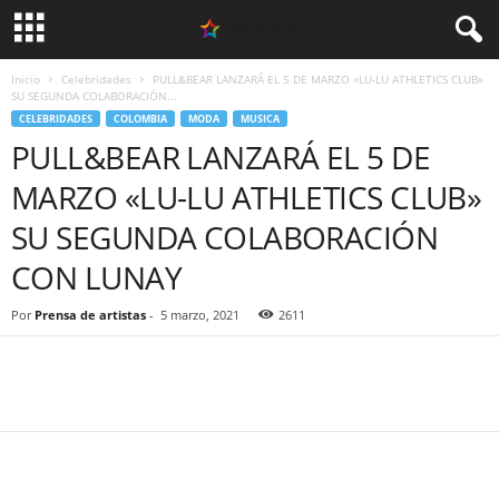
Inicio
Celebridades
PULL&BEAR LANZARÁ EL 5 DE MARZO «LU-LU ATHLETICS CLUB»
SU SEGUNDA COLABORACIÓN...
CELEBRIDADES
COLOMBIA
MODA
MUSICA
PULL&BEAR LANZARÁ EL 5 DE
MARZO «LU-LU ATHLETICS CLUB»
SU SEGUNDA COLABORACIÓN
CON LUNAY
Por
Prensa de artistas
-
5 marzo, 2021
2611