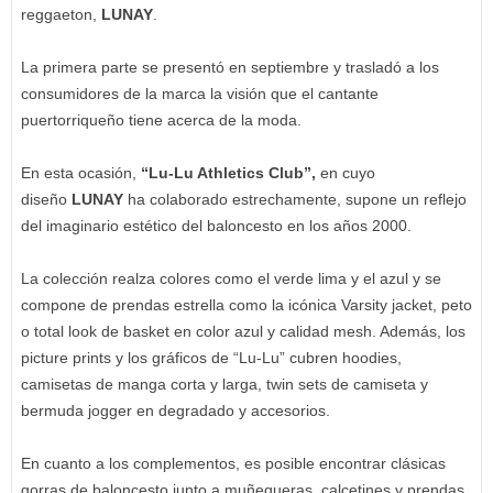
reggaeton,
LUNAY
.
La primera parte se presentó en septiembre y trasladó a los
consumidores de la marca la visión que el cantante
puertorriqueño tiene acerca de la moda.
En esta ocasión,
“Lu-Lu Athletics Club”,
en cuyo
diseño
LUNAY
ha colaborado estrechamente, supone un reflejo
del imaginario estético del baloncesto en los años 2000.
La colección realza colores como el verde lima y el azul y se
compone de prendas estrella como la icónica Varsity jacket, peto
o total look de basket en color azul y calidad mesh. Además, los
picture prints y los gráficos de “Lu-Lu” cubren hoodies,
camisetas de manga corta y larga, twin sets de camiseta y
bermuda jogger en degradado y accesorios.
En cuanto a los complementos, es posible encontrar clásicas
gorras de baloncesto junto a muñequeras, calcetines y prendas