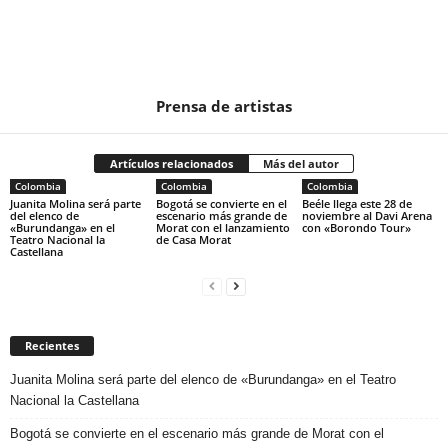
Prensa de artistas
Artículos relacionados
Más del autor
Colombia
Colombia
Colombia
Juanita Molina será parte
Bogotá se convierte en el
Beéle llega este 28 de
del elenco de
escenario más grande de
noviembre al Davi Arena
«Burundanga» en el
Morat con el lanzamiento
con «Borondo Tour»
Teatro Nacional la
de Casa Morat
Castellana
Recientes
Juanita Molina será parte del elenco de «Burundanga» en el Teatro
Nacional la Castellana
Bogotá se convierte en el escenario más grande de Morat con el