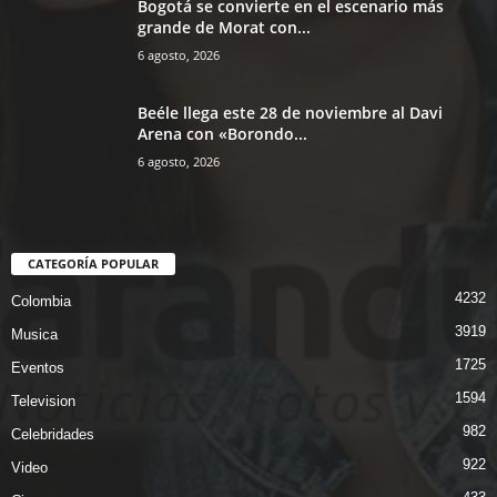
Bogotá se convierte en el escenario más
grande de Morat con...
6 agosto, 2026
Beéle llega este 28 de noviembre al Davi
Arena con «Borondo...
6 agosto, 2026
CATEGORÍA POPULAR
4232
Colombia
3919
Musica
1725
Eventos
1594
Television
982
Celebridades
922
Video