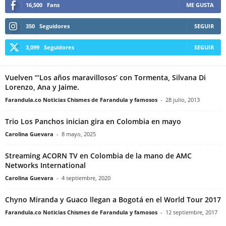
16,500
Fans
ME GUSTA
350
Seguidores
SEGUIR
3,099
Seguidores
SEGUIR
Vuelven “’Los años maravillosos’ con Tormenta, Silvana Di
Lorenzo, Ana y Jaime.
Farandula.co Noticias Chismes de Farandula y famosos
-
28 julio, 2013
Trio Los Panchos inician gira en Colombia en mayo
Carolina Guevara
-
8 mayo, 2025
Streaming ACORN TV en Colombia de la mano de AMC
Networks International
Carolina Guevara
-
4 septiembre, 2020
Chyno Miranda y Guaco llegan a Bogotá en el World Tour 2017
Farandula.co Noticias Chismes de Farandula y famosos
-
12 septiembre, 2017