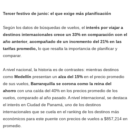
Tercer festivo de junio: el que exige más planificación
Según los datos de búsquedas de vuelos, el
interés por viajar a
destinos internacionales crece un 33% en comparación con el
año anterior
,
acompañado de un incremento del 21% en las
tarifas promedio,
lo que resalta la importancia de planificar y
comparar.
A nivel nacional, la historia es de contrastes: mientras destinos
como
Medellín
presentan un
alza del 15%
en el precio promedio
de sus vuelos,
Barranquilla se corona como la reina del
ahorro
con una caída del 40% en los precios promedio de los
vuelos, comparado al año pasado. A nivel internacional, se destaca
el interés en Ciudad de Panamá, uno de los destinos
internacionales que se cuela en el ranking de los destinos más
económicos para este puente con precios de vuelos a $857,214 en
promedio.