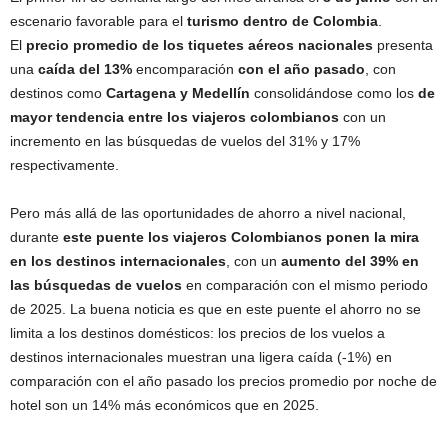
escenario favorable para el
turismo dentro de Colombia
.
El
precio promedio de los tiquetes aéreos nacionales
presenta
una
caída del 13%
encomparación
con el año pasado
, con
destinos como
Cartagena y Medellín
consolidándose como los
de
mayor tendencia entre los viajeros colombianos
con un
incremento en las búsquedas de vuelos del 31% y 17%
respectivamente.
Pero más allá de las oportunidades de ahorro a nivel nacional,
durante
este puente los viajeros Colombianos ponen la mira
en los destinos internacionales
, con un
aumento del 39% en
las búsquedas de vuelos
en comparación con el mismo periodo
de 2025. La buena noticia es que en este puente el ahorro no se
limita a los destinos domésticos: los precios de los vuelos a
destinos internacionales muestran una ligera caída (-1%) en
comparación con el año pasado los precios promedio por noche de
hotel son un 14% más económicos que en 2025.