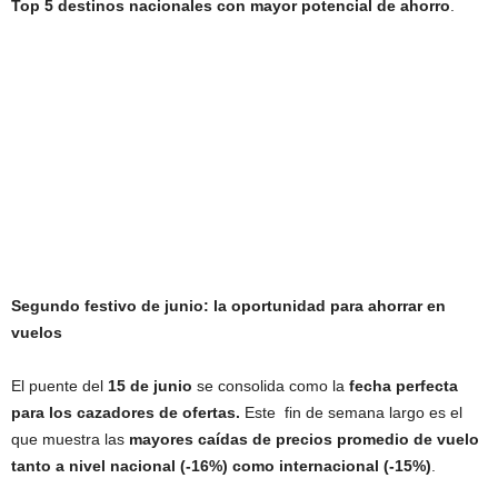
Top 5 destinos nacionales con mayor potencial de ahorro
.
Segundo festivo de junio: la oportunidad para ahorrar en
vuelos
El puente del
15 de junio
se consolida como la
fecha perfecta
para los cazadores de ofertas.
Este fin de semana largo es el
que muestra las
mayores caídas de precios promedio de vuelo
tanto a nivel nacional (-16%) como internacional (-15%)
.