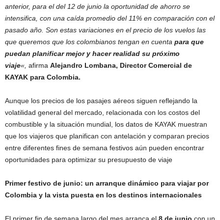
anterior, para el del 12 de junio la oportunidad de ahorro se
intensifica, con una caída promedio del 11% en comparación con el
pasado año. Son estas variaciones en el precio de los vuelos las
que queremos que los colombianos tengan en cuenta
para que
puedan planificar mejor y hacer realidad su próximo
viaje
«,
afirma
Alejandro Lombana, Director Comercial de
KAYAK para Colombia.
Aunque los precios de los pasajes aéreos siguen reflejando la
volatilidad general del mercado, relacionada con los costos del
combustible y la situación mundial, los datos de KAYAK muestran
que los viajeros que planifican con antelación y comparan precios
entre diferentes fines de semana festivos aún pueden encontrar
oportunidades para optimizar su presupuesto de viaje
Primer festivo de junio: un arranque dinámico para viajar por
Colombia y la vista puesta en los destinos internacionales
El primer fin de semana largo del mes arranca el
8 de junio
con un