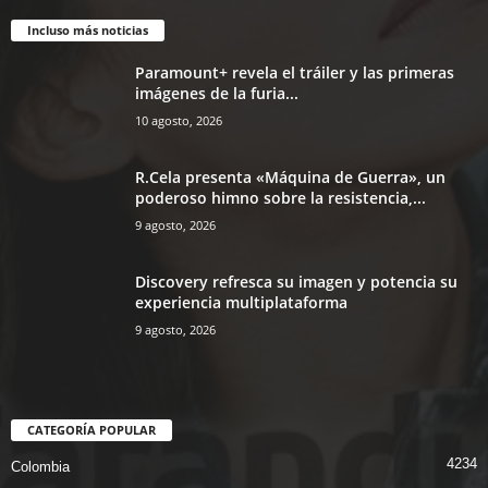
Incluso más noticias
Paramount+ revela el tráiler y las primeras
imágenes de la furia...
10 agosto, 2026
R.Cela presenta «Máquina de Guerra», un
poderoso himno sobre la resistencia,...
9 agosto, 2026
Discovery refresca su imagen y potencia su
experiencia multiplataforma
9 agosto, 2026
CATEGORÍA POPULAR
4234
Colombia