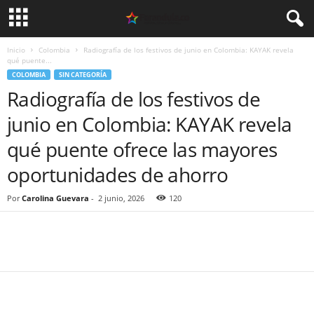
Inicio
Colombia
Radiografía de los festivos de junio en Colombia: KAYAK revela
qué puente...
COLOMBIA
SIN CATEGORÍA
Radiografía de los festivos de
junio en Colombia: KAYAK revela
qué puente ofrece las mayores
oportunidades de ahorro
Por
Carolina Guevara
-
2 junio, 2026
120