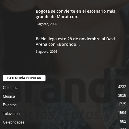
Bogotá se convierte en el escenario más
grande de Morat con...
6 agosto, 2026
Beéle llega este 28 de noviembre al Davi
Arena con «Borondo...
6 agosto, 2026
CATEGORÍA POPULAR
4232
Colombia
3919
Musica
1725
Eventos
1594
Television
982
Celebridades