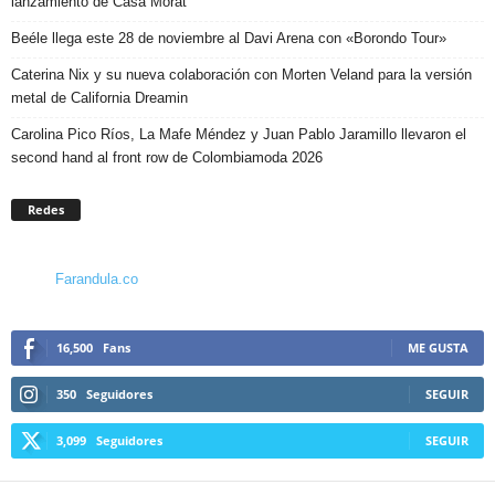
lanzamiento de Casa Morat
Beéle llega este 28 de noviembre al Davi Arena con «Borondo Tour»
Caterina Nix y su nueva colaboración con Morten Veland para la versión
metal de California Dreamin
Carolina Pico Ríos, La Mafe Méndez y Juan Pablo Jaramillo llevaron el
second hand al front row de Colombiamoda 2026
Redes
Farandula.co
16,500
Fans
ME GUSTA
350
Seguidores
SEGUIR
3,099
Seguidores
SEGUIR