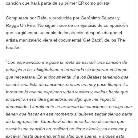
canción que hará parte de su primer EP como solista.
Compuesta por Rafa, y producida por Gerónimo Salazar y
Ragga On Fire, ‘No sigue’ nace de un ejercicio de composición
que surgió como un soplo de inspiración después de que el
artista manizaleño viera el documental ‘Get Back’, de los The
Beatles.
“
Con este sencillo me puse la meta de escribir una canción de
principio a fin, obligándome a terminarla sin importar el tiempo
que necesitara. En el documental vi a los Beatles teniendo que
escribir una lista de canciones nuevas en muy poco tiempo. La
forma en la que se exprimen y dan vueltas y vueltas hasta que
encuentran esa idea ganadora, es algo que me impactó
demasiado. Literalmente se arrancan las canciones, es algo que
tienen que hacer en ese momento si quieren seguir siendo parte
de la agrupación. Cuando vi el documental me di cuenta que
escribir una canción en realidad no tiene ciencia, es excavar y
excavar hasta que encuentras algo que suena, y sigues esta