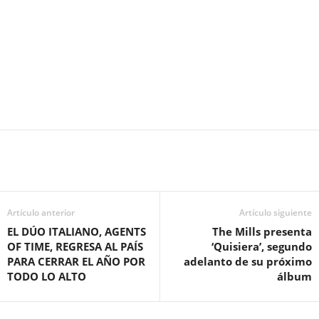
Artículo anterior
Artículo siguiente
EL DÚO ITALIANO, AGENTS
The Mills presenta
OF TIME, REGRESA AL PAÍS
‘Quisiera’, segundo
PARA CERRAR EL AÑO POR
adelanto de su próximo
TODO LO ALTO
álbum