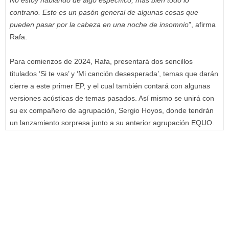
No estoy hablando de algo específico, más bien todo lo
contrario. Esto es un pasón general de algunas cosas que
pueden pasar por la cabeza en una noche de insomnio
”, afirma
Rafa.
Para comienzos de 2024, Rafa, presentará dos sencillos
titulados ‘Si te vas’ y ‘Mi canción desesperada’, temas que darán
cierre a este primer EP, y el cual también contará con algunas
versiones acústicas de temas pasados. Así mismo se unirá con
su ex compañero de agrupación, Sergio Hoyos, donde tendrán
un lanzamiento sorpresa junto a su anterior agrupación EQUO.