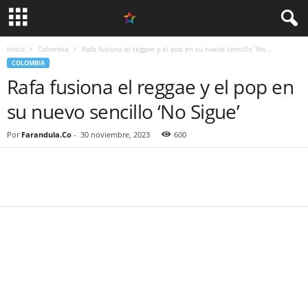
Inicio
Colombia
Rafa fusiona el reggae y el pop en su nuevo sencillo ‘No...
COLOMBIA
Rafa fusiona el reggae y el pop en
su nuevo sencillo ‘No Sigue’
Por
Farandula.Co
-
30 noviembre, 2023
600