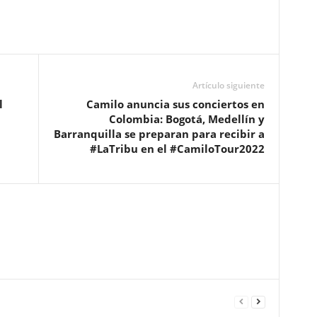
Artículo siguiente
l
Camilo anuncia sus conciertos en
Colombia: Bogotá, Medellín y
Barranquilla se preparan para recibir a
#LaTribu en el #CamiloTour2022