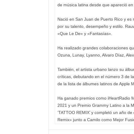
de música latina desde que apareció en
Nació en San Juan de Puerto Rico y es 
por su talento, desempeño y estilo. Rau
«Que Le De» y «Fantasías».
Ha realizado grandes colaboraciones qu
Ozuna, Lunay, Lyanno, Alvaro Díaz, Alex
También, el artista urbano lanzo su álb
críticas, debutando en el número 3 de l
de la lista de álbumes latinos de Apple M
Ha ganado premios como iHeartRadio Mus
2021 y un Premio Grammy Latino a la Me
‘TATTOO REMIX’ y completó un año de é
Remix» junto a Camilo como Mejor Fusi