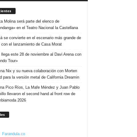
ientes
ta Molina será parte del elenco de
ndanga» en el Teatro Nacional la Castellana
á se convierte en el escenario más grande de
 con el lanzamiento de Casa Morat
 llega este 28 de noviembre al Davi Arena con
ndo Tour»
ina Nix y su nueva colaboración con Morten
d para la versión metal de California Dreamin
ina Pico Ríos, La Mafe Méndez y Juan Pablo
illo llevaron el second hand al front row de
mbiamoda 2026
des
Farandula.co