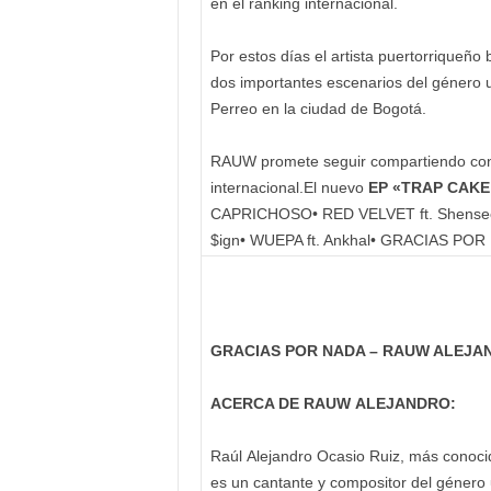
en el ranking internacional.
Por estos días el artista puertorriqueñ
dos importantes escenarios del género ur
Perreo en la ciudad de Bogotá.
RAUW promete seguir compartiendo con 
internacional.El nuevo
EP «TRAP CAKE
CAPRICHOSO• RED VELVET ft. Shenseea•
$ign• WUEPA ft. Ankhal• GRACIAS PO
GRACIAS POR NADA – RAUW ALEJA
ACERCA DE RAUW ALEJANDRO:
Raúl Alejandro Ocasio Ruiz, más conoci
es un cantante y compositor del género 