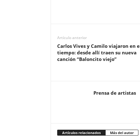
Artículo anterior
Carlos Vives y Camilo viajaron en e
tiempo: desde allí traen su nueva
canción “Baloncito viejo”
Prensa de artistas
Artículos relacionados
Más del autor