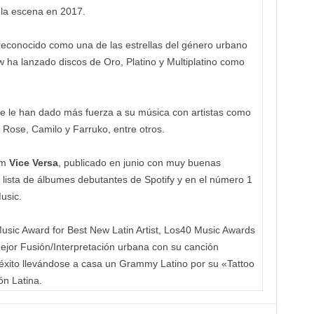
 la escena en 2017.
reconocido como una de las estrellas del género urbano
w ha lanzado discos de Oro, Platino y Multiplatino como
e le han dado más fuerza a su música con artistas como
 Rose, Camilo y Farruko, entre otros.
um
Vice Versa
, publicado en junio con muy buenas
a lista de álbumes debutantes de Spotify y en el número 1
usic.
ic Award for Best New Latin Artist, Los40 Music Awards
jor Fusión/Interpretación urbana con su canción
xito llevándose a casa un Grammy Latino por su «Tattoo
ón Latina.