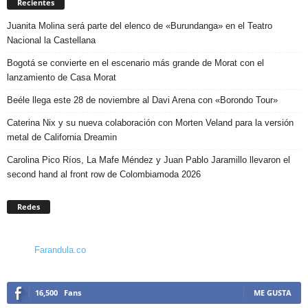
Recientes
Juanita Molina será parte del elenco de «Burundanga» en el Teatro
Nacional la Castellana
Bogotá se convierte en el escenario más grande de Morat con el
lanzamiento de Casa Morat
Beéle llega este 28 de noviembre al Davi Arena con «Borondo Tour»
Caterina Nix y su nueva colaboración con Morten Veland para la versión
metal de California Dreamin
Carolina Pico Ríos, La Mafe Méndez y Juan Pablo Jaramillo llevaron el
second hand al front row de Colombiamoda 2026
Redes
Farandula.co
16,500
Fans
ME GUSTA