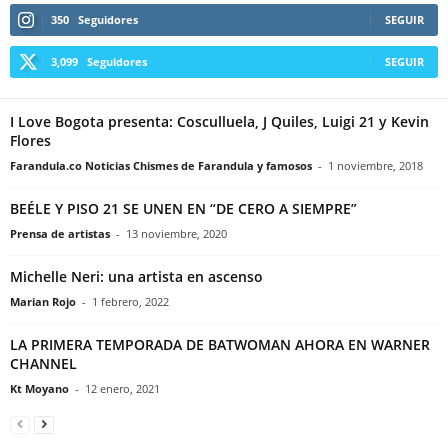
350
Seguidores
SEGUIR
3,099
Seguidores
SEGUIR
I Love Bogota presenta: Cosculluela, J Quiles, Luigi 21 y Kevin
Flores
Farandula.co Noticias Chismes de Farandula y famosos
-
1 noviembre, 2018
BEÉLE Y PISO 21 SE UNEN EN “DE CERO A SIEMPRE”
Prensa de artistas
-
13 noviembre, 2020
Michelle Neri: una artista en ascenso
Marian Rojo
-
1 febrero, 2022
LA PRIMERA TEMPORADA DE BATWOMAN AHORA EN WARNER
CHANNEL
Kt Moyano
-
12 enero, 2021