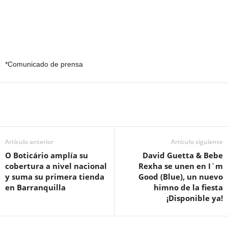
*Comunicado de prensa
Artículo anterior
Artículo siguiente
O Boticário amplía su
David Guetta & Bebe
cobertura a nivel nacional
Rexha se unen en I`m
y suma su primera tienda
Good (Blue), un nuevo
en Barranquilla
himno de la fiesta
¡Disponible ya!