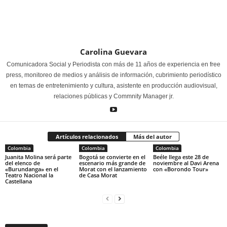
Carolina Guevara
Comunicadora Social y Periodista con más de 11 años de experiencia en free
press, monitoreo de medios y análisis de información, cubrimiento periodístico
en temas de entretenimiento y cultura, asistente en producción audiovisual,
relaciones públicas y Commnity Manager jr.
Artículos relacionados
Más del autor
Colombia
Colombia
Colombia
Juanita Molina será parte
Bogotá se convierte en el
Beéle llega este 28 de
del elenco de
escenario más grande de
noviembre al Davi Arena
«Burundanga» en el
Morat con el lanzamiento
con «Borondo Tour»
Teatro Nacional la
de Casa Morat
Castellana