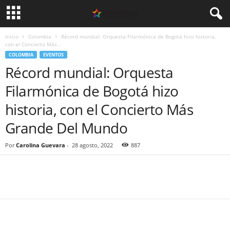
Inicio
Colombia
Récord mundial: Orquesta Filarmónica de Bogotá hizo historia,
con el Concierto Más...
COLOMBIA
EVENTOS
Récord mundial: Orquesta
Filarmónica de Bogotá hizo
historia, con el Concierto Más
Grande Del Mundo
Por
Carolina Guevara
-
28 agosto, 2022
887