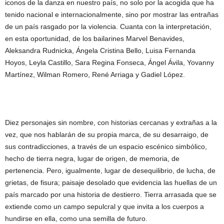
iconos de la danza en nuestro país, no solo por la acogida que ha
tenido nacional e internacionalmente, sino por mostrar las entrañas
de un país rasgado por la violencia. Cuanta con la interpretación,
en esta oportunidad, de los bailarines Marvel Benavides,
Aleksandra Rudnicka, Ángela Cristina Bello, Luisa Fernanda
Hoyos, Leyla Castillo, Sara Regina Fonseca, Ángel Ávila, Yovanny
Martínez, Wilman Romero, René Arriaga y Gadiel López.
Diez personajes sin nombre, con historias cercanas y extrañas a la
vez, que nos hablarán de su propia marca, de su desarraigo, de
sus contradicciones, a través de un espacio escénico simbólico,
hecho de tierra negra, lugar de origen, de memoria, de
pertenencia. Pero, igualmente, lugar de desequilibrio, de lucha, de
grietas, de fisura; paisaje desolado que evidencia las huellas de un
país marcado por una historia de destierro. Tierra arrasada que se
extiende como un campo sepulcral y que invita a los cuerpos a
hundirse en ella, como una semilla de futuro.