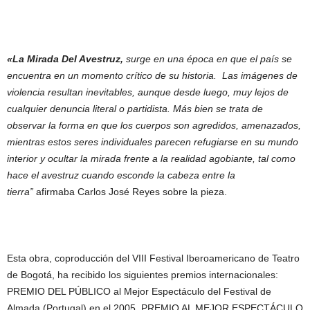
«La Mirada Del Avestruz,
surge en una época en que el país se
encuentra en un momento crítico de su historia. Las imágenes de
violencia resultan inevitables, aunque desde luego, muy lejos de
cualquier denuncia literal o partidista. Más bien se trata de
observar la forma en que los cuerpos son agredidos, amenazados,
mientras estos seres individuales parecen refugiarse en su mundo
interior y ocultar la mirada frente a la realidad agobiante, tal como
hace el avestruz cuando esconde la cabeza entre la
tierra”
afirmaba Carlos José Reyes sobre la pieza.
Esta obra, coproducción del VIII Festival Iberoamericano de Teatro
de Bogotá, ha recibido los siguientes premios internacionales:
PREMIO DEL PÚBLICO al Mejor Espectáculo del Festival de
Almada (Portugal) en el 2005. PREMIO AL MEJOR ESPECTÁCULO