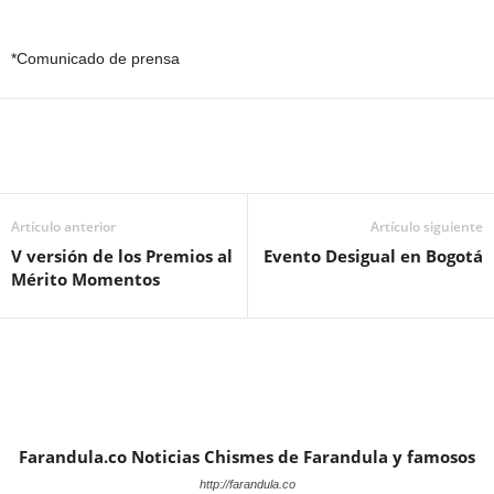
*Comunicado de prensa
Artículo anterior
Artículo siguiente
V versión de los Premios al
Evento Desigual en Bogotá
Mérito Momentos
Farandula.co Noticias Chismes de Farandula y famosos
http://farandula.co