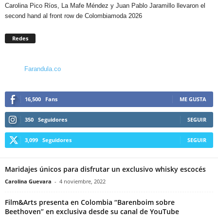
Carolina Pico Ríos, La Mafe Méndez y Juan Pablo Jaramillo llevaron el
second hand al front row de Colombiamoda 2026
Redes
Farandula.co
16,500
Fans
ME GUSTA
350
Seguidores
SEGUIR
3,099
Seguidores
SEGUIR
Maridajes únicos para disfrutar un exclusivo whisky escocés
Carolina Guevara
-
4 noviembre, 2022
Film&Arts presenta en Colombia “Barenboim sobre
Beethoven” en exclusiva desde su canal de YouTube