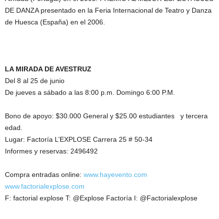
DE DANZA presentado en la Feria Internacional de Teatro y Danza
de Huesca (España) en el 2006.
LA MIRADA DE AVESTRUZ
Del 8 al 25 de junio
De jueves a sábado a las 8:00 p.m. Domingo 6:00 P.M.
Bono de apoyo: $30.000 General y $25.00 estudiantes y tercera
edad.
Lugar: Factoría L’EXPLOSE Carrera 25 # 50-34
Informes y reservas: 2496492
Compra entradas online:
www.hayevento.com
www.factorialexplose.com
F: factorial explose T: @Explose Factoría I: @Factorialexplose