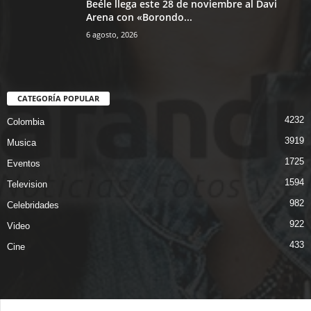
Beéle llega este 28 de noviembre al Davi
Arena con «Borondo...
6 agosto, 2026
CATEGORÍA POPULAR
4232
Colombia
3919
Musica
1725
Eventos
1594
Television
982
Celebridades
922
Video
433
Cine