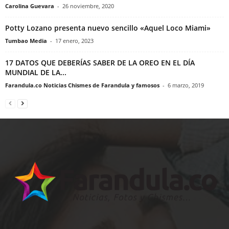
Carolina Guevara
-
26 noviembre, 2020
Potty Lozano presenta nuevo sencillo «Aquel Loco Miami»
Tumbao Media
-
17 enero, 2023
17 DATOS QUE DEBERÍAS SABER DE LA OREO EN EL DÍA
MUNDIAL DE LA...
Farandula.co Noticias Chismes de Farandula y famosos
-
6 marzo, 2019