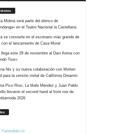
ientes
ta Molina será parte del elenco de
ndanga» en el Teatro Nacional la Castellana
á se convierte en el escenario más grande de
 con el lanzamiento de Casa Morat
 llega este 28 de noviembre al Davi Arena con
ndo Tour»
ina Nix y su nueva colaboración con Morten
d para la versión metal de California Dreamin
ina Pico Ríos, La Mafe Méndez y Juan Pablo
illo llevaron el second hand al front row de
mbiamoda 2026
des
Farandula.co