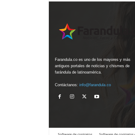
Farandula.co es uno de los mayores y más
antiguos portales de noticias y chismes de
farándula de latinoamérica.
Contáctanos:
info@farandula.co
Software de contratos
Software de contratos 