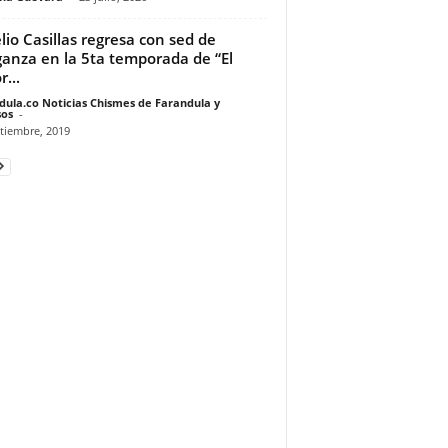
lio Casillas regresa con sed de
anza en la 5ta temporada de “El
...
dula.co Noticias Chismes de Farandula y
os
-
tiembre, 2019