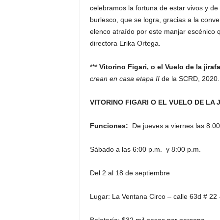
celebramos la fortuna de estar vivos y de 
burlesco, que se logra, gracias a la conv
elenco atraído por este manjar escénico qu
directora Erika Ortega.
***
Vitorino Figari, o el Vuelo de la jiraf
crean en casa etapa II
de la SCRD, 2020.
VITORINO FIGARI O EL VUELO DE LA 
Funciones:
De jueves a viernes las 8:00
Sábado a las 6:00 p.m. y 8:00 p.m.
Del 2 al 18 de septiembre
Lugar: La Ventana Circo – calle 63d # 22 