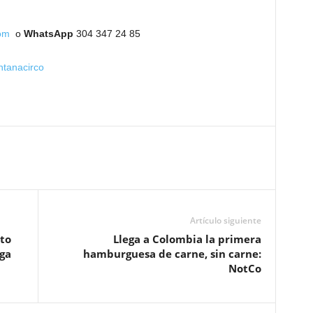
om
o
WhatsApp
304 347 24 85
tanacirco
Artículo siguiente
to
Llega a Colombia la primera
ga
hamburguesa de carne, sin carne:
NotCo