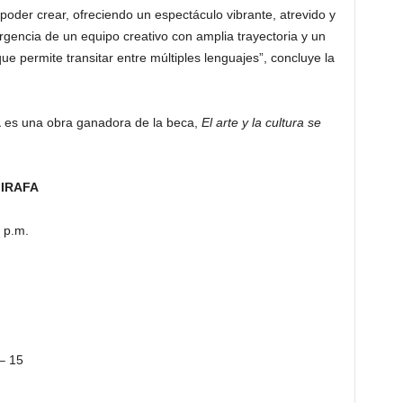
poder crear, ofreciendo un espectáculo vibrante, atrevido y
ergencia de un equipo creativo con amplia trayectoria y un
e permite transitar entre múltiples lenguajes”, concluye la
a
es una obra ganadora de la beca,
El arte y la cultura se
JIRAFA
 p.m.
– 15