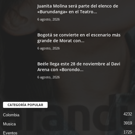
Juanita Molina será parte del elenco de
«Burundanga» en el Teatro...
6 agosto, 2026
Bogotá se convierte en el escenario más
grande de Morat con...
6 agosto, 2026
Beéle llega este 28 de noviembre al Davi
Arena con «Borondo...
6 agosto, 2026
CATEGORÍA POPULAR
4232
Colombia
3919
Musica
1725
Eventos