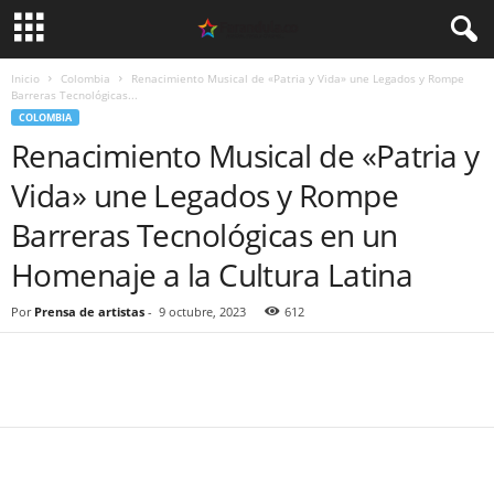
Inicio
Colombia
Renacimiento Musical de «Patria y Vida» une Legados y Rompe
Barreras Tecnológicas...
COLOMBIA
Renacimiento Musical de «Patria y
Vida» une Legados y Rompe
Barreras Tecnológicas en un
Homenaje a la Cultura Latina
Por
Prensa de artistas
-
9 octubre, 2023
612