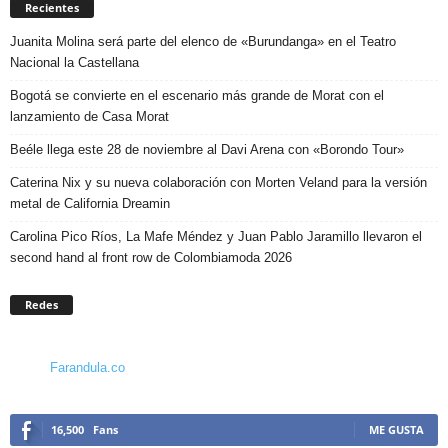
Recientes
Juanita Molina será parte del elenco de «Burundanga» en el Teatro
Nacional la Castellana
Bogotá se convierte en el escenario más grande de Morat con el
lanzamiento de Casa Morat
Beéle llega este 28 de noviembre al Davi Arena con «Borondo Tour»
Caterina Nix y su nueva colaboración con Morten Veland para la versión
metal de California Dreamin
Carolina Pico Ríos, La Mafe Méndez y Juan Pablo Jaramillo llevaron el
second hand al front row de Colombiamoda 2026
Redes
Farandula.co
16,500
Fans
ME GUSTA