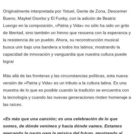
Originalmente interpretada por Yotuel, Gente de Zona, Descemer
Bueno, Maykel Osorbo y El Funky, con la adición de Beatriz
Luengo en la composición, «Patria y Vida» no sólo ha sido un grito
de libertad, sino también un himno que resuena con la esperanza y
la resistencia de un pueblo. Ahora, su reconstrucción musical
busca unir bajo una bandera a todos los latinos, mostrando la
capacidad de innovación y vanguardia que nuestra cultura puede
lograr
Más allá de las fronteras y las circunstancias políticas, esta nueva
versión de «Patria y Vida» es un tributo a la cultura latina. Es una
muestra de lo que es posible cuando la tradición se encuentra con
la tecnología y cuando las nuevas generaciones rinden homenaje a
las raíces.
«Es más que una canción; es una celebración de lo que
somos, de dónde venimos y hacia dónde vamos. Estamos
marcando la pauta para la música del futuro, mostrando al