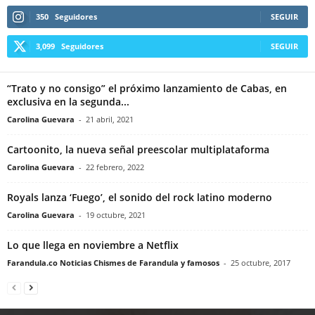
350
Seguidores
SEGUIR
3,099
Seguidores
SEGUIR
“Trato y no consigo” el próximo lanzamiento de Cabas, en
exclusiva en la segunda...
Carolina Guevara
-
21 abril, 2021
Cartoonito, la nueva señal preescolar multiplataforma
Carolina Guevara
-
22 febrero, 2022
Royals lanza ‘Fuego’, el sonido del rock latino moderno
Carolina Guevara
-
19 octubre, 2021
Lo que llega en noviembre a Netflix
Farandula.co Noticias Chismes de Farandula y famosos
-
25 octubre, 2017