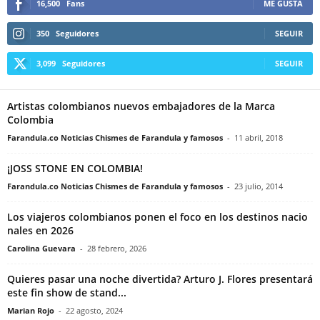
16,500
Fans
ME GUSTA
350
Seguidores
SEGUIR
3,099
Seguidores
SEGUIR
Artistas colombianos nuevos embajadores de la Marca
Colombia
Farandula.co Noticias Chismes de Farandula y famosos
-
11 abril, 2018
¡JOSS STONE EN COLOMBIA!
Farandula.co Noticias Chismes de Farandula y famosos
-
23 julio, 2014
Los viajeros colombianos ponen el foco en los destinos nacio
nales en 2026
Carolina Guevara
-
28 febrero, 2026
Quieres pasar una noche divertida? Arturo J. Flores presentará
este fin show de stand...
Marian Rojo
-
22 agosto, 2024