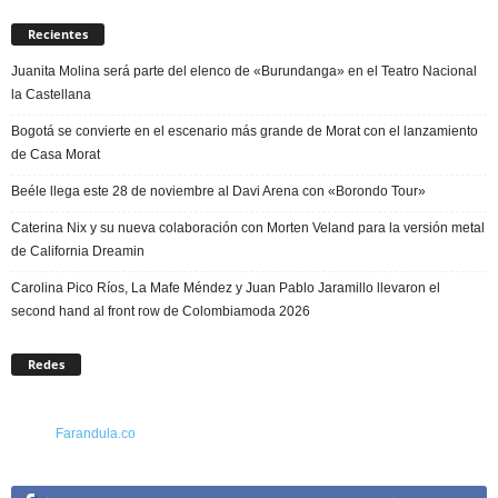
Recientes
Juanita Molina será parte del elenco de «Burundanga» en el Teatro Nacional
la Castellana
Bogotá se convierte en el escenario más grande de Morat con el lanzamiento
de Casa Morat
Beéle llega este 28 de noviembre al Davi Arena con «Borondo Tour»
Caterina Nix y su nueva colaboración con Morten Veland para la versión metal
de California Dreamin
Carolina Pico Ríos, La Mafe Méndez y Juan Pablo Jaramillo llevaron el
second hand al front row de Colombiamoda 2026
Redes
Farandula.co