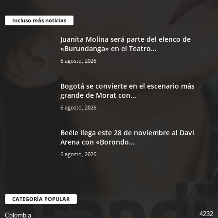
Incluso más noticias
Juanita Molina será parte del elenco de
«Burundanga» en el Teatro...
6 agosto, 2026
Bogotá se convierte en el escenario más
grande de Morat con...
6 agosto, 2026
Beéle llega este 28 de noviembre al Davi
Arena con «Borondo...
6 agosto, 2026
CATEGORÍA POPULAR
4232
Colombia