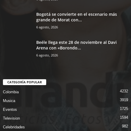
Bogotá se convierte en el escenario más
grande de Morat con...
6 agosto, 2026
Beéle llega este 28 de noviembre al Davi
Arena con «Borondo...
6 agosto, 2026
CATEGORÍA POPULAR
4232
Colombia
3919
Musica
1725
Eventos
1594
Television
982
Celebridades