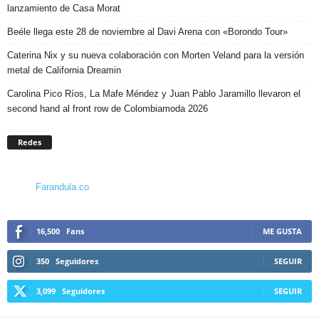
lanzamiento de Casa Morat
Beéle llega este 28 de noviembre al Davi Arena con «Borondo Tour»
Caterina Nix y su nueva colaboración con Morten Veland para la versión
metal de California Dreamin
Carolina Pico Ríos, La Mafe Méndez y Juan Pablo Jaramillo llevaron el
second hand al front row de Colombiamoda 2026
Redes
Farandula.co
16,500
Fans
ME GUSTA
350
Seguidores
SEGUIR
3,099
Seguidores
SEGUIR