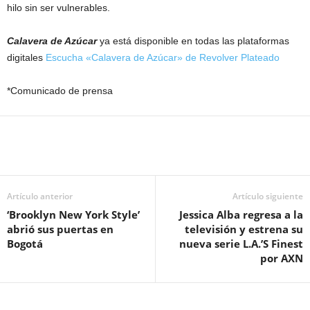
hilo sin ser vulnerables.
Calavera de Azúcar
ya está disponible en todas las plataformas
digitales
Escucha «Calavera de Azúcar» de Revolver Plateado
*Comunicado de prensa
Artículo anterior
Artículo siguiente
‘Brooklyn New York Style’
Jessica Alba regresa a la
abrió sus puertas en
televisión y estrena su
Bogotá
nueva serie L.A.’S Finest
por AXN