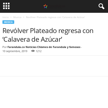
Inicio
Musica
Revólver Plateado regresa con ‘Calavera de Azúcar’
MUSICA
Revólver Plateado regresa con
‘Calavera de Azúcar’
Por
Farandula.co Noticias Chismes de Farandula y famosos
-
10 septiembre, 2019
1212