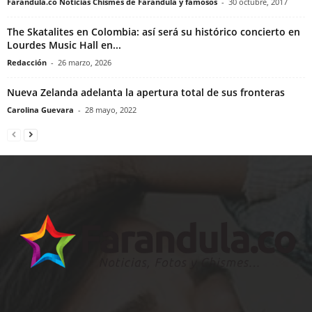
Farandula.co Noticias Chismes de Farandula y famosos
-
30 octubre, 2017
The Skatalites en Colombia: así será su histórico concierto en
Lourdes Music Hall en...
Redacción
-
26 marzo, 2026
Nueva Zelanda adelanta la apertura total de sus fronteras
Carolina Guevara
-
28 mayo, 2022