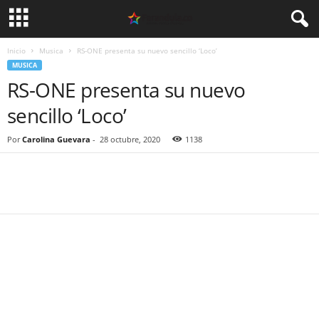
Inicio
Musica
RS-ONE presenta su nuevo sencillo ‘Loco’
MUSICA
RS-ONE presenta su nuevo
sencillo ‘Loco’
Por
Carolina Guevara
-
28 octubre, 2020
1138