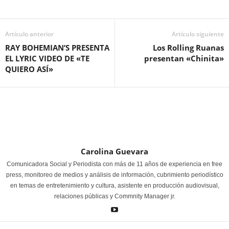
Artículo anterior
Artículo siguiente
RAY BOHEMIAN’S PRESENTA
Los Rolling Ruanas
EL LYRIC VIDEO DE «TE
presentan «Chinita»
QUIERO ASÍ»
Carolina Guevara
Comunicadora Social y Periodista con más de 11 años de experiencia en free
press, monitoreo de medios y análisis de información, cubrimiento periodístico
en temas de entretenimiento y cultura, asistente en producción audiovisual,
relaciones públicas y Commnity Manager jr.