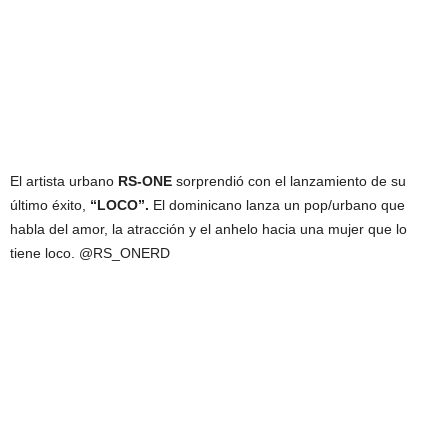
El artista urbano
RS-ONE
sorprendió con el lanzamiento de su
último éxito,
“LOCO”.
El dominicano lanza un pop/urbano que
habla del amor, la atracción y el anhelo hacia una mujer que lo
tiene loco. @RS_ONERD