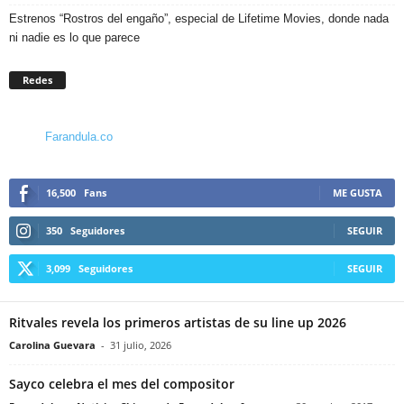
Estrenos “Rostros del engaño”, especial de Lifetime Movies, donde nada
ni nadie es lo que parece
Redes
Farandula.co
16,500
Fans
ME GUSTA
350
Seguidores
SEGUIR
3,099
Seguidores
SEGUIR
Ritvales revela los primeros artistas de su line up 2026
Carolina Guevara
-
31 julio, 2026
Sayco celebra el mes del compositor