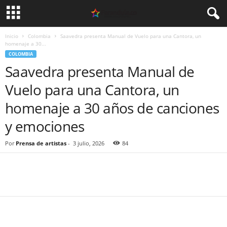
Inicio
Colombia
Saavedra presenta Manual de Vuelo para una Cantora, un
homenaje a 30...
COLOMBIA
Saavedra presenta Manual de
Vuelo para una Cantora, un
homenaje a 30 años de canciones
y emociones
Por
Prensa de artistas
-
3 julio, 2026
84