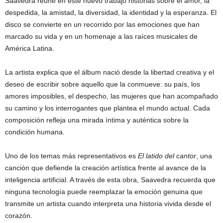
Saavedra reúne en este nuevo trabajo historias sobre el amor, la
despedida, la amistad, la diversidad, la identidad y la esperanza. El
disco se convierte en un recorrido por las emociones que han
marcado su vida y en un homenaje a las raíces musicales de
América Latina.
La artista explica que el álbum nació desde la libertad creativa y el
deseo de escribir sobre aquello que la conmueve: su país, los
amores imposibles, el despecho, las mujeres que han acompañado
su camino y los interrogantes que plantea el mundo actual. Cada
composición refleja una mirada íntima y auténtica sobre la
condición humana.
Uno de los temas más representativos es
El latido del cantor
, una
canción que defiende la creación artística frente al avance de la
inteligencia artificial. A través de esta obra, Saavedra recuerda que
ninguna tecnología puede reemplazar la emoción genuina que
transmite un artista cuando interpreta una historia vivida desde el
corazón.