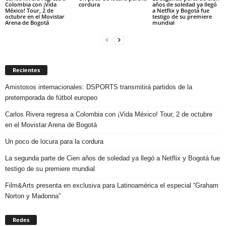
Colombia con ¡Vida
cordura
años de soledad ya llegó
México! Tour, 2 de
a Netflix y Bogotá fue
octubre en el Movistar
testigo de su premiere
Arena de Bogotá
mundial
Recientes
Amistosos internacionales: DSPORTS transmitirá partidos de la
pretemporada de fútbol europeo
Carlos Rivera regresa a Colombia con ¡Vida México! Tour, 2 de octubre
en el Movistar Arena de Bogotá
Un poco de locura para la cordura
La segunda parte de Cien años de soledad ya llegó a Netflix y Bogotá fue
testigo de su premiere mundial
Film&Arts presenta en exclusiva para Latinoamérica el especial “Graham
Norton y Madonna”
Redes