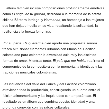
El álbum también incluye composiciones profundamente emotivas
como
El ángel de tu guarda
, dedicada a la memoria de la artista
chilena Bárbara Intriago, y
Hermanas
, un homenaje a las mujeres
que han dejado huella en su vida, resaltando la solidaridad, la
resiliencia y la fuerza femenina.
Por su parte,
Pa quererme bien
aporta una propuesta sonora
fresca al fusionar elementos urbanos con ritmos del Pacífico
colombiano para celebrar la diversidad cultural y las distintas
formas de amar. Mientras tanto,
El país que me habita
reafirma el
compromiso de la compositora con la memoria, la identidad y las
tradiciones musicales colombianas.
Las influencias del Valle del Cauca y del Pacífico colombiano
atraviesan toda la producción, construyendo un puente entre el
folclor latinoamericano y las inquietudes contemporáneas. El
resultado es un álbum que combina poesía, identidad y una
profunda conexión con las raíces culturales.