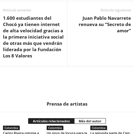
Artículo anterior
Artículo siguiente
1.600 estudiantes del
Juan Pablo Navarrete
Chocó ya tienen internet
renueva su “Secreto de
de alta velocidad gracias a
amor”
la primera iniciativa social
de otras más que vendrán
liderada por la Fundación
Los 8 Valores
Prensa de artistas
Artículos relacionados
Más del autor
Colombia
Colombia
Colombia
Carlos Rivera regresa a
Un poco de locura para la
La segunda parte de Cien