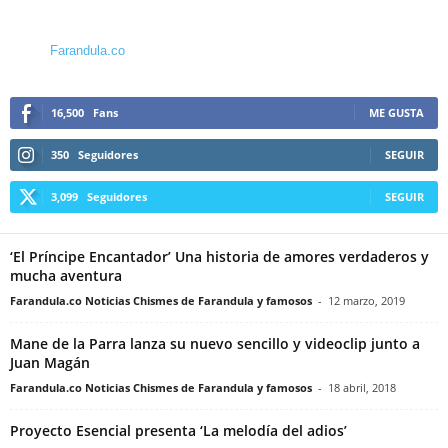
Farandula.co
16,500
Fans
ME GUSTA
350
Seguidores
SEGUIR
3,099
Seguidores
SEGUIR
‘El Príncipe Encantador’ Una historia de amores verdaderos y
mucha aventura
Farandula.co Noticias Chismes de Farandula y famosos
-
12 marzo, 2019
Mane de la Parra lanza su nuevo sencillo y videoclip junto a
Juan Magán
Farandula.co Noticias Chismes de Farandula y famosos
-
18 abril, 2018
Proyecto Esencial presenta ‘La melodía del adios’