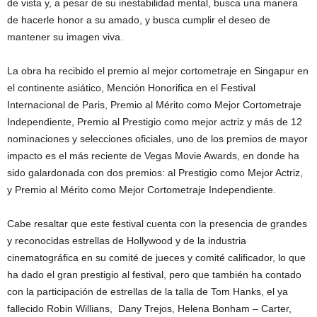
de vista y, a pesar de su inestabilidad mental, busca una manera
de hacerle honor a su amado, y busca cumplir el deseo de
mantener su imagen viva.
La obra ha recibido el premio al mejor cortometraje en Singapur en
el continente asiático, Mención Honorifica en el Festival
Internacional de Paris, Premio al Mérito como Mejor Cortometraje
Independiente, Premio al Prestigio como mejor actriz y más de 12
nominaciones y selecciones oficiales, uno de los premios de mayor
impacto es el más reciente de Vegas Movie Awards, en donde ha
sido galardonada con dos premios: al Prestigio como Mejor Actriz,
y Premio al Mérito como Mejor Cortometraje Independiente.
Cabe resaltar que este festival cuenta con la presencia de grandes
y reconocidas estrellas de Hollywood y de la industria
cinematográfica en su comité de jueces y comité calificador, lo que
ha dado el gran prestigio al festival, pero que también ha contado
con la participación de estrellas de la talla de Tom Hanks, el ya
fallecido Robin Willians, Dany Trejos, Helena Bonham – Carter,