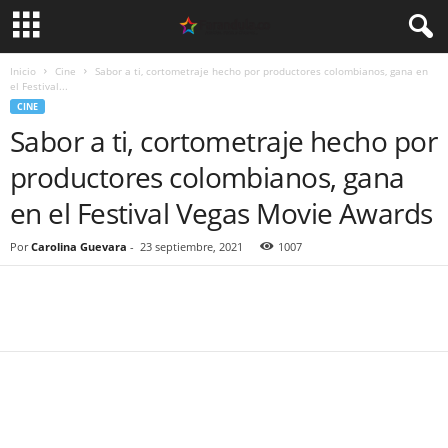
Inicio
Cine
Sabor a ti, cortometraje hecho por productores colombianos, gana en
el Festival...
CINE
Sabor a ti, cortometraje hecho por
productores colombianos, gana
en el Festival Vegas Movie Awards
Por
Carolina Guevara
-
23 septiembre, 2021
1007