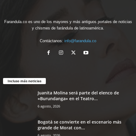
Farandula.co es uno de los mayores y más antiguos portales de noticias
y chismes de farándula de latinoamérica.
Contáctanos:
info@farandula.co
Incluso más noticias
Juanita Molina será parte del elenco de
«Burundanga» en el Teatro...
6 agosto, 2026
Bogotá se convierte en el escenario más
grande de Morat con...
6 agosto, 2026