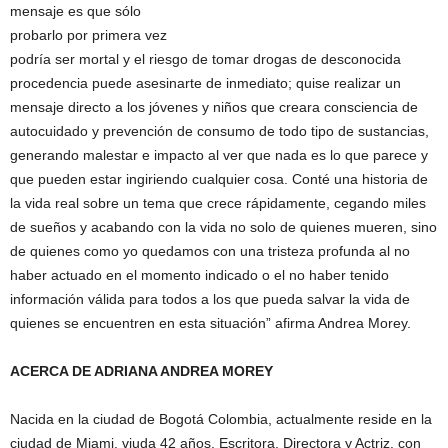
mensaje es que sólo
probarlo por primera vez
podría ser mortal y el riesgo de tomar drogas de desconocida
procedencia puede asesinarte de inmediato; quise realizar un
mensaje directo a los jóvenes y niños que creara consciencia de
autocuidado y prevención de consumo de todo tipo de sustancias,
generando malestar e impacto al ver que nada es lo que parece y
que pueden estar ingiriendo cualquier cosa. Conté una historia de
la vida real sobre un tema que crece rápidamente, cegando miles
de sueños y acabando con la vida no solo de quienes mueren, sino
de quienes como yo quedamos con una tristeza profunda al no
haber actuado en el momento indicado o el no haber tenido
información válida para todos a los que pueda salvar la vida de
quienes se encuentren en esta situación” afirma Andrea Morey.
ACERCA DE ADRIANA ANDREA MOREY
Nacida en la ciudad de Bogotá Colombia, actualmente reside en la
ciudad de Miami, viuda 42 años, Escritora, Directora y Actriz, con