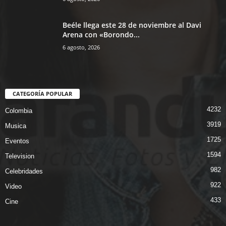
Beéle llega este 28 de noviembre al Davi
Arena con «Borondo...
6 agosto, 2026
CATEGORÍA POPULAR
4232
Colombia
3919
Musica
1725
Eventos
1594
Television
982
Celebridades
922
Video
433
Cine