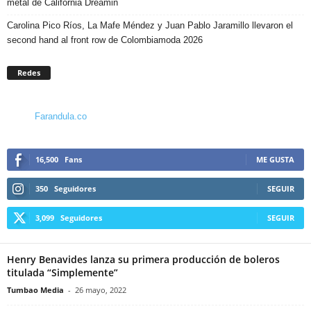
metal de California Dreamin
Carolina Pico Ríos, La Mafe Méndez y Juan Pablo Jaramillo llevaron el
second hand al front row de Colombiamoda 2026
Redes
Farandula.co
16,500
Fans
ME GUSTA
350
Seguidores
SEGUIR
3,099
Seguidores
SEGUIR
Henry Benavides lanza su primera producción de boleros
titulada “Simplemente”
Tumbao Media
-
26 mayo, 2022