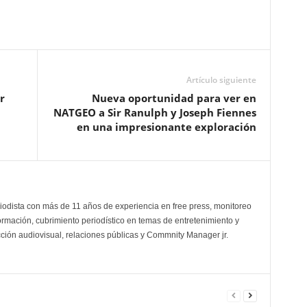
Artículo siguiente
r
Nueva oportunidad para ver en
NATGEO a Sir Ranulph y Joseph Fiennes
en una impresionante exploración
odista con más de 11 años de experiencia en free press, monitoreo
ormación, cubrimiento periodístico en temas de entretenimiento y
cción audiovisual, relaciones públicas y Commnity Manager jr.