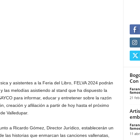
Bogo
Con 
ica y asistentes a la Feria del Libro, FELVA 2024 podrán
Faran
y las melodías asistiendo al stand que ha dispuesto la
famos
21 feb
AYCO para informar, educar y entretener sobre la razón
n, creación y afiliación a partir de hoy hasta el próximo
Arti
 de Valledupar.
emba
Faran
nto a Ricardo Gómez, Director Jurídico, establecerán un
famos
11 abr
de las historias que enmarcan las canciones vallenatas,