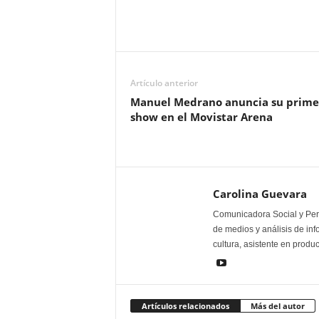
Artículo anterior
Manuel Medrano anuncia su prime
show en el Movistar Arena
Carolina Guevara
Comunicadora Social y Peri
de medios y análisis de inf
cultura, asistente en produ
Artículos relacionados
Más del autor