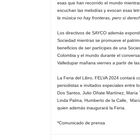
esas que han recorrido el mundo mientr
escuchan las melodías y evocan esas let
la música no hay fronteras, pero sí derech
Los directivos de SAYCO además expondrán
Sociedad mientras se promueve el patrimon
beneficios de ser partícipes de una Socie
Colombia y el mundo durante el conversat
Valledupar mañana viernes a partir de las
La Feria del Libro, FELVA 2024 contará co
periodistas e invitados especiales entre
Dos Santos, Julio Oñate Martínez, María 
Linda Palma, Humberto de la Calle, Marí
quien además inaugurará la Feria.
*Comunicado de prensa