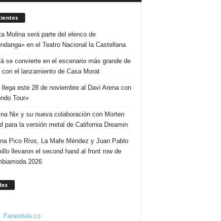
ientes
ta Molina será parte del elenco de
ndanga» en el Teatro Nacional la Castellana
á se convierte en el escenario más grande de
 con el lanzamiento de Casa Morat
 llega este 28 de noviembre al Davi Arena con
ndo Tour»
ina Nix y su nueva colaboración con Morten
d para la versión metal de California Dreamin
ina Pico Ríos, La Mafe Méndez y Juan Pablo
illo llevaron el second hand al front row de
mbiamoda 2026
des
Farandula.co