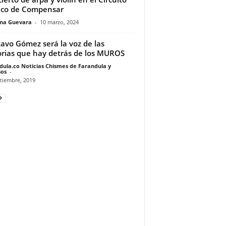
ico de Compensar
ina Guevara
-
10 marzo, 2024
avo Gómez será la voz de las
orias que hay detrás de los MUROS
dula.co Noticias Chismes de Farandula y
os
-
tiembre, 2019