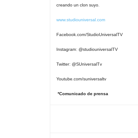
creando un clon suyo.
www.studiouniversal.com
Facebook.com/StudioUniversalTV
Instagram: @studiouniversalTV
Twitter: @SUniversalTv
Youtube.com/suniversaltv
*Comunicado de prensa