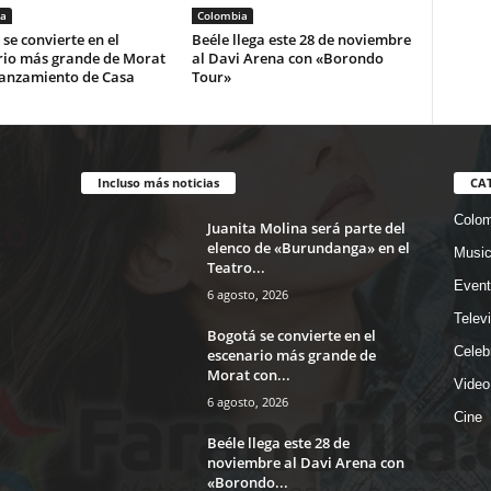
a
Colombia
se convierte en el
Beéle llega este 28 de noviembre
rio más grande de Morat
al Davi Arena con «Borondo
lanzamiento de Casa
Tour»
Incluso más noticias
CA
Colom
Juanita Molina será parte del
elenco de «Burundanga» en el
Musi
Teatro...
Event
6 agosto, 2026
Telev
Bogotá se convierte en el
Celeb
escenario más grande de
Morat con...
Video
6 agosto, 2026
Cine
Beéle llega este 28 de
noviembre al Davi Arena con
«Borondo...