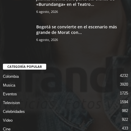
«Burundanga» en el Teatro...
6 agosto, 2026
Bogotá se convierte en el escenario más
grande de Morat con...
6 agosto, 2026
CATEGORÍA POPULAR
4232
Colombia
3920
Musica
1725
Eventos
1594
Television
982
Celebridades
922
Video
433
Cine