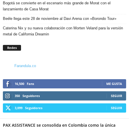
Bogotá se convierte en el escenario más grande de Morat con el
lanzamiento de Casa Morat
Beéle llega este 28 de noviembre al Davi Arena con «Borondo Tour»
Caterina Nix y su nueva colaboración con Morten Veland para la versión
metal de California Dreamin
Redes
Farandula.co
16,500
Fans
ME GUSTA
350
Seguidores
SEGUIR
3,099
Seguidores
SEGUIR
PAX ASSISTANCE se consolida en Colombia como la única