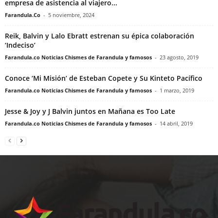
empresa de asistencia al viajero...
Farandula.Co
-
5 noviembre, 2024
Reik, Balvin y Lalo Ebratt estrenan su épica colaboración
‘Indeciso’
Farandula.co Noticias Chismes de Farandula y famosos
-
23 agosto, 2019
Conoce ‘Mi Misión’ de Esteban Copete y Su Kinteto Pacífico
Farandula.co Noticias Chismes de Farandula y famosos
-
1 marzo, 2019
Jesse & Joy y J Balvin juntos en Mañana es Too Late
Farandula.co Noticias Chismes de Farandula y famosos
-
14 abril, 2019