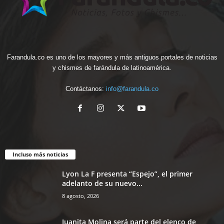
Farandula.co es uno de los mayores y más antiguos portales de noticias
y chismes de farándula de latinoamérica.
Contáctanos:
info@farandula.co
Incluso más noticias
Lyon La F presenta “Espejo”, el primer
adelanto de su nuevo...
8 agosto, 2026
Juanita Molina será parte del elenco de