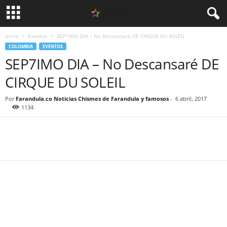
Inicio
Eventos
SEP7IMO DIA – No Descansaré DE CIRQUE DU SOLEIL
COLOMBIA
EVENTOS
SEP7IMO DIA – No Descansaré DE
CIRQUE DU SOLEIL
Por
Farandula.co Noticias Chismes de Farandula y famosos
-
6 abril, 2017
1134