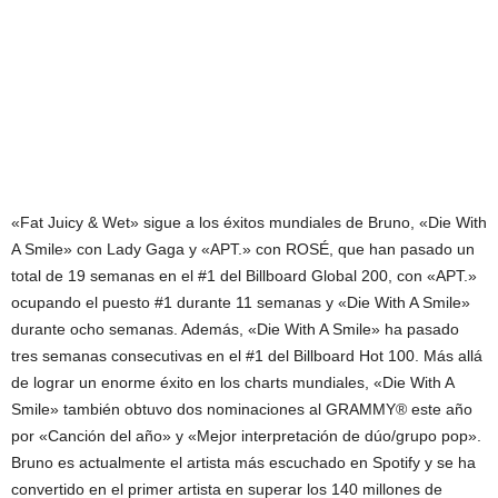
«Fat Juicy & Wet» sigue a los éxitos mundiales de Bruno, «Die With
A Smile» con Lady Gaga y «APT.» con ROSÉ, que han pasado un
total de 19 semanas en el #1 del Billboard Global 200, con «APT.»
ocupando el puesto #1 durante 11 semanas y «Die With A Smile»
durante ocho semanas. Además, «Die With A Smile» ha pasado
tres semanas consecutivas en el #1 del Billboard Hot 100. Más allá
de lograr un enorme éxito en los charts mundiales, «Die With A
Smile» también obtuvo dos nominaciones al GRAMMY® este año
por «Canción del año» y «Mejor interpretación de dúo/grupo pop».
Bruno es actualmente el artista más escuchado en Spotify y se ha
convertido en el primer artista en superar los 140 millones de