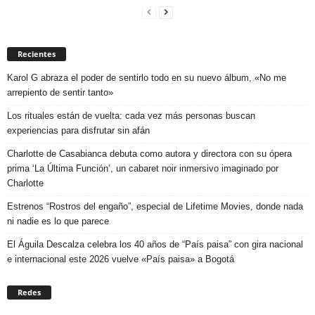
Recientes
Karol G abraza el poder de sentirlo todo en su nuevo álbum, «No me
arrepiento de sentir tanto»
Los rituales están de vuelta: cada vez más personas buscan
experiencias para disfrutar sin afán
Charlotte de Casabianca debuta como autora y directora con su ópera
prima ‘La Última Función’, un cabaret noir inmersivo imaginado por
Charlotte
Estrenos “Rostros del engaño”, especial de Lifetime Movies, donde nada
ni nadie es lo que parece
El Águila Descalza celebra los 40 años de “País paisa” con gira nacional
e internacional este 2026 vuelve «País paisa» a Bogotá
Redes