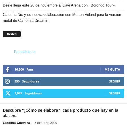
Beéle llega este 28 de noviembre al Davi Arena con «Borondo Tour»
Caterina Nix y su nueva colaboración con Morten Veland para la versión
metal de California Dreamin
Redes
Farandula.co
16,500
Fans
ME GUSTA
350
Seguidores
SEGUIR
3,099
Seguidores
SEGUIR
Descubre “¿Cómo se elabora?” cada producto que hay en la
alacena
Carolina Guevara
-
8 octubre, 2020