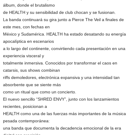
álbum, donde el brutalismo
de HEALTH y su sensibilidad de club chocan y se fusionan.
La banda continuará su gira junto a Pierce The Veil a finales de
este mes, con fechas en
México y Sudamérica. HEALTH ha estado desatando su energía
apocalíptica en escenarios
a lo largo del continente, convirtiendo cada presentación en una
experiencia visceral y
totalmente inmersiva. Conocidos por transformar el caos en
catarsis, sus shows combinan
riffs demoledores, electrónica expansiva y una intensidad tan
absorbente que se siente más
como un ritual que como un concierto.
El nuevo sencillo “SHRED ENVY”, junto con los lanzamientos
recientes, posicionan a
HEALTH como una de las fuerzas más importantes de la música
pesada contemporánea:
una banda que documenta la decadencia emocional de la era