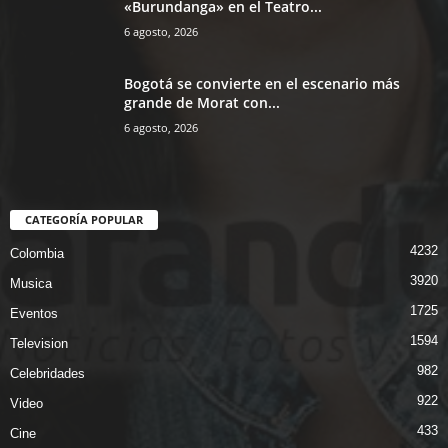
«Burundanga» en el Teatro...
6 agosto, 2026
Bogotá se convierte en el escenario más
grande de Morat con...
6 agosto, 2026
CATEGORÍA POPULAR
4232
Colombia
3920
Musica
1725
Eventos
1594
Television
982
Celebridades
922
Video
433
Cine