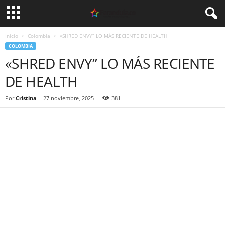
Inicio
Colombia
«SHRED ENVY” LO MÁS RECIENTE DE HEALTH
COLOMBIA
«SHRED ENVY” LO MÁS RECIENTE
DE HEALTH
Por
Cristina
-
27 noviembre, 2025
381