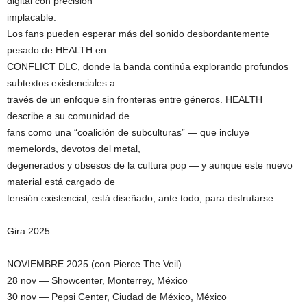
digital con precisión
implacable.
Los fans pueden esperar más del sonido desbordantemente
pesado de HEALTH en
CONFLICT DLC, donde la banda continúa explorando profundos
subtextos existenciales a
través de un enfoque sin fronteras entre géneros. HEALTH
describe a su comunidad de
fans como una “coalición de subculturas” — que incluye
memelords, devotos del metal,
degenerados y obsesos de la cultura pop — y aunque este nuevo
material está cargado de
tensión existencial, está diseñado, ante todo, para disfrutarse.
Gira 2025:
NOVIEMBRE 2025 (con Pierce The Veil)
28 nov — Showcenter, Monterrey, México
30 nov — Pepsi Center, Ciudad de México, México