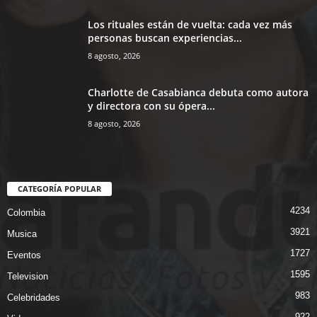
Los rituales están de vuelta: cada vez más
personas buscan experiencias...
8 agosto, 2026
Charlotte de Casabianca debuta como autora
y directora con su ópera...
8 agosto, 2026
CATEGORÍA POPULAR
4234
Colombia
3921
Musica
1727
Eventos
1595
Television
983
Celebridades
922