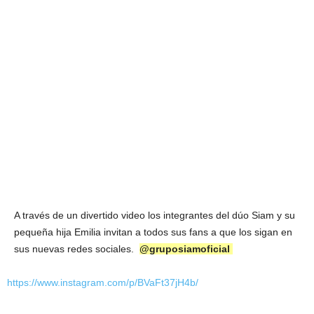
A través de un divertido video los integrantes del dúo Siam y su
pequeña hija Emilia invitan a todos sus fans a que los sigan en
sus nuevas redes sociales.
@gruposiamoficial
https://www.instagram.com/p/BVaFt37jH4b/