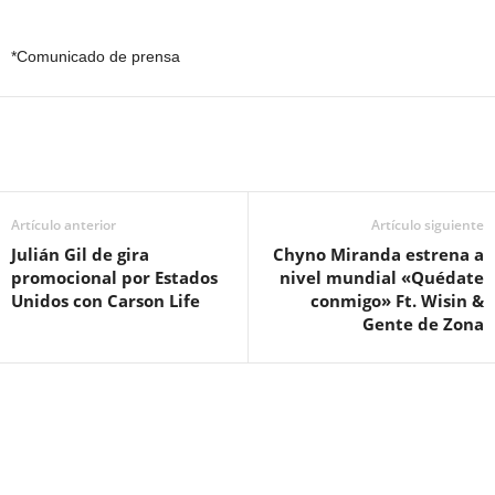
*Comunicado de prensa
Artículo anterior
Artículo siguiente
Julián Gil de gira
Chyno Miranda estrena a
promocional por Estados
nivel mundial «Quédate
Unidos con Carson Life
conmigo» Ft. Wisin &
Gente de Zona