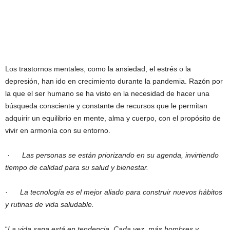
Los trastornos mentales, como la ansiedad, el estrés o la
depresión, han ido en crecimiento durante la pandemia. Razón por
la que el ser humano se ha visto en la necesidad de hacer una
búsqueda consciente y constante de recursos que le permitan
adquirir un equilibrio en mente, alma y cuerpo, con el propósito de
vivir en armonía con su entorno.
·
Las personas se están priorizando en su agenda, invirtiendo
tiempo de calidad para su salud y bienestar.
·
La tecnología es el mejor aliado para construir nuevos hábitos
y rutinas de vida saludable.
“
La vida sana está en tendencia. Cada vez, más hombres y