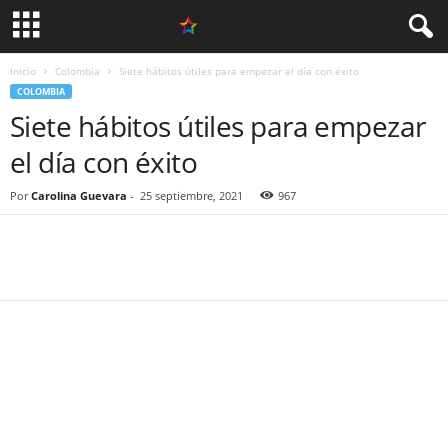
Inicio
Colombia
Siete hábitos útiles para empezar el día con éxito
COLOMBIA
Siete hábitos útiles para empezar
el día con éxito
Por
Carolina Guevara
-
25 septiembre, 2021
967