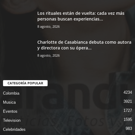
Los rituales están de vuelta: cada vez más
personas buscan experiencias...
8 agosto, 2026
Charlotte de Casabianca debuta como autora
y directora con su ópera...
8 agosto, 2026
CATEGORÍA POPULAR
4234
Colombia
3921
Musica
1727
Eventos
1595
Television
983
Celebridades