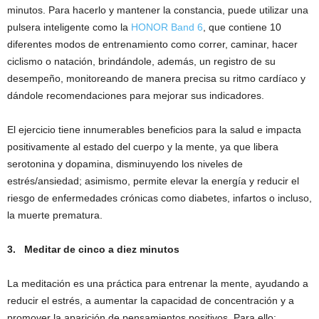
minutos. Para hacerlo y mantener la constancia, puede utilizar una
pulsera inteligente como la
HONOR Band 6
, que contiene 10
diferentes modos de entrenamiento como correr, caminar, hacer
ciclismo o natación, brindándole, además, un registro de su
desempeño, monitoreando de manera precisa su ritmo cardíaco y
dándole recomendaciones para mejorar sus indicadores.
El ejercicio tiene innumerables beneficios para la salud e impacta
positivamente al estado del cuerpo y la mente, ya que libera
serotonina y dopamina, disminuyendo los niveles de
estrés/ansiedad; asimismo, permite elevar la energía y reducir el
riesgo de enfermedades crónicas como diabetes, infartos o incluso,
la muerte prematura.
3.
Meditar de cinco a diez minutos
La meditación es una práctica para entrenar la mente, ayudando a
reducir el estrés, a aumentar la capacidad de concentración y a
promover la aparición de pensamientos positivos. Para ello: