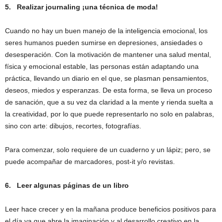
5.
Realizar journaling ¡una técnica de moda!
Cuando no hay un buen manejo de la inteligencia emocional, los
seres humanos pueden sumirse en depresiones, ansiedades o
desesperación. Con la motivación de mantener una salud mental,
física y emocional estable, las personas están adaptando una
práctica, llevando un diario en el que, se plasman pensamientos,
deseos, miedos y esperanzas. De esta forma, se lleva un proceso
de sanación, que a su vez da claridad a la mente y rienda suelta a
la creatividad, por lo que puede representarlo no solo en palabras,
sino con arte: dibujos, recortes, fotografías.
Para comenzar, solo requiere de un cuaderno y un lápiz; pero, se
puede acompañar de marcadores, post-it y/o revistas.
6.
Leer algunas páginas de un libro
Leer hace crecer y en la mañana produce beneficios positivos para
el día ya que abre la imaginación y al desarrollo creativo en la