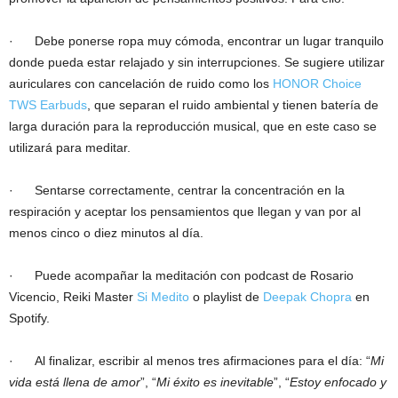
· Debe ponerse ropa muy cómoda, encontrar un lugar tranquilo
donde pueda estar relajado y sin interrupciones. Se sugiere utilizar
auriculares con cancelación de ruido como los
HONOR Choice
TWS Earbuds
, que separan el ruido ambiental y tienen batería de
larga duración para la reproducción musical, que en este caso se
utilizará para meditar.
· Sentarse correctamente, centrar la concentración en la
respiración y aceptar los pensamientos que llegan y van por al
menos cinco o diez minutos al día.
· Puede acompañar la meditación con podcast de Rosario
Vicencio, Reiki Master
Si Medito
o playlist de
Deepak Chopra
en
Spotify.
· Al finalizar, escribir al menos tres afirmaciones para el día: “
Mi
vida está llena de amor
”, “
Mi éxito es inevitable
”, “
Estoy enfocado y