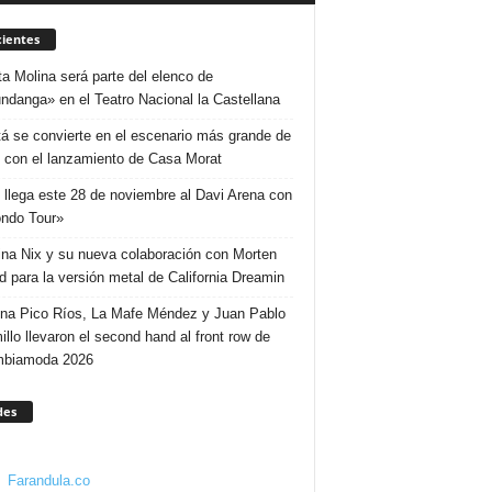
ientes
ta Molina será parte del elenco de
ndanga» en el Teatro Nacional la Castellana
á se convierte en el escenario más grande de
 con el lanzamiento de Casa Morat
 llega este 28 de noviembre al Davi Arena con
ndo Tour»
ina Nix y su nueva colaboración con Morten
d para la versión metal de California Dreamin
ina Pico Ríos, La Mafe Méndez y Juan Pablo
illo llevaron el second hand al front row de
mbiamoda 2026
des
Farandula.co