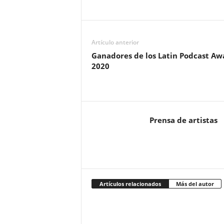
Artículo anterior
Ganadores de los Latin Podcast Aw
2020
Prensa de artistas
Artículos relacionados
Más del autor