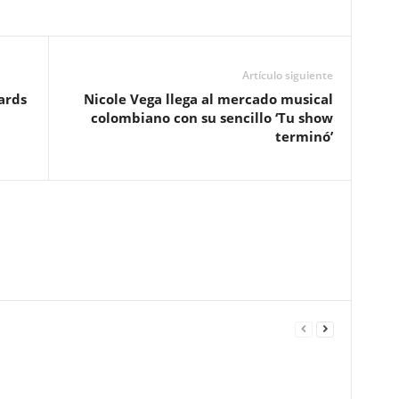
Artículo siguiente
ards
Nicole Vega llega al mercado musical
colombiano con su sencillo ‘Tu show
terminó’