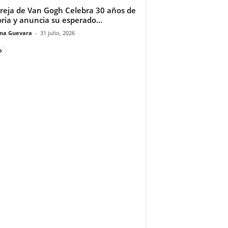
reja de Van Gogh Celebra 30 años de
oria y anuncia su esperado...
ina Guevara
-
31 julio, 2026