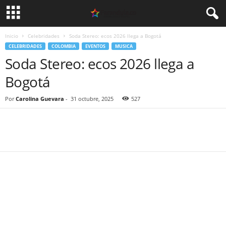
Inicio
Celebridades
Soda Stereo: ecos 2026 llega a Bogotá
CELEBRIDADES
COLOMBIA
EVENTOS
MUSICA
Soda Stereo: ecos 2026 llega a
Bogotá
Por
Carolina Guevara
-
31 octubre, 2025
527