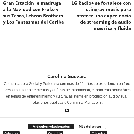
Gran Estación le madruga
LG Radio+ se fortalece con
a la Navidad con Fruko y
stingray music para
sus Tesos, Lebron Brothers
ofrecer una experiencia
y Los Fantasmas del Caribe
de streaming de audio
más rica y fluida
Carolina Guevara
Comunicadora Social y Periodista con más de 11 años de experiencia en free
press, monitoreo de medios y análisis de información, cubrimiento periodístico
en temas de entretenimiento y cultura, asistente en producción audiovisual,
relaciones públicas y Commnity Manager jr.
Artículos relacionados
Más del autor
Colombia
Colombia
Colombia