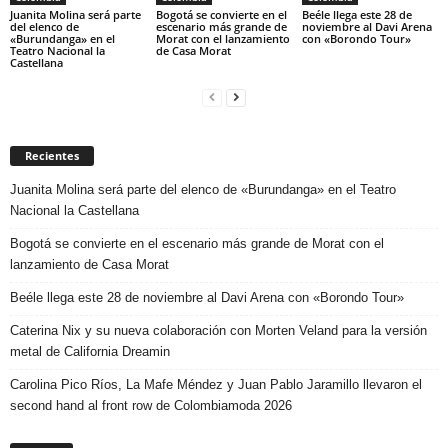
Juanita Molina será parte
Bogotá se convierte en el
Beéle llega este 28 de
del elenco de
escenario más grande de
noviembre al Davi Arena
«Burundanga» en el
Morat con el lanzamiento
con «Borondo Tour»
Teatro Nacional la
de Casa Morat
Castellana
Recientes
Juanita Molina será parte del elenco de «Burundanga» en el Teatro
Nacional la Castellana
Bogotá se convierte en el escenario más grande de Morat con el
lanzamiento de Casa Morat
Beéle llega este 28 de noviembre al Davi Arena con «Borondo Tour»
Caterina Nix y su nueva colaboración con Morten Veland para la versión
metal de California Dreamin
Carolina Pico Ríos, La Mafe Méndez y Juan Pablo Jaramillo llevaron el
second hand al front row de Colombiamoda 2026