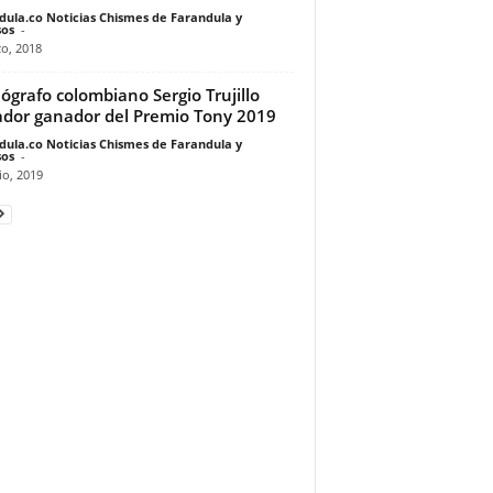
dula.co Noticias Chismes de Farandula y
os
-
o, 2018
ógrafo colombiano Sergio Trujillo
dor ganador del Premio Tony 2019
dula.co Noticias Chismes de Farandula y
os
-
io, 2019