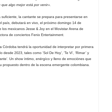
 que algo mejor está por venir».
 suficiente, la cantante se prepara para presentarse en
l país, debutará en vivo, el próximo domingo 14 de
de los mexicanos Jesse & Joy en el Movistar Arena de
ductora de conciertos Fenix Entertainment.
a Córdoba tendrá la oportunidad de interpretar por primera
o desde 2023, tales como ‘Sol De Hoy’, ‘Te Vi’, ‘Rimar’ y
ante’. Un show íntimo, enérgíco y lleno de emociónes que
 y su propuesto dentro de la escena emergente colombiana.