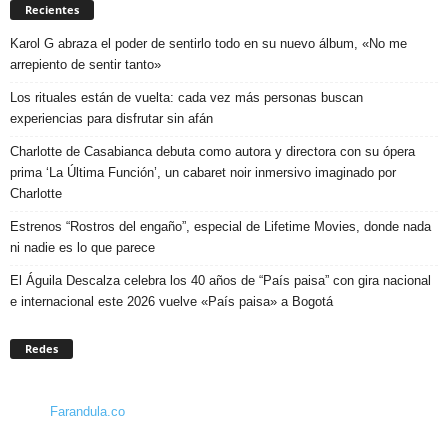
Recientes
Karol G abraza el poder de sentirlo todo en su nuevo álbum, «No me
arrepiento de sentir tanto»
Los rituales están de vuelta: cada vez más personas buscan
experiencias para disfrutar sin afán
Charlotte de Casabianca debuta como autora y directora con su ópera
prima ‘La Última Función’, un cabaret noir inmersivo imaginado por
Charlotte
Estrenos “Rostros del engaño”, especial de Lifetime Movies, donde nada
ni nadie es lo que parece
El Águila Descalza celebra los 40 años de “País paisa” con gira nacional
e internacional este 2026 vuelve «País paisa» a Bogotá
Redes
Farandula.co