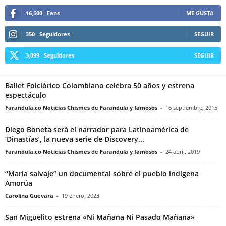
16,500
Fans
ME GUSTA
350
Seguidores
SEGUIR
3,099
Seguidores
SEGUIR
Ballet Folclórico Colombiano celebra 50 años y estrena
espectáculo
Farandula.co Noticias Chismes de Farandula y famosos
-
16 septiembre, 2015
Diego Boneta será el narrador para Latinoamérica de
‘Dinastías’, la nueva serie de Discovery...
Farandula.co Noticias Chismes de Farandula y famosos
-
24 abril, 2019
“María salvaje” un documental sobre el pueblo indigena
Amorúa
Carolina Guevara
-
19 enero, 2023
San Miguelito estrena «Ni Mañana Ni Pasado Mañana»