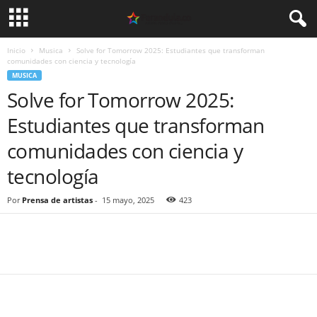
Inicio
Musica
Solve for Tomorrow 2025: Estudiantes que transforman
comunidades con ciencia y tecnología
MUSICA
Solve for Tomorrow 2025:
Estudiantes que transforman
comunidades con ciencia y
tecnología
Por
Prensa de artistas
-
15 mayo, 2025
423