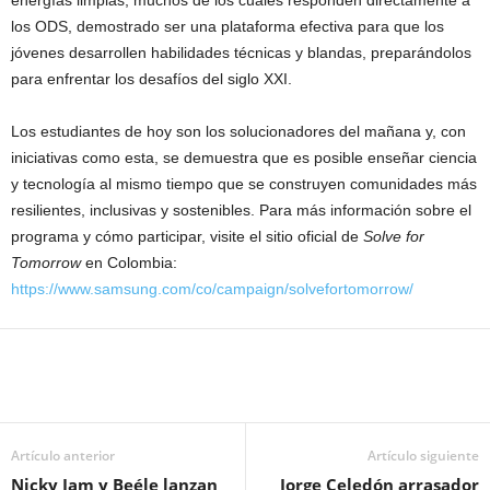
los ODS, demostrado ser una plataforma efectiva para que los
jóvenes desarrollen habilidades técnicas y blandas, preparándolos
para enfrentar los desafíos del siglo XXI.
Los estudiantes de hoy son los solucionadores del mañana y, con
iniciativas como esta, se demuestra que es posible enseñar ciencia
y tecnología al mismo tiempo que se construyen comunidades más
resilientes, inclusivas y sostenibles. Para más información sobre el
programa y cómo participar, visite el sitio oficial de
Solve for
Tomorrow
en Colombia:
https://www.samsung.com/co/campaign/solvefortomorrow/
Artículo anterior
Artículo siguiente
Nicky Jam y Beéle lanzan
Jorge Celedón arrasador