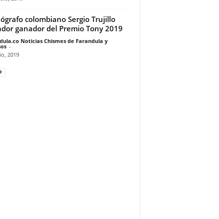
ógrafo colombiano Sergio Trujillo
dor ganador del Premio Tony 2019
dula.co Noticias Chismes de Farandula y
os
-
io, 2019