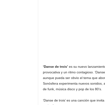
‘Danse de trois’
es su nuevo lanzamiento,
provocativa y un ritmo contagioso. ‘Danse
aunque pueda ser obvio el tema que abord
Sonòsfera experimenta nuevos sonidos, 
de funk, música disco y pop de los 80’s.
‘Danse de trois’ es una canción que invita 