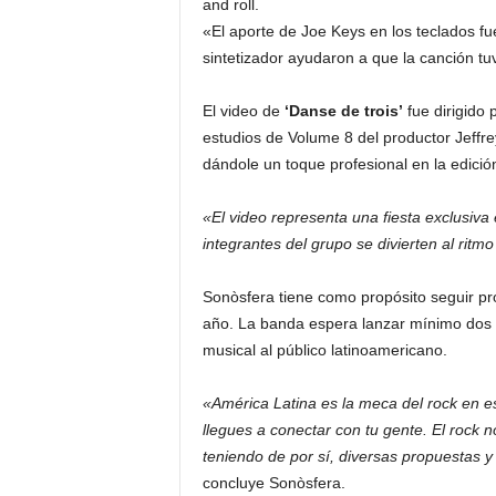
and roll.
«El aporte de Joe Keys en los teclados fu
sintetizador ayudaron a que la canción tu
El video de
‘Danse de trois’
fue dirigido 
estudios de Volume 8 del productor Jeffre
dándole un toque profesional en la edició
«El video representa una fiesta exclusiva
integrantes del grupo se divierten al ritm
Sonòsfera tiene como propósito seguir pr
año. La banda espera lanzar mínimo dos 
musical al público latinoamericano.
«América Latina es la meca del rock en 
llegues a conectar con tu gente. El rock n
teniendo de por sí, diversas propuestas 
concluye Sonòsfera.