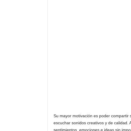
Su mayor motivación es poder compartir s
escuchar sonidos creativos y de calidad.
sentimientos, emociones e ideas sin import