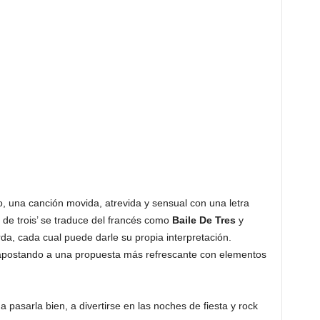
 una canción movida, atrevida y sensual con una letra
 de trois’ se traduce del francés como
Baile De Tres
y
a, cada cual puede darle su propia interpretación.
apostando a una propuesta más refrescante con elementos
a pasarla bien, a divertirse en las noches de fiesta y rock