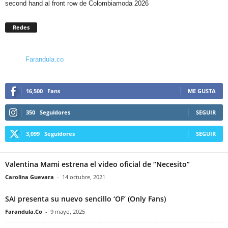
second hand al front row de Colombiamoda 2026
Redes
Farandula.co
16,500
Fans
ME GUSTA
350
Seguidores
SEGUIR
3,099
Seguidores
SEGUIR
Valentina Mami estrena el video oficial de “Necesito”
Carolina Guevara
-
14 octubre, 2021
SAI presenta su nuevo sencillo ‘OF’ (Only Fans)
Farandula.Co
-
9 mayo, 2025