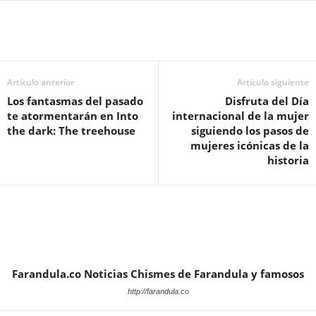
Artículo anterior
Artículo siguiente
Los fantasmas del pasado
Disfruta del Día
te atormentarán en Into
internacional de la mujer
the dark: The treehouse
siguiendo los pasos de
mujeres icónicas de la
historia
Farandula.co Noticias Chismes de Farandula y famosos
http://farandula.co