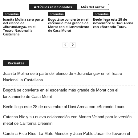
Artículos relacionados
Más del autor
Colombia
Colombia
Colombia
Juanita Molina será parte
Bogotá se convierte en el
Beéle llega este 28 de
del elenco de
escenario más grande de
noviembre al Davi Arena
«Burundanga» en el
Morat con el lanzamiento
con «Borondo Tour»
Teatro Nacional la
de Casa Morat
Castellana
Recientes
Juanita Molina será parte del elenco de «Burundanga» en el Teatro
Nacional la Castellana
Bogotá se convierte en el escenario más grande de Morat con el
lanzamiento de Casa Morat
Beéle llega este 28 de noviembre al Davi Arena con «Borondo Tour»
Caterina Nix y su nueva colaboración con Morten Veland para la versión
metal de California Dreamin
Carolina Pico Ríos, La Mafe Méndez y Juan Pablo Jaramillo llevaron el