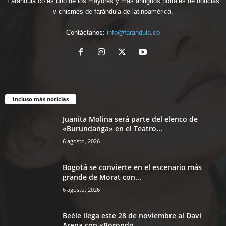
Farandula.co es uno de los mayores y más antiguos portales de noticias
y chismes de farándula de latinoamérica.
Contáctanos:
info@farandula.co
Incluso más noticias
Juanita Molina será parte del elenco de
«Burundanga» en el Teatro...
6 agosto, 2026
Bogotá se convierte en el escenario más
grande de Morat con...
6 agosto, 2026
Beéle llega este 28 de noviembre al Davi
Arena con «Borondo...