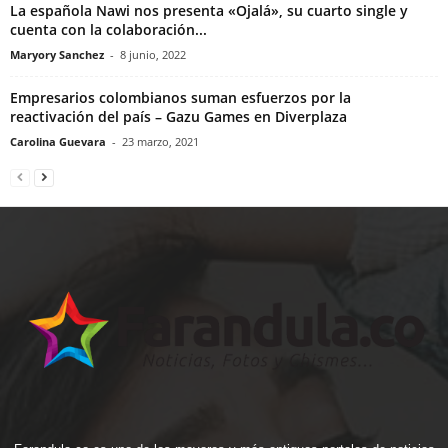
La española Nawi nos presenta «Ojalá», su cuarto single y
cuenta con la colaboración...
Maryory Sanchez
-
8 junio, 2022
Empresarios colombianos suman esfuerzos por la
reactivación del país – Gazu Games en Diverplaza
Carolina Guevara
-
23 marzo, 2021