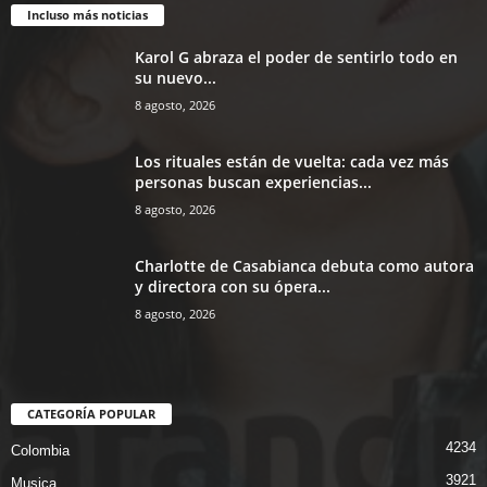
Incluso más noticias
Karol G abraza el poder de sentirlo todo en
su nuevo...
8 agosto, 2026
Los rituales están de vuelta: cada vez más
personas buscan experiencias...
8 agosto, 2026
Charlotte de Casabianca debuta como autora
y directora con su ópera...
8 agosto, 2026
CATEGORÍA POPULAR
4234
Colombia
3921
Musica