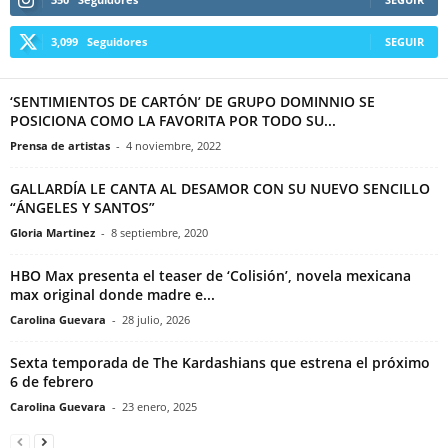
3,099
Seguidores
SEGUIR
‘SENTIMIENTOS DE CARTÓN’ DE GRUPO DOMINNIO SE
POSICIONA COMO LA FAVORITA POR TODO SU...
Prensa de artistas
-
4 noviembre, 2022
GALLARDÍA LE CANTA AL DESAMOR CON SU NUEVO SENCILLO
“ÁNGELES Y SANTOS”
Gloria Martinez
-
8 septiembre, 2020
HBO Max presenta el teaser de ‘Colisión’, novela mexicana
max original donde madre e...
Carolina Guevara
-
28 julio, 2026
Sexta temporada de The Kardashians que estrena el próximo
6 de febrero
Carolina Guevara
-
23 enero, 2025