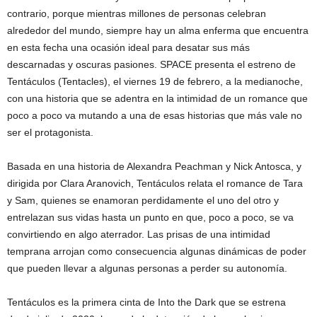
contrario, porque mientras millones de personas celebran
alrededor del mundo, siempre hay un alma enferma que encuentra
en esta fecha una ocasión ideal para desatar sus más
descarnadas y oscuras pasiones. SPACE presenta el estreno de
Tentáculos (Tentacles), el viernes 19 de febrero, a la medianoche,
con una historia que se adentra en la intimidad de un romance que
poco a poco va mutando a una de esas historias que más vale no
ser el protagonista.
Basada en una historia de Alexandra Peachman y Nick Antosca, y
dirigida por Clara Aranovich, Tentáculos relata el romance de Tara
y Sam, quienes se enamoran perdidamente el uno del otro y
entrelazan sus vidas hasta un punto en que, poco a poco, se va
convirtiendo en algo aterrador. Las prisas de una intimidad
temprana arrojan como consecuencia algunas dinámicas de poder
que pueden llevar a algunas personas a perder su autonomía.
Tentáculos es la primera cinta de Into the Dark que se estrena