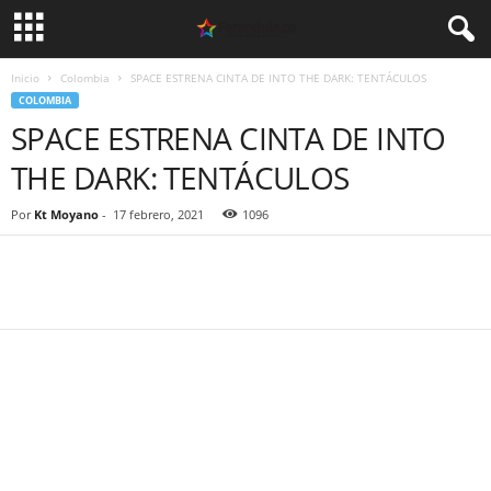
Inicio
Colombia
SPACE ESTRENA CINTA DE INTO THE DARK: TENTÁCULOS
COLOMBIA
SPACE ESTRENA CINTA DE INTO
THE DARK: TENTÁCULOS
Por
Kt Moyano
-
17 febrero, 2021
1096