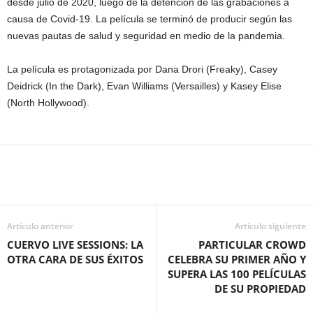
desde julio de 2020, luego de la detención de las grabaciones a
causa de Covid-19. La película se terminó de producir según las
nuevas pautas de salud y seguridad en medio de la pandemia.
La película es protagonizada por Dana Drori (Freaky), Casey
Deidrick (In the Dark), Evan Williams (Versailles) y Kasey Elise
(North Hollywood).
Artículo anterior
Artículo siguiente
CUERVO LIVE SESSIONS: LA
PARTICULAR CROWD
OTRA CARA DE SUS ÉXITOS
CELEBRA SU PRIMER AÑO Y
SUPERA LAS 100 PELÍCULAS
DE SU PROPIEDAD