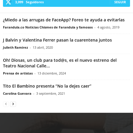
3,099
Seguidores
SEGUIR
¿Miedo a las arrugas de FaceApp? Foreo te ayuda a evitarlas
Farandula.co Noticias Chismes de Farandula y famosos
-
4 agosto, 2019
J Balvin y Valentina Ferrer pasan la cuarentena juntos
Julieth Ramirez
-
13 abril, 2020
Oh! Diosas, un club para tod@s, es el nuevo estreno del
Teatro Nacional Calle...
Prensa de artistas
-
13 diciembre, 2024
Tito El Bambino presenta “No la dejes caer”
Carolina Guevara
-
3 septiembre, 2021