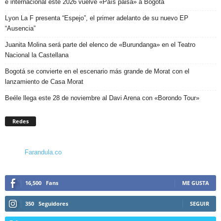
e internacional este 2026 vuelve «País paisa» a Bogotá
Lyon La F presenta “Espejo”, el primer adelanto de su nuevo EP
“Ausencia”
Juanita Molina será parte del elenco de «Burundanga» en el Teatro
Nacional la Castellana
Bogotá se convierte en el escenario más grande de Morat con el
lanzamiento de Casa Morat
Beéle llega este 28 de noviembre al Davi Arena con «Borondo Tour»
Redes
Farandula.co
16,500
Fans
ME GUSTA
350
Seguidores
SEGUIR