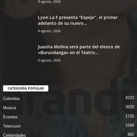
8 agosto, 2026
Lyon La F presenta “Espejo”, el primer
adelanto de su nuevo...
8 agosto, 2026
Juanita Molina será parte del elenco de
«Burundanga» en el Teatro...
6 agosto, 2026
CATEGORÍA POPULAR
4233
Colombia
3920
Musica
1726
Eventos
1594
Television
982
Celebridades