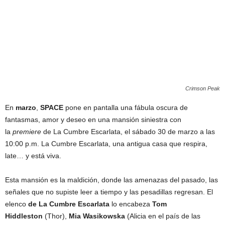
Crimson Peak
En
marzo
,
SPACE
pone en pantalla una fábula oscura de
fantasmas, amor y deseo en una mansión siniestra con
la
premiere
de La Cumbre Escarlata, el sábado 30 de marzo a las
10:00 p.m. La Cumbre Escarlata, una antigua casa que respira,
late… y está viva.
Esta mansión es la maldición, donde las amenazas del pasado, las
señales que no supiste leer a tiempo y las pesadillas regresan. El
elenco
de La Cumbre Escarlata
lo encabeza
Tom
Hiddleston
(Thor),
Mia Wasikowska
(Alicia en el país de las