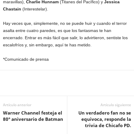
maravillas),
Charlie Hunnam
(Titanes del Pacífico) y
Jessica
Chastain
(Interestelar).
Hay veces que, simplemente, no se puede huir y cuando el terror
asalta entre cuatro paredes, es que los fantasmas te han
encerrado. Entrar es más fácil que salir, lo advirtieron, sentiste los
escalofríos y, sin embargo, aquí te has metido.
*Comunicado de prensa
Artículo anterior
Artículo siguiente
Warner Channel festeja el
Un verdadero fan no se
80° aniversario de Batman
equivoca, responde la
trivia de Chicafo PD.