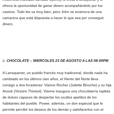
ofrece la oportunidad de ganar dinero acompañándolo por los
casinos. Todo les va muy bien, pero John se enamora de una
camarera que está dispuesta a hacer lo que sea por conseguir
dinero.
ü
CHOCOLATE – MIERCOLES 23 DE AGOSTO A LAS 08:00PM
A Lansquenet, un pueblo francés muy tradicional, donde nada ha
cambiado en los últimos cien años, el Viento del Norte lleva
consigo a dos forasteras: Vianne Rocher (Juliette Binoche) y su hija
Anouk (Victoire Thivisol). Vianne inaugura una chocolatería repleta
de dulces capaces de despertar los ocultos apetitos de los
habitantes del pueblo. Posee, además, un don especial que le
permite percibir los deseos de los demás y satisfacerlos con el