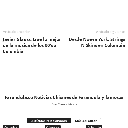
Artículo anterior
Artículo siguiente
Javier Glauss, trae lo mejor
Desde Nueva York: Strings
de la música de los 90’s a
N Skins en Colombia
Colombia
Farandula.co Noticias Chismes de Farandula y famosos
http://farandula.co
Artículos relacionados
Más del autor
Colombia
Colombia
Colombia