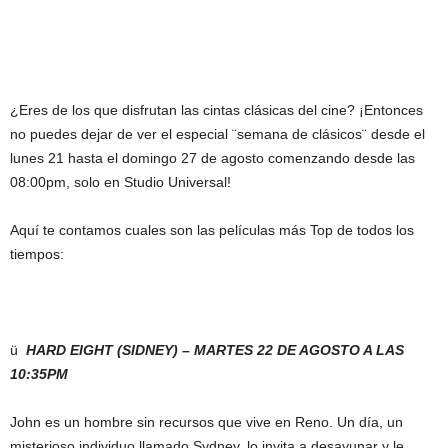
¿Eres de los que disfrutan las cintas clásicas del cine? ¡Entonces
no puedes dejar de ver el especial ¨semana de clásicos¨ desde el
lunes 21 hasta el domingo 27 de agosto comenzando desde las
08:00pm, solo en Studio Universal!
Aquí te contamos cuales son las películas más Top de todos los
tiempos:
ü
HARD EIGHT (SIDNEY) – MARTES 22 DE AGOSTO A LAS
10:35PM
John es un hombre sin recursos que vive en Reno. Un día, un
misterioso individuo llamado Sydney, lo invita a desayunar y le