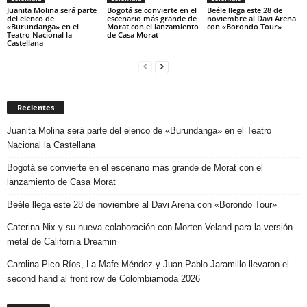
Juanita Molina será parte
Bogotá se convierte en el
Beéle llega este 28 de
del elenco de
escenario más grande de
noviembre al Davi Arena
«Burundanga» en el
Morat con el lanzamiento
con «Borondo Tour»
Teatro Nacional la
de Casa Morat
Castellana
Recientes
Juanita Molina será parte del elenco de «Burundanga» en el Teatro
Nacional la Castellana
Bogotá se convierte en el escenario más grande de Morat con el
lanzamiento de Casa Morat
Beéle llega este 28 de noviembre al Davi Arena con «Borondo Tour»
Caterina Nix y su nueva colaboración con Morten Veland para la versión
metal de California Dreamin
Carolina Pico Ríos, La Mafe Méndez y Juan Pablo Jaramillo llevaron el
second hand al front row de Colombiamoda 2026