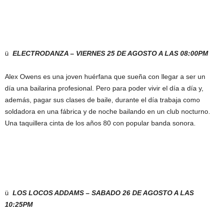
ü
ELECTRODANZA – VIERNES 25 DE AGOSTO A LAS 08:00PM
Alex Owens es una joven huérfana que sueña con llegar a ser un
día una bailarina profesional. Pero para poder vivir el día a día y,
además, pagar sus clases de baile, durante el día trabaja como
soldadora en una fábrica y de noche bailando en un club nocturno.
Una taquillera cinta de los años 80 con popular banda sonora.
ü
LOS LOCOS ADDAMS – SABADO 26 DE AGOSTO A LAS
10:25PM