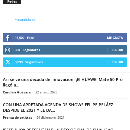
Redes
Farandula.co
16,500
Fans
ME GUSTA
350
Seguidores
SEGUIR
3,099
Seguidores
SEGUIR
Así se ve una década de innovación: ¡El HUAWEI Mate 50 Pro
llegó a...
Carolina Guevara
-
22 enero, 2023
CON UNA APRETADA AGENDA DE SHOWS FELIPE PELÁEZ
DESPIDE EL 2021 Y LE DA...
Prensa de artistas
-
29 diciembre, 2021
JESSE & JOY PRESENTAN EL VIDEO OFICIAL DE SU NUEVO