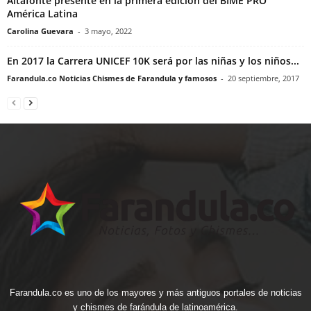
Altafonte presente en la primera edición del BIME PRO
América Latina
Carolina Guevara
-
3 mayo, 2022
En 2017 la Carrera UNICEF 10K será por las niñas y los niños...
Farandula.co Noticias Chismes de Farandula y famosos
-
20 septiembre, 2017
Farandula.co es uno de los mayores y más antiguos portales de noticias
y chismes de farándula de latinoamérica.