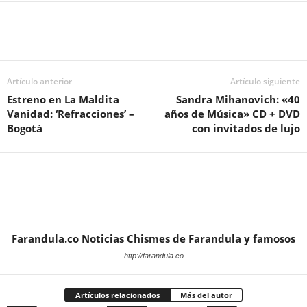
Artículo anterior
Artículo siguiente
Estreno en La Maldita
Sandra Mihanovich: «40
Vanidad: ‘Refracciones’ –
años de Música» CD + DVD
Bogotá
con invitados de lujo
Farandula.co Noticias Chismes de Farandula y famosos
http://farandula.co
Artículos relacionados
Más del autor