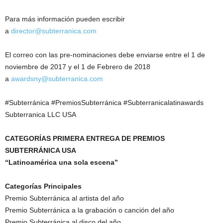
Para más información pueden escribir
a
director@subterranica.com
El correo con las pre-nominaciones debe enviarse entre el 1 de
noviembre de 2017 y el 1 de Febrero de 2018
a
awardsny@subterranica.com
#Subterránica #PremiosSubterránica #Subterranicalatinawards
Subterranica LLC USA
CATEGORÍAS PRIMERA ENTREGA DE PREMIOS
SUBTERRÁNICA USA
“Latinoamérica una sola escena”
Categorías Principales
Premio Subterránica al artista del año
Premio Subterránica a la grabación o canción del año
Premio Subterránica al disco del año