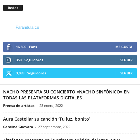
Redes
Farandula.co
16,500
Fans
ME GUSTA
350
Seguidores
SEGUIR
3,099
Seguidores
SEGUIR
NACHO PRESENTA SU CONCIERTO «NACHO SINFÓNICO» EN
TODAS LAS PLATAFORMAS DIGITALES
Prensa de artistas
-
28 enero, 2022
Aura Castellar su canción ‘Tu luz, bonito’
Carolina Guevara
-
27 septiembre, 2022