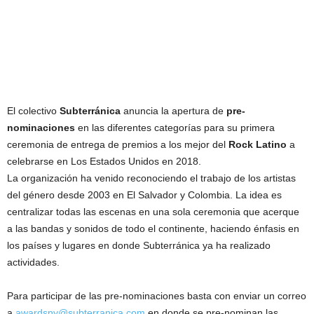
El colectivo
Subterránica
anuncia la apertura de
pre-
nominaciones
en las diferentes categorías para su primera
ceremonia de entrega de premios a los mejor del
Rock Latino
a
celebrarse en Los Estados Unidos en 2018.
La organización ha venido reconociendo el trabajo de los artistas
del género desde 2003 en El Salvador y Colombia. La idea es
centralizar todas las escenas en una sola ceremonia que acerque
a las bandas y sonidos de todo el continente, haciendo énfasis en
los países y lugares en donde Subterránica ya ha realizado
actividades.
Para participar de las pre-nominaciones basta con enviar un correo
a
awardsny@subterranica.com
en donde se pre-nominan las