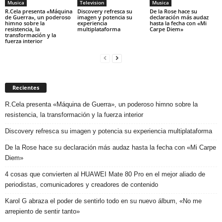
Musica
Television
Musica
R.Cela presenta «Máquina
Discovery refresca su
De la Rose hace su
de Guerra», un poderoso
imagen y potencia su
declaración más audaz
himno sobre la
experiencia
hasta la fecha con «Mi
resistencia, la
multiplataforma
Carpe Diem»
transformación y la
fuerza interior
Recientes
R.Cela presenta «Máquina de Guerra», un poderoso himno sobre la
resistencia, la transformación y la fuerza interior
Discovery refresca su imagen y potencia su experiencia multiplataforma
De la Rose hace su declaración más audaz hasta la fecha con «Mi Carpe
Diem»
4 cosas que convierten al HUAWEI Mate 80 Pro en el mejor aliado de
periodistas, comunicadores y creadores de contenido
Karol G abraza el poder de sentirlo todo en su nuevo álbum, «No me
arrepiento de sentir tanto»