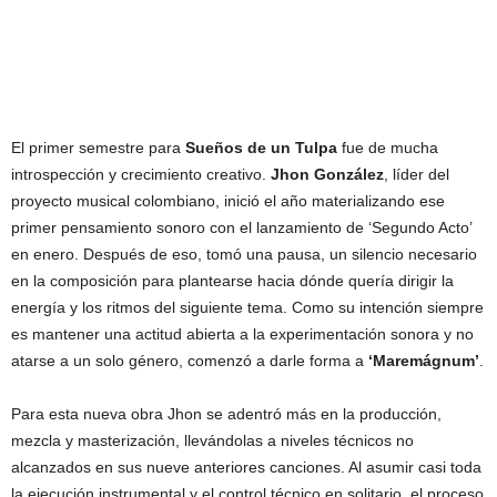
El primer semestre para
Sueños de un Tulpa
fue de mucha
introspección y crecimiento creativo.
Jhon González
, líder del
proyecto musical colombiano, inició el año materializando ese
primer pensamiento sonoro con el lanzamiento de ‘Segundo Acto’
en enero. Después de eso, tomó una pausa, un silencio necesario
en la composición para plantearse hacia dónde quería dirigir la
energía y los ritmos del siguiente tema. Como su intención siempre
es mantener una actitud abierta a la experimentación sonora y no
atarse a un solo género, comenzó a darle forma a
‘Maremágnum’
.
Para esta nueva obra Jhon se adentró más en la producción,
mezcla y masterización, llevándolas a niveles técnicos no
alcanzados en sus nueve anteriores canciones. Al asumir casi toda
la ejecución instrumental y el control técnico en solitario, el proceso