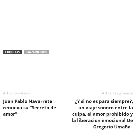
ETIQUETAS
LANZAMIENTOS
Artículo anterior
Artículo siguiente
Juan Pablo Navarrete
¿Y si no es para siempre?,
renueva su “Secreto de
un viaje sonoro entre la
amor”
culpa, el amor prohibido y
la liberación emocional De
Gregorio Umaña