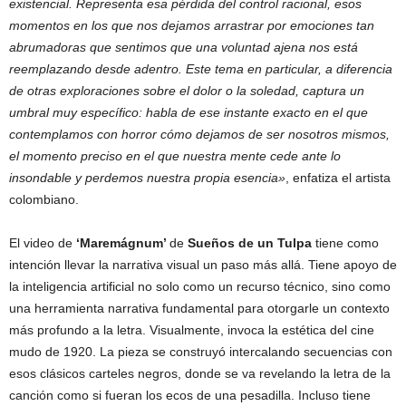
existencial. Representa esa pérdida del control racional, esos
momentos en los que nos dejamos arrastrar por emociones tan
abrumadoras que sentimos que una voluntad ajena nos está
reemplazando desde adentro. Este tema en particular, a diferencia
de otras exploraciones sobre el dolor o la soledad, captura un
umbral muy específico: habla de ese instante exacto en el que
contemplamos con horror cómo dejamos de ser nosotros mismos,
el momento preciso en el que nuestra mente cede ante lo
insondable y perdemos nuestra propia esencia»
, enfatiza el artista
colombiano.
El video de
‘Maremágnum’
de
Sueños de un Tulpa
tiene como
intención llevar la narrativa visual un paso más allá. Tiene apoyo de
la inteligencia artificial no solo como un recurso técnico, sino como
una herramienta narrativa fundamental para otorgarle un contexto
más profundo a la letra. Visualmente, invoca la estética del cine
mudo de 1920. La pieza se construyó intercalando secuencias con
esos clásicos carteles negros, donde se va revelando la letra de la
canción como si fueran los ecos de una pesadilla. Incluso tiene