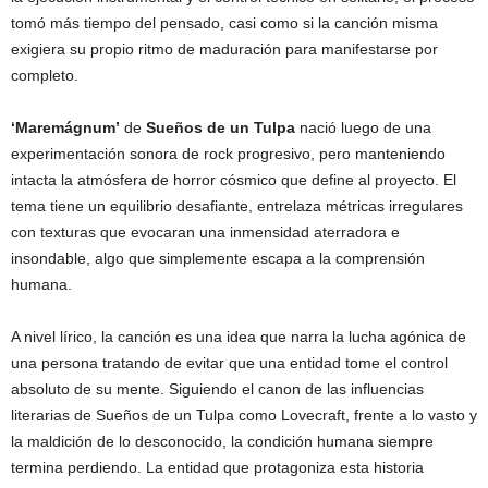
tomó más tiempo del pensado, casi como si la canción misma
exigiera su propio ritmo de maduración para manifestarse por
completo.
‘Maremágnum’
de
Sueños de un Tulpa
nació luego de una
experimentación sonora de rock progresivo, pero manteniendo
intacta la atmósfera de horror cósmico que define al proyecto. El
tema tiene un equilibrio desafiante, entrelaza métricas irregulares
con texturas que evocaran una inmensidad aterradora e
insondable, algo que simplemente escapa a la comprensión
humana.
A nivel lírico, la canción es una idea que narra la lucha agónica de
una persona tratando de evitar que una entidad tome el control
absoluto de su mente. Siguiendo el canon de las influencias
literarias de Sueños de un Tulpa como Lovecraft, frente a lo vasto y
la maldición de lo desconocido, la condición humana siempre
termina perdiendo. La entidad que protagoniza esta historia