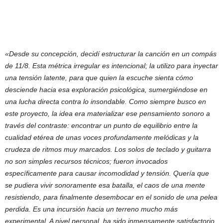
«Desde su concepción, decidí estructurar la canción en un compás
de 11/8. Esta métrica irregular es intencional; la utilizo para inyectar
una tensión latente, para que quien la escuche sienta cómo
desciende hacia esa exploración psicológica, sumergiéndose en
una lucha directa contra lo insondable. Como siempre busco en
este proyecto, la idea era materializar ese pensamiento sonoro a
través del contraste: encontrar un punto de equilibrio entre la
cualidad etérea de unas voces profundamente melódicas y la
crudeza de ritmos muy marcados. Los solos de teclado y guitarra
no son simples recursos técnicos; fueron invocados
específicamente para causar incomodidad y tensión. Quería que
se pudiera vivir sonoramente esa batalla, el caos de una mente
resistiendo, para finalmente desembocar en el sonido de una pelea
perdida. Es una incursión hacia un terreno mucho más
experimental. A nivel personal, ha sido inmensamente satisfactorio