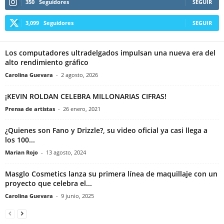
350
Seguidores
SEGUIR
3,099
Seguidores
SEGUIR
Los computadores ultradelgados impulsan una nueva era del
alto rendimiento gráfico
Carolina Guevara
-
2 agosto, 2026
¡KEVIN ROLDAN CELEBRA MILLONARIAS CIFRAS!
Prensa de artistas
-
26 enero, 2021
¿Quienes son Fano y Drizzle?, su video oficial ya casi llega a
los 100...
Marian Rojo
-
13 agosto, 2024
Masglo Cosmetics lanza su primera línea de maquillaje con un
proyecto que celebra el...
Carolina Guevara
-
9 junio, 2025