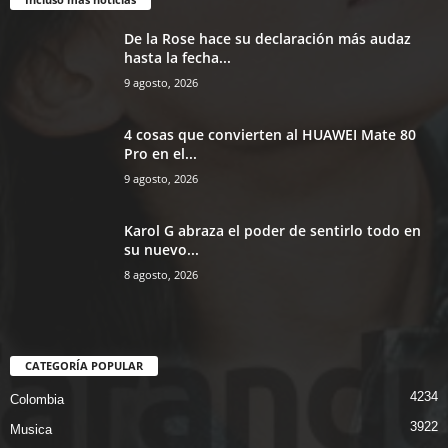
De la Rose hace su declaración más audaz
hasta la fecha...
9 agosto, 2026
4 cosas que convierten al HUAWEI Mate 80
Pro en el...
9 agosto, 2026
Karol G abraza el poder de sentirlo todo en
su nuevo...
8 agosto, 2026
CATEGORÍA POPULAR
4234
Colombia
3922
Musica