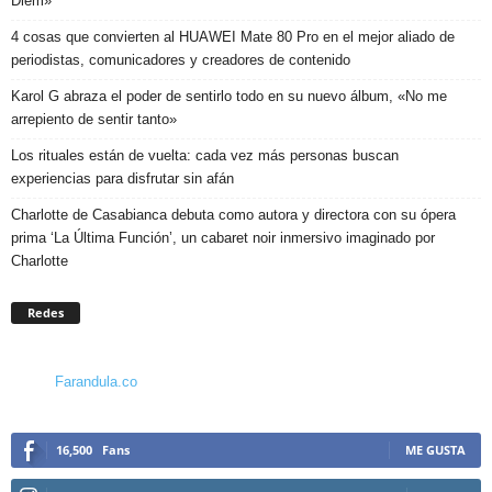
Diem»
4 cosas que convierten al HUAWEI Mate 80 Pro en el mejor aliado de
periodistas, comunicadores y creadores de contenido
Karol G abraza el poder de sentirlo todo en su nuevo álbum, «No me
arrepiento de sentir tanto»
Los rituales están de vuelta: cada vez más personas buscan
experiencias para disfrutar sin afán
Charlotte de Casabianca debuta como autora y directora con su ópera
prima ‘La Última Función’, un cabaret noir inmersivo imaginado por
Charlotte
Redes
Farandula.co
16,500
Fans
ME GUSTA